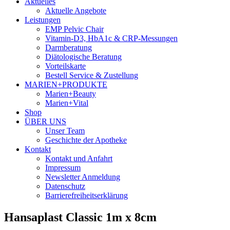
Aktuelles
Aktuelle Angebote
Leistungen
EMP Pelvic Chair
Vitamin-D3, HbA1c & CRP-Messungen
Darmberatung
Diätologische Beratung
Vorteilskarte
Bestell Service & Zustellung
MARIEN+PRODUKTE
Marien+Beauty
Marien+Vital
Shop
ÜBER UNS
Unser Team
Geschichte der Apotheke
Kontakt
Kontakt und Anfahrt
Impressum
Newsletter Anmeldung
Datenschutz
Barrierefreiheitserklärung
Hansaplast Classic 1m x 8cm