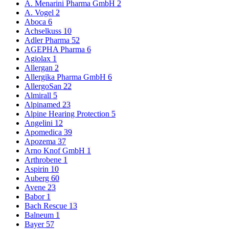
A. Menarini Pharma GmbH
2
A. Vogel
2
Aboca
6
Achselkuss
10
Adler Pharma
52
AGEPHA Pharma
6
Agiolax
1
Allergan
2
Allergika Pharma GmbH
6
AllergoSan
22
Almirall
5
Alpinamed
23
Alpine Hearing Protection
5
Angelini
12
Apomedica
39
Apozema
37
Arno Knof GmbH
1
Arthrobene
1
Aspirin
10
Auberg
60
Avene
23
Babor
1
Bach Rescue
13
Balneum
1
Bayer
57