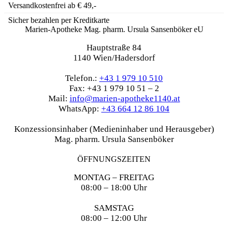
Versandkostenfrei ab € 49,-
Sicher bezahlen per Kreditkarte
Marien-Apotheke Mag. pharm. Ursula Sansenböker eU
Hauptstraße 84
1140 Wien/Hadersdorf
Telefon.:
+43 1 979 10 510
Fax: +43 1 979 10 51 – 2
Mail:
info@marien-apotheke1140.at
WhatsApp:
+43 664 12 86 104
Konzessionsinhaber (Medieninhaber und Herausgeber)
Mag. pharm. Ursula Sansenböker
ÖFFNUNGSZEITEN
MONTAG – FREITAG
08:00 – 18:00 Uhr
SAMSTAG
08:00 – 12:00 Uhr