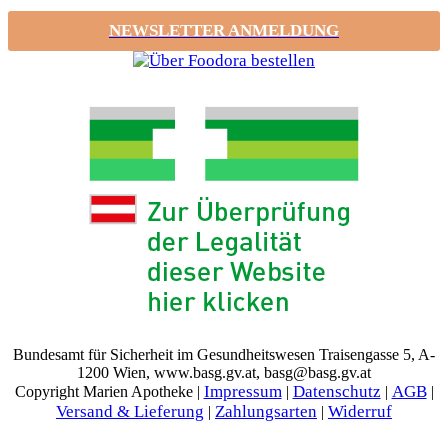
NEWSLETTER ANMELDUNG
Bundesamt für Sicherheit im Gesundheitswesen Traisengasse 5, A-
1200 Wien, www.basg.gv.at, basg@basg.gv.at
Impressum
Datenschutz
AGB
Copyright Marien Apotheke |
|
|
|
Versand & Lieferung
Zahlungsarten
Widerruf
|
|
t