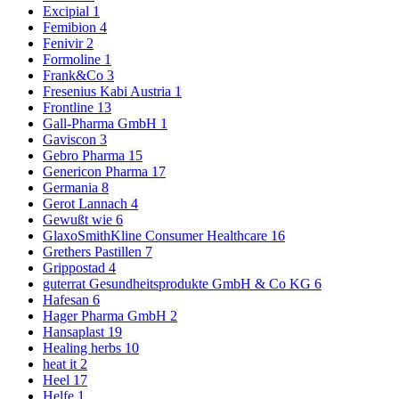
Excipial
1
Femibion
4
Fenivir
2
Formoline
1
Frank&Co
3
Fresenius Kabi Austria
1
Frontline
13
Gall-Pharma GmbH
1
Gaviscon
3
Gebro Pharma
15
Genericon Pharma
17
Germania
8
Gerot Lannach
4
Gewußt wie
6
GlaxoSmithKline Consumer Healthcare
16
Grethers Pastillen
7
Grippostad
4
guterrat Gesundheitsprodukte GmbH & Co KG
6
Hafesan
6
Hager Pharma GmbH
2
Hansaplast
19
Healing herbs
10
heat it
2
Heel
17
Helfe
1