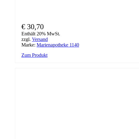
€
30,70
Enthält 20% MwSt.
zzgl.
Versand
Marke:
Marienapotheke 1140
Zum Produkt