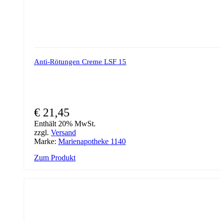
Anti-Rötungen Creme LSF 15
€
21,45
Enthält 20% MwSt.
zzgl.
Versand
Marke:
Marienapotheke 1140
Zum Produkt