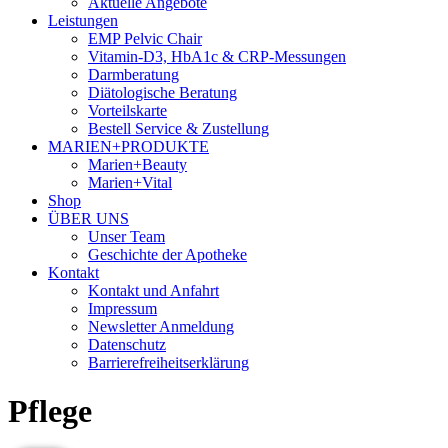
Aktuelle Angebote
Leistungen
EMP Pelvic Chair
Vitamin-D3, HbA1c & CRP-Messungen
Darmberatung
Diätologische Beratung
Vorteilskarte
Bestell Service & Zustellung
MARIEN+PRODUKTE
Marien+Beauty
Marien+Vital
Shop
ÜBER UNS
Unser Team
Geschichte der Apotheke
Kontakt
Kontakt und Anfahrt
Impressum
Newsletter Anmeldung
Datenschutz
Barrierefreiheitserklärung
Pflege