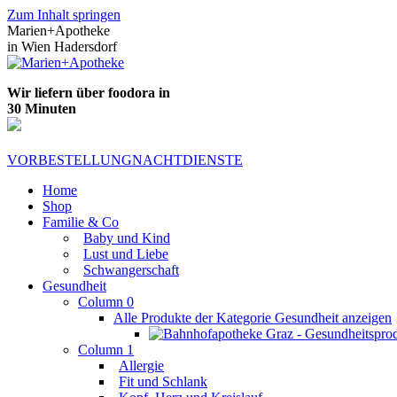
Zum Inhalt springen
Marien+Apotheke
in Wien Hadersdorf
Wir liefern über foodora in
30 Minuten
VORBESTELLUNG
NACHTDIENSTE
Home
Shop
Familie & Co
Baby und Kind
Lust und Liebe
Schwangerschaft
Gesundheit
Column 0
Alle Produkte der Kategorie Gesundheit anzeigen
Column 1
Allergie
Fit und Schlank