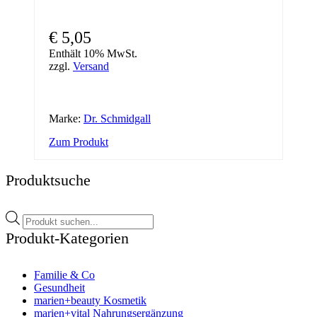
€
5,05
Enthält 10% MwSt.
zzgl.
Versand
Marke:
Dr. Schmidgall
Zum Produkt
Produktsuche
Products
search
Produkt-Kategorien
Familie & Co
Gesundheit
marien+beauty Kosmetik
marien+vital Nahrungsergänzung