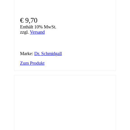
€
9,70
Enthält 10% MwSt.
zzgl.
Versand
Marke:
Dr. Schmidgall
Zum Produkt