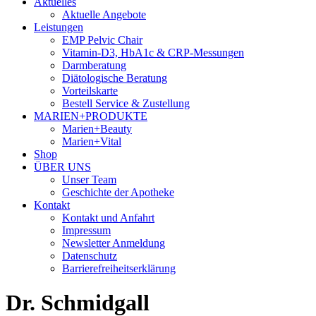
Aktuelles
Aktuelle Angebote
Leistungen
EMP Pelvic Chair
Vitamin-D3, HbA1c & CRP-Messungen
Darmberatung
Diätologische Beratung
Vorteilskarte
Bestell Service & Zustellung
MARIEN+PRODUKTE
Marien+Beauty
Marien+Vital
Shop
ÜBER UNS
Unser Team
Geschichte der Apotheke
Kontakt
Kontakt und Anfahrt
Impressum
Newsletter Anmeldung
Datenschutz
Barrierefreiheitserklärung
Dr. Schmidgall