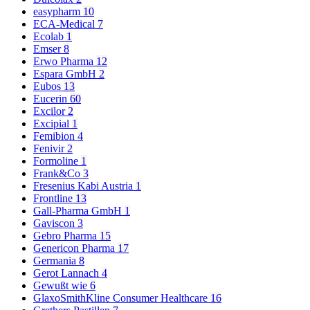
easypharm
10
ECA-Medical
7
Ecolab
1
Emser
8
Erwo Pharma
12
Espara GmbH
2
Eubos
13
Eucerin
60
Excilor
2
Excipial
1
Femibion
4
Fenivir
2
Formoline
1
Frank&Co
3
Fresenius Kabi Austria
1
Frontline
13
Gall-Pharma GmbH
1
Gaviscon
3
Gebro Pharma
15
Genericon Pharma
17
Germania
8
Gerot Lannach
4
Gewußt wie
6
GlaxoSmithKline Consumer Healthcare
16