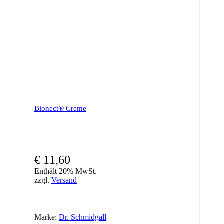
Bionect® Creme
€
11,60
Enthält 20% MwSt.
zzgl.
Versand
Marke:
Dr. Schmidgall