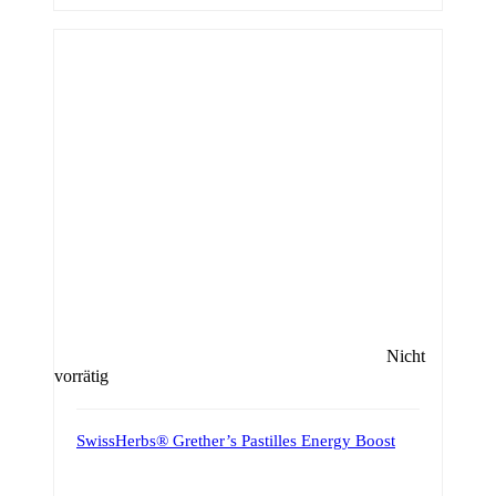
Nicht
vorrätig
SwissHerbs® Grether’s Pastilles Energy Boost