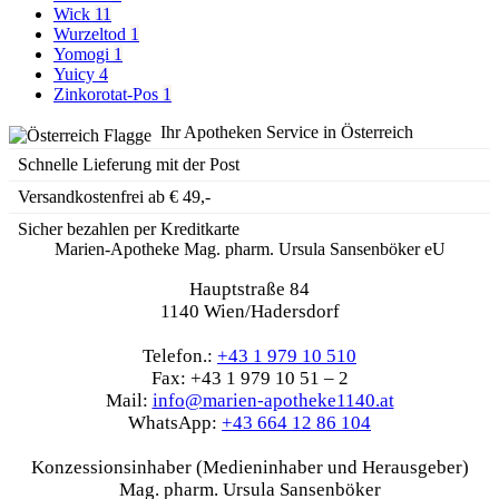
Wick
11
Wurzeltod
1
Yomogi
1
Yuicy
4
Zinkorotat-Pos
1
Ihr Apotheken Service in Österreich
Schnelle Lieferung mit der Post
Versandkostenfrei ab € 49,-
Sicher bezahlen per Kreditkarte
Marien-Apotheke Mag. pharm. Ursula Sansenböker eU
Hauptstraße 84
1140 Wien/Hadersdorf
Telefon.:
+43 1 979 10 510
Fax: +43 1 979 10 51 – 2
Mail:
info@marien-apotheke1140.at
WhatsApp:
+43 664 12 86 104
Konzessionsinhaber (Medieninhaber und Herausgeber)
Mag. pharm. Ursula Sansenböker