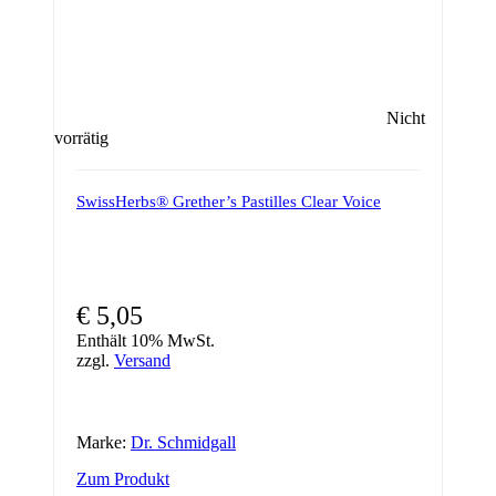
Nicht
vorrätig
SwissHerbs® Grether’s Pastilles Clear Voice
€
5,05
Enthält 10% MwSt.
zzgl.
Versand
Marke:
Dr. Schmidgall
Zum Produkt