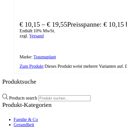
€
10,15
–
€
19,55
Preisspanne: € 10,15 
Enthält 10% MwSt.
zzgl.
Versand
Marke:
Traumaplant
Zum Produkt
Dieses Produkt weist mehrere Varianten auf.
Produktsuche
Products search
Produkt-Kategorien
Familie & Co
Gesundheit