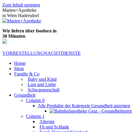
Zum Inhalt springen
Marien+Apotheke
in Wien Hadersdorf
Wir liefern über foodora in
30 Minuten
VORBESTELLUNG
NACHTDIENSTE
Home
Shop
Familie & Co
Baby und Kind
Lust und Liebe
Schwangerschaft
Gesundheit
Column 0
Alle Produkte der Kategorie Gesundheit anzeigen
Column 1
Allergie
Fit und Schlank