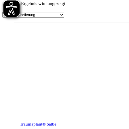
Einzelnes Ergebnis wird angezeigt
Traumaplant® Salbe