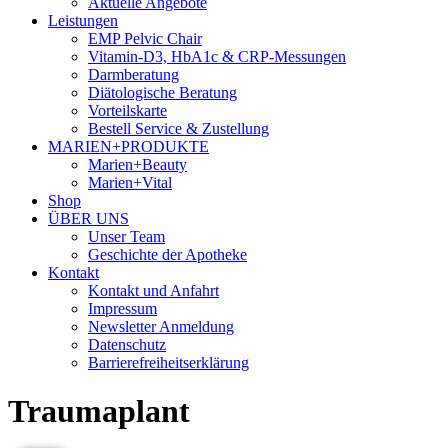
Aktuelle Angebote
Leistungen
EMP Pelvic Chair
Vitamin-D3, HbA1c & CRP-Messungen
Darmberatung
Diätologische Beratung
Vorteilskarte
Bestell Service & Zustellung
MARIEN+PRODUKTE
Marien+Beauty
Marien+Vital
Shop
ÜBER UNS
Unser Team
Geschichte der Apotheke
Kontakt
Kontakt und Anfahrt
Impressum
Newsletter Anmeldung
Datenschutz
Barrierefreiheitserklärung
Traumaplant