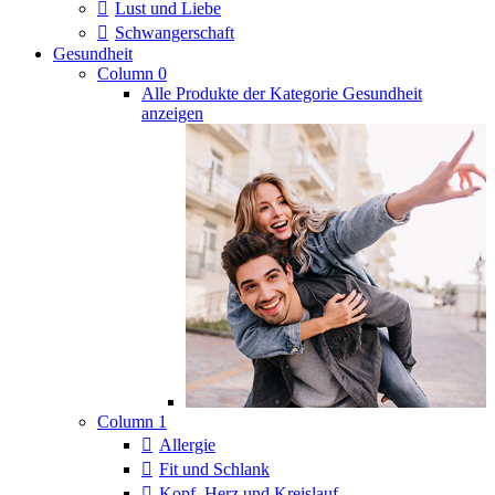
Lust und Liebe
Schwangerschaft
Gesundheit
Column 0
Alle Produkte der Kategorie Gesundheit
anzeigen
Column 1
Allergie
Fit und Schlank
Kopf, Herz und Kreislauf