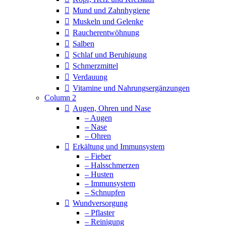
Mund und Zahnhygiene
Muskeln und Gelenke
Raucherentwöhnung
Salben
Schlaf und Beruhigung
Schmerzmittel
Verdauung
Vitamine und Nahrungsergänzungen
Column 2
Augen, Ohren und Nase
– Augen
– Nase
– Ohren
Erkältung und Immunsystem
– Fieber
– Halsschmerzen
– Husten
– Immunsystem
– Schnupfen
Wundversorgung
– Pflaster
– Reinigung