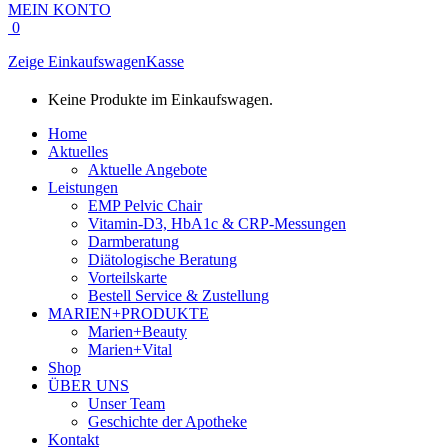
MEIN KONTO
0
Zeige Einkaufswagen
Kasse
Keine Produkte im Einkaufswagen.
Home
Aktuelles
Aktuelle Angebote
Leistungen
EMP Pelvic Chair
Vitamin-D3, HbA1c & CRP-Messungen
Darmberatung
Diätologische Beratung
Vorteilskarte
Bestell Service & Zustellung
MARIEN+PRODUKTE
Marien+Beauty
Marien+Vital
Shop
ÜBER UNS
Unser Team
Geschichte der Apotheke
Kontakt