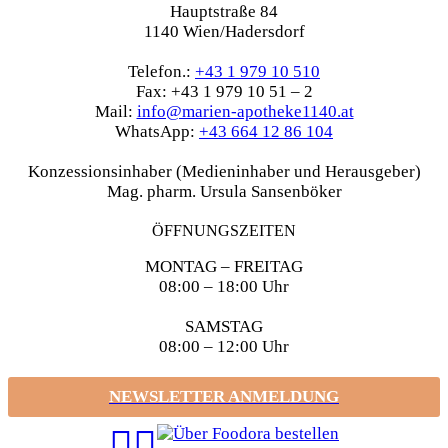
Hauptstraße 84
1140 Wien/Hadersdorf
Telefon.:
+43 1 979 10 510
Fax: +43 1 979 10 51 – 2
Mail:
info@marien-apotheke1140.at
WhatsApp:
+43 664 12 86 104
Konzessionsinhaber (Medieninhaber und Herausgeber)
Mag. pharm. Ursula Sansenböker
ÖFFNUNGSZEITEN
MONTAG – FREITAG
08:00 – 18:00 Uhr
SAMSTAG
08:00 – 12:00 Uhr
NEWSLETTER ANMELDUNG