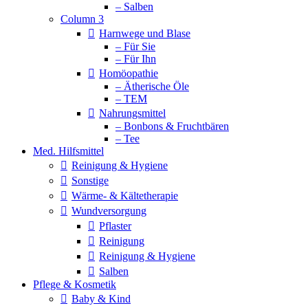
– Salben
Column 3
Harnwege und Blase
– Für Sie
– Für Ihn
Homöopathie
– Ätherische Öle
– TEM
Nahrungsmittel
– Bonbons & Fruchtbären
– Tee
Med. Hilfsmittel
Reinigung & Hygiene
Sonstige
Wärme- & Kältetherapie
Wundversorgung
Pflaster
Reinigung
Reinigung & Hygiene
Salben
Pflege & Kosmetik
Baby & Kind