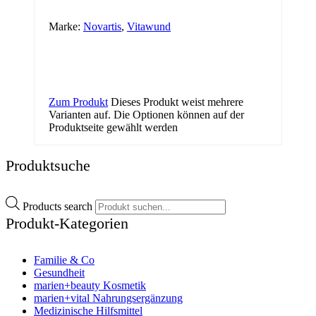
Marke:
Novartis
,
Vitawund
Zum Produkt
Dieses Produkt weist mehrere
Varianten auf. Die Optionen können auf der
Produktseite gewählt werden
Produktsuche
Products search
Produkt-Kategorien
Familie & Co
Gesundheit
marien+beauty Kosmetik
marien+vital Nahrungsergänzung
Medizinische Hilfsmittel