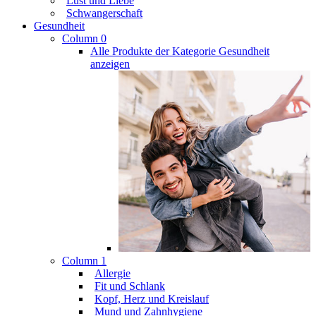
Lust und Liebe
Schwangerschaft
Gesundheit
Column 0
Alle Produkte der Kategorie Gesundheit
anzeigen
Column 1
Allergie
Fit und Schlank
Kopf, Herz und Kreislauf
Mund und Zahnhygiene