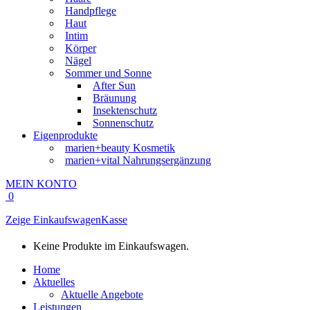
Handpflege
Haut
Intim
Körper
Nägel
Sommer und Sonne
After Sun
Bräunung
Insektenschutz
Sonnenschutz
Eigenprodukte
marien+beauty Kosmetik
marien+vital Nahrungsergänzung
MEIN KONTO
0
Zeige Einkaufswagen
Kasse
Keine Produkte im Einkaufswagen.
Home
Aktuelles
Aktuelle Angebote
Leistungen