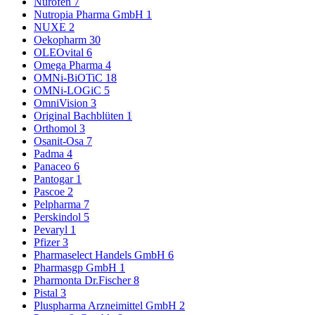
Nurofen
7
Nutropia Pharma GmbH
1
NUXE
2
Oekopharm
30
OLEOvital
6
Omega Pharma
4
OMNi-BiOTiC
18
OMNi-LOGiC
5
OmniVision
3
Original Bachblüten
1
Orthomol
3
Osanit-Osa
7
Padma
4
Panaceo
6
Pantogar
1
Pascoe
2
Pelpharma
7
Perskindol
5
Pevaryl
1
Pfizer
3
Pharmaselect Handels GmbH
6
Pharmasgp GmbH
1
Pharmonta Dr.Fischer
8
Pistal
3
Pluspharma Arzneimittel GmbH
2