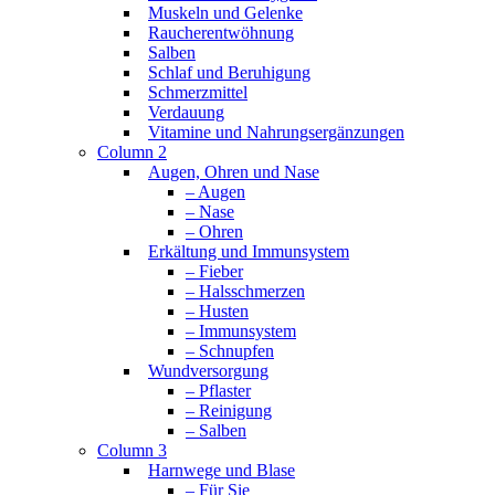
Muskeln und Gelenke
Raucherentwöhnung
Salben
Schlaf und Beruhigung
Schmerzmittel
Verdauung
Vitamine und Nahrungsergänzungen
Column 2
Augen, Ohren und Nase
– Augen
– Nase
– Ohren
Erkältung und Immunsystem
– Fieber
– Halsschmerzen
– Husten
– Immunsystem
– Schnupfen
Wundversorgung
– Pflaster
– Reinigung
– Salben
Column 3
Harnwege und Blase
– Für Sie