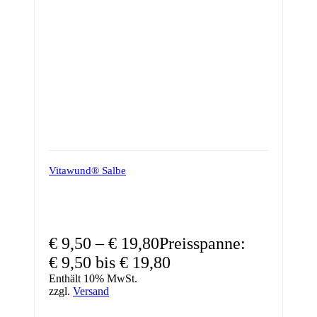
Vitawund® Salbe
€
9,50
–
€
19,80
Preisspanne:
€ 9,50 bis € 19,80
Enthält 10% MwSt.
zzgl.
Versand