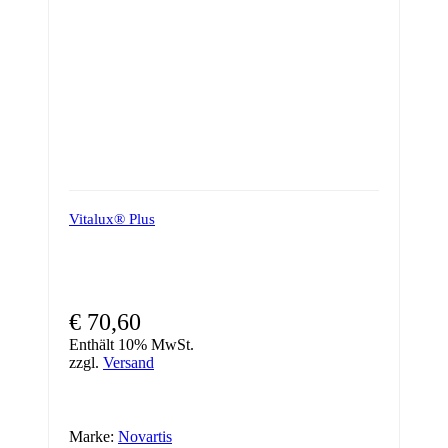
Vitalux® Plus
€
70,60
Enthält 10% MwSt.
zzgl.
Versand
Marke:
Novartis