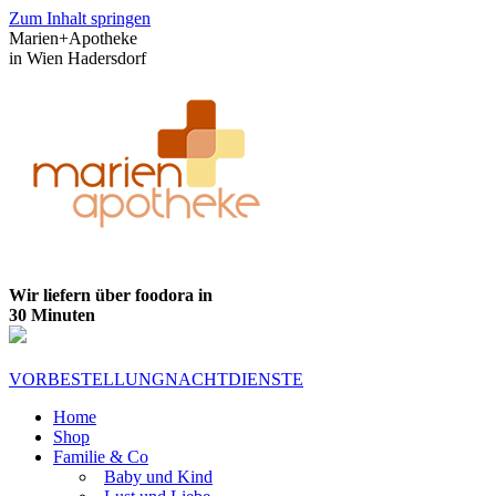
Zum Inhalt springen
Marien+Apotheke
in Wien Hadersdorf
Wir liefern über foodora in
30 Minuten
VORBESTELLUNG
NACHTDIENSTE
Home
Shop
Familie & Co
Baby und Kind