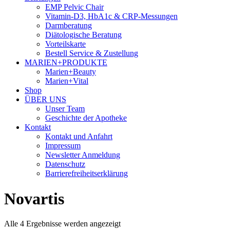
EMP Pelvic Chair
Vitamin-D3, HbA1c & CRP-Messungen
Darmberatung
Diätologische Beratung
Vorteilskarte
Bestell Service & Zustellung
MARIEN+PRODUKTE
Marien+Beauty
Marien+Vital
Shop
ÜBER UNS
Unser Team
Geschichte der Apotheke
Kontakt
Kontakt und Anfahrt
Impressum
Newsletter Anmeldung
Datenschutz
Barrierefreiheitserklärung
Novartis
Alle 4 Ergebnisse werden angezeigt