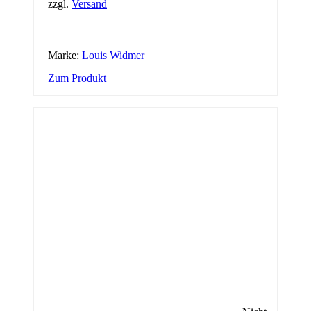
zzgl.
Versand
Marke:
Louis Widmer
Zum Produkt