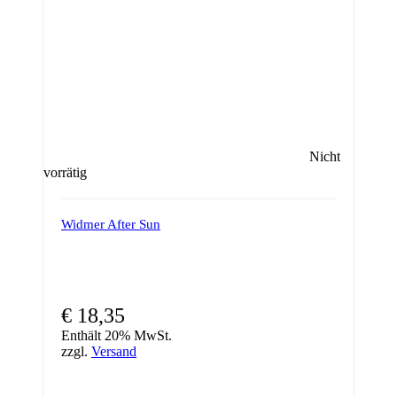
Nicht
vorrätig
Widmer After Sun
€
18,35
Enthält 20% MwSt.
zzgl.
Versand