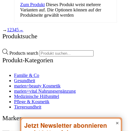
Zum Produkt
Dieses Produkt weist mehrere
Varianten auf. Die Optionen können auf der
Produktseite gewählt werden
→
1
2
3
4
5
→
Produktsuche
Products search
Produkt-Kategorien
Familie & Co
Gesundheit
marien+beauty Kosmetik
marien+vital Nahrungsergänzung
Medizinische Hilfsmittel
Pflege & Kosmetik
Tiergesundheit
Marken
×