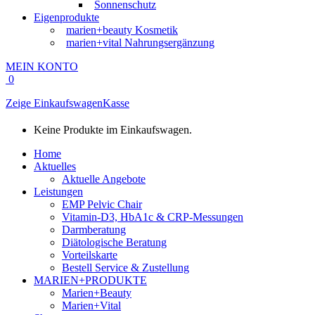
Sonnenschutz
Eigenprodukte
marien+beauty Kosmetik
marien+vital Nahrungsergänzung
MEIN KONTO
0
Zeige Einkaufswagen
Kasse
Keine Produkte im Einkaufswagen.
Home
Aktuelles
Aktuelle Angebote
Leistungen
EMP Pelvic Chair
Vitamin-D3, HbA1c & CRP-Messungen
Darmberatung
Diätologische Beratung
Vorteilskarte
Bestell Service & Zustellung
MARIEN+PRODUKTE
Marien+Beauty
Marien+Vital