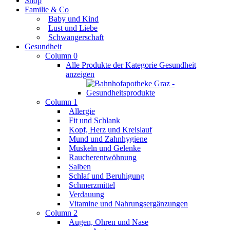
Shop
Familie & Co
Baby und Kind
Lust und Liebe
Schwangerschaft
Gesundheit
Column 0
Alle Produkte der Kategorie Gesundheit
anzeigen
Column 1
Allergie
Fit und Schlank
Kopf, Herz und Kreislauf
Mund und Zahnhygiene
Muskeln und Gelenke
Raucherentwöhnung
Salben
Schlaf und Beruhigung
Schmerzmittel
Verdauung
Vitamine und Nahrungsergänzungen
Column 2
Augen, Ohren und Nase