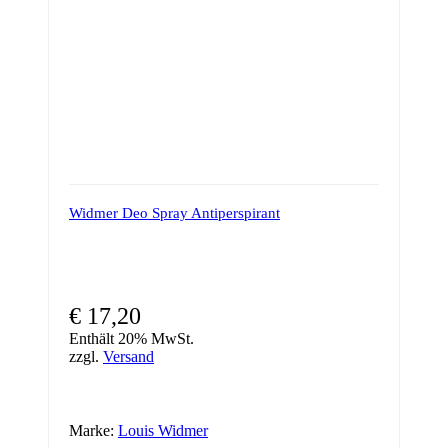
Widmer Deo Spray Antiperspirant
€
17,20
Enthält 20% MwSt.
zzgl.
Versand
Marke:
Louis Widmer