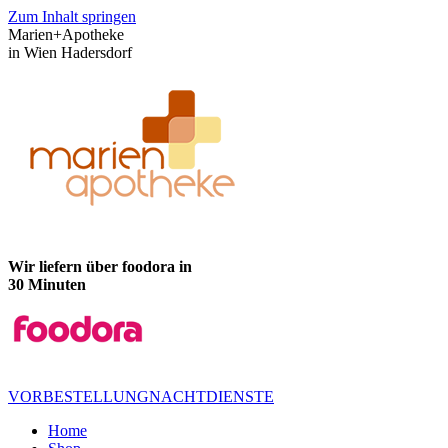
Zum Inhalt springen
Marien+Apotheke
in Wien Hadersdorf
Wir liefern über foodora in
30 Minuten
VORBESTELLUNG
NACHTDIENSTE
Home