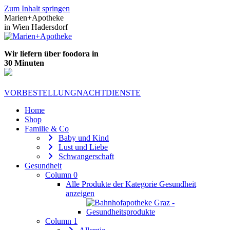
Zum Inhalt springen
Marien+Apotheke
in Wien Hadersdorf
Wir liefern über foodora in
30 Minuten
VORBESTELLUNG
NACHTDIENSTE
Home
Shop
Familie & Co
Baby und Kind
Lust und Liebe
Schwangerschaft
Gesundheit
Column 0
Alle Produkte der Kategorie Gesundheit
anzeigen
Column 1