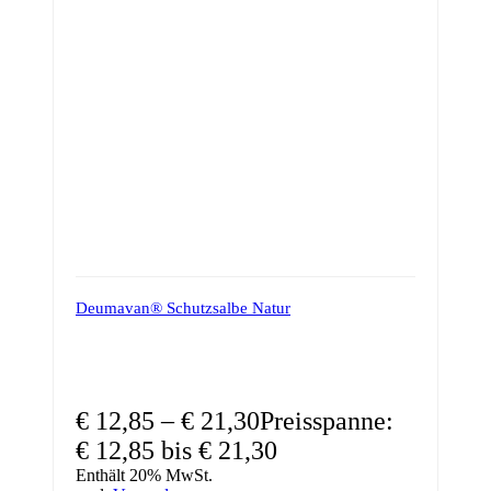
Deumavan® Schutzsalbe Natur
€
12,85
–
€
21,30
Preisspanne:
€ 12,85 bis € 21,30
Enthält 20% MwSt.