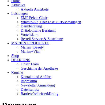
Home
Aktuelles
Aktuelle Angebote
Leistungen
EMP Pelvic Chair
Vitamin-D3, HbA1c & CRP-Messungen
Darmberatung
Diätologische Beratung
Vorteilskarte
Bestell Service & Zustellung
MARIEN+PRODUKTE
Marien+Beauty
Marien+Vital
Shop
ÜBER UNS
Unser Team
Geschichte der Apotheke
Kontakt
Kontakt und Anfahrt
Impressum
Newsletter Anmeldung
Datenschutz
Barrierefreiheitserklärung