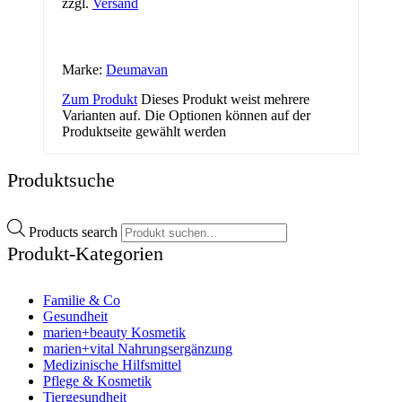
zzgl.
Versand
Marke:
Deumavan
Zum Produkt
Dieses Produkt weist mehrere
Varianten auf. Die Optionen können auf der
Produktseite gewählt werden
Produktsuche
Products search
Produkt-Kategorien
Familie & Co
Gesundheit
marien+beauty Kosmetik
marien+vital Nahrungsergänzung
Medizinische Hilfsmittel
Pflege & Kosmetik
Tiergesundheit