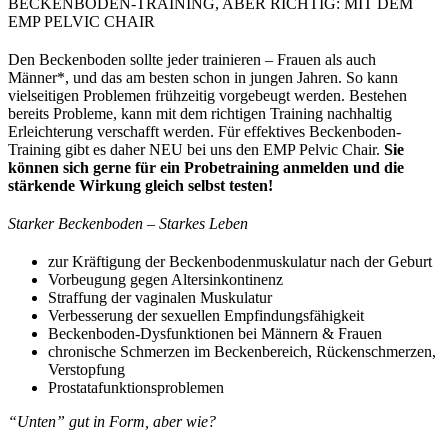
BECKENBODEN-TRAINING, ABER RICHTIG: MIT DEM
EMP PELVIC CHAIR
Den Beckenboden sollte jeder trainieren – Frauen als auch
Männer*, und das am besten schon in jungen Jahren. So kann
vielseitigen Problemen frühzeitig vorgebeugt werden. Bestehen
bereits Probleme, kann mit dem richtigen Training nachhaltig
Erleichterung verschafft werden. Für effektives Beckenboden-
Training gibt es daher NEU bei uns den EMP Pelvic Chair.
Sie
können sich gerne für ein Probetraining anmelden und die
stärkende Wirkung gleich selbst testen!
Starker Beckenboden – Starkes Leben
zur Kräftigung der Beckenbodenmuskulatur nach der Geburt
Vorbeugung gegen Altersinkontinenz
Straffung der vaginalen Muskulatur
Verbesserung der sexuellen Empfindungsfähigkeit
Beckenboden-Dysfunktionen bei Männern & Frauen
chronische Schmerzen im Beckenbereich, Rückenschmerzen,
Verstopfung
Prostatafunktionsproblemen
“Unten” gut in Form, aber wie?