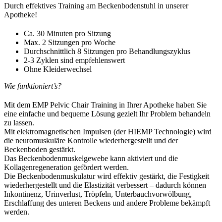
Durch effektives Training am Beckenbodenstuhl in unserer
Apotheke!
Ca. 30 Minuten pro Sitzung
Max. 2 Sitzungen pro Woche
Durchschnittlich 8 Sitzungen pro Behandlungszyklus
2-3 Zyklen sind empfehlenswert
Ohne Kleiderwechsel
Wie funktioniert’s?
Mit dem EMP Pelvic Chair Training in Ihrer Apotheke haben Sie
eine einfache und bequeme Lösung gezielt Ihr Problem behandeln
zu lassen.
Mit elektromagnetischen Impulsen (der HIEMP Technologie) wird
die neuromuskuläre Kontrolle wiederhergestellt und der
Beckenboden gestärkt.
Das Beckenbodenmuskelgewebe kann aktiviert und die
Kollagenregeneration gefördert werden.
Die Beckenbodenmuskulatur wird effektiv gestärkt, die Festigkeit
wiederhergestellt und die Elastizität verbessert – dadurch können
Inkontinenz, Urinverlust, Tröpfeln, Unterbauchvorwölbung,
Erschlaffung des unteren Beckens und andere Probleme bekämpft
werden.