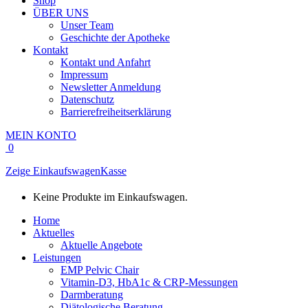
Shop
ÜBER UNS
Unser Team
Geschichte der Apotheke
Kontakt
Kontakt und Anfahrt
Impressum
Newsletter Anmeldung
Datenschutz
Barrierefreiheitserklärung
MEIN KONTO
0
Zeige Einkaufswagen
Kasse
Keine Produkte im Einkaufswagen.
Home
Aktuelles
Aktuelle Angebote
Leistungen
EMP Pelvic Chair
Vitamin-D3, HbA1c & CRP-Messungen
Darmberatung
Diätologische Beratung