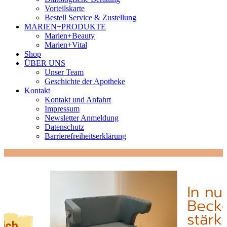
Vorteilskarte
Bestell Service & Zustellung
MARIEN+PRODUKTE
Marien+Beauty
Marien+Vital
Shop
ÜBER UNS
Unser Team
Geschichte der Apotheke
Kontakt
Kontakt und Anfahrt
Impressum
Newsletter Anmeldung
Datenschutz
Barrierefreiheitserklärung