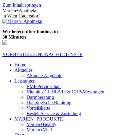
Zum Inhalt springen
Marien+Apotheke
in Wien Hadersdorf
Wir liefern über foodora in
30 Minuten
VORBESTELLUNG
NACHTDIENSTE
Home
Aktuelles
Aktuelle Angebote
Leistungen
EMP Pelvic Chair
Vitamin-D3, HbA1c & CRP-Messungen
Darmberatung
Diätologische Beratung
Vorteilskarte
Bestell Service & Zustellung
MARIEN+PRODUKTE
Marien+Beauty
Marien+Vital