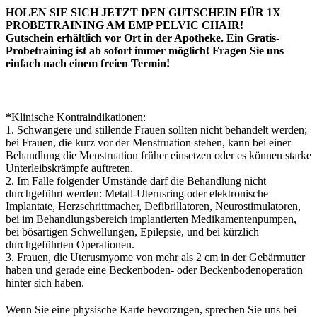
HOLEN SIE SICH JETZT DEN GUTSCHEIN FÜR 1X
PROBETRAINING AM EMP PELVIC CHAIR!
Gutschein erhältlich vor Ort in der Apotheke. Ein Gratis-
Probetraining ist ab sofort immer möglich! Fragen Sie uns
einfach nach einem freien Termin!
*
Klinische Kontraindikationen:
1. Schwangere und stillende Frauen sollten nicht behandelt werden;
bei Frauen, die kurz vor der Menstruation stehen, kann bei einer
Behandlung die Menstruation früher einsetzen oder es können starke
Unterleibskrämpfe auftreten.
2. Im Falle folgender Umstände darf die Behandlung nicht
durchgeführt werden: Metall-Uterusring oder elektronische
Implantate, Herzschrittmacher, Defibrillatoren, Neurostimulatoren,
bei im Behandlungsbereich implantierten Medikamentenpumpen,
bei bösartigen Schwellungen, Epilepsie, und bei kürzlich
durchgeführten Operationen.
3. Frauen, die Uterusmyome von mehr als 2 cm in der Gebärmutter
haben und gerade eine Beckenboden- oder Beckenbodenoperation
hinter sich haben.
Wenn Sie eine physische Karte bevorzugen, sprechen Sie uns bei