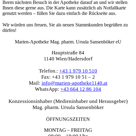
Ihrem nächsten Besuch in der Apotheke darauf an und wir stellen
Ihnen diese gerne aus. Die Karte kann zusätzlich als Notfallkarte
genutzt werden – füllen Sie dazu einfach die Rückseite aus.
Wir würden uns freuen, Sie als neuen Stammkunden begrüßen zu
dürfen!
Marien-Apotheke Mag. pharm. Ursula Sansenböker eU
Hauptstraße 84
1140 Wien/Hadersdorf
Telefon.:
+43 1 979 10 510
Fax: +43 1 979 10 51 – 2
Mail:
info@marien-apotheke1140.at
WhatsApp:
+43 664 12 86 104
Konzessionsinhaber (Medieninhaber und Herausgeber)
Mag. pharm. Ursula Sansenböker
ÖFFNUNGSZEITEN
MONTAG – FREITAG