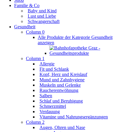
Shop
Familie & Co
Baby und Kind
Lust und Liebe
Schwangerschaft
Gesundheit
Column 0
Alle Produkte der Kategorie Gesundheit
anzeigen
Column 1
Allergie
Fit und Schlank
Kopf, Herz und Kreislauf
Mund und Zahnhygiene
Muskeln und Gelenke
Raucherentwöhnung
Salben
Schlaf und Beruhigung
Schmerzmittel
Verdauung
Vitamine und Nahrungsergänzungen
Column 2
Augen, Ohren und Nase