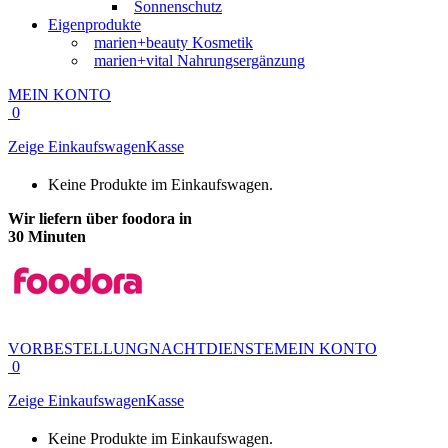
Sonnenschutz
Eigenprodukte
marien+beauty Kosmetik
marien+vital Nahrungsergänzung
MEIN KONTO
0
Zeige Einkaufswagen
Kasse
Keine Produkte im Einkaufswagen.
Wir liefern über foodora in
30 Minuten
VORBESTELLUNG
NACHTDIENSTE
MEIN KONTO
0
Zeige Einkaufswagen
Kasse
Keine Produkte im Einkaufswagen.