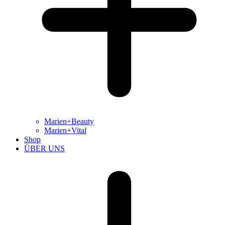
Marien+Beauty
Marien+Vital
Shop
ÜBER UNS