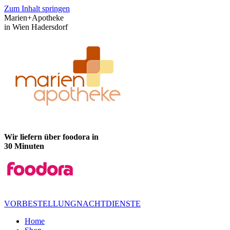
Zum Inhalt springen
Marien+Apotheke
in Wien Hadersdorf
Wir liefern über foodora in
30 Minuten
VORBESTELLUNG
NACHTDIENSTE
Home