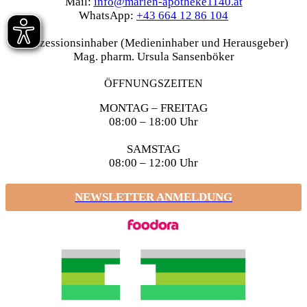
Mail:
info@marien-apotheke1140.at
WhatsApp:
+43 664 12 86 104
Konzessionsinhaber (Medieninhaber und Herausgeber)
Mag. pharm. Ursula Sansenböker
ÖFFNUNGSZEITEN
MONTAG – FREITAG
08:00 – 18:00 Uhr
SAMSTAG
08:00 – 12:00 Uhr
NEWSLETTER ANMELDUNG