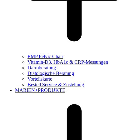
EMP Pelvic Chair
Vitamin-D3, HbA1c & CRP-Messungen
Darmberatung
Diätologische Beratung
Vorteilskarte
Bestell Service & Zustellung
MARIEN+PRODUKTE