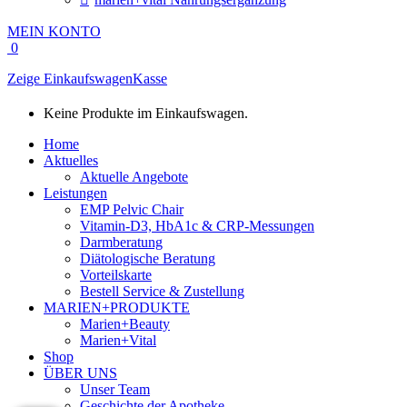
MEIN KONTO
0
Zeige Einkaufswagen
Kasse
Keine Produkte im Einkaufswagen.
Home
Aktuelles
Aktuelle Angebote
Leistungen
EMP Pelvic Chair
Vitamin-D3, HbA1c & CRP-Messungen
Darmberatung
Diätologische Beratung
Vorteilskarte
Bestell Service & Zustellung
MARIEN+PRODUKTE
Marien+Beauty
Marien+Vital
Shop
ÜBER UNS
Unser Team
Geschichte der Apotheke