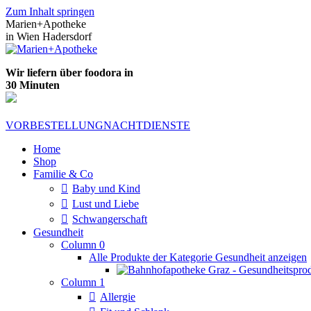
Zum Inhalt springen
Marien+Apotheke
in Wien Hadersdorf
Wir liefern über foodora in
30 Minuten
VORBESTELLUNG
NACHTDIENSTE
Home
Shop
Familie & Co
Baby und Kind
Lust und Liebe
Schwangerschaft
Gesundheit
Column 0
Alle Produkte der Kategorie Gesundheit anzeigen
Column 1
Allergie