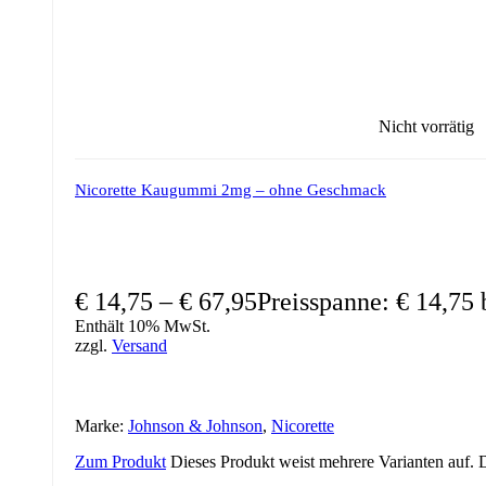
Nicht vorrätig
Nicorette Kaugummi 2mg – ohne Geschmack
€
14,75
–
€
67,95
Preisspanne: € 14,75 
Enthält 10% MwSt.
zzgl.
Versand
Marke:
Johnson & Johnson
,
Nicorette
Zum Produkt
Dieses Produkt weist mehrere Varianten auf.