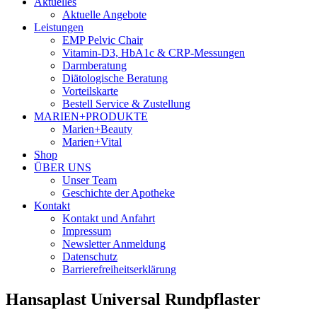
Aktuelles
Aktuelle Angebote
Leistungen
EMP Pelvic Chair
Vitamin-D3, HbA1c & CRP-Messungen
Darmberatung
Diätologische Beratung
Vorteilskarte
Bestell Service & Zustellung
MARIEN+PRODUKTE
Marien+Beauty
Marien+Vital
Shop
ÜBER UNS
Unser Team
Geschichte der Apotheke
Kontakt
Kontakt und Anfahrt
Impressum
Newsletter Anmeldung
Datenschutz
Barrierefreiheitserklärung
Hansaplast Universal Rundpflaster