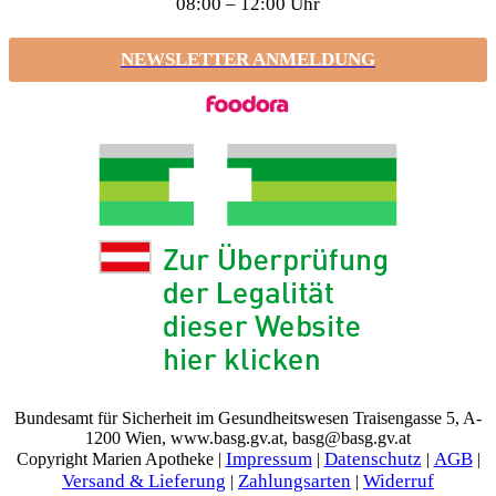
08:00 – 12:00 Uhr
NEWSLETTER ANMELDUNG
Bundesamt für Sicherheit im Gesundheitswesen Traisengasse 5, A-
1200 Wien, www.basg.gv.at, basg@basg.gv.at
Impressum
Datenschutz
AGB
Copyright Marien Apotheke |
|
|
|
Versand & Lieferung
Zahlungsarten
Widerruf
|
|