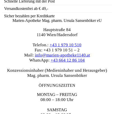
Schnelle Lieferung mit der Post
Versandkostenfrei ab € 49,-
Sicher bezahlen per Kreditkarte
Marien-Apotheke Mag. pharm. Ursula Sansenböker eU
Hauptstraße 84
1140 Wien/Hadersdorf
Telefon.:
+43 1 979 10 510
Fax: +43 1 979 10 51 – 2
Mail:
info@marien-apotheke1140.at
WhatsApp:
+43 664 12 86 104
Konzessionsinhaber (Medieninhaber und Herausgeber)
Mag. pharm. Ursula Sansenböker
ÖFFNUNGSZEITEN
MONTAG – FREITAG
08:00 – 18:00 Uhr
SAMSTAG