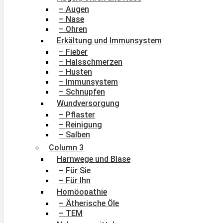
– Augen
– Nase
– Ohren
Erkältung und Immunsystem
– Fieber
– Halsschmerzen
– Husten
– Immunsystem
– Schnupfen
Wundversorgung
– Pflaster
– Reinigung
– Salben
Column 3
Harnwege und Blase
– Für Sie
– Für Ihn
Homöopathie
– Ätherische Öle
– TEM