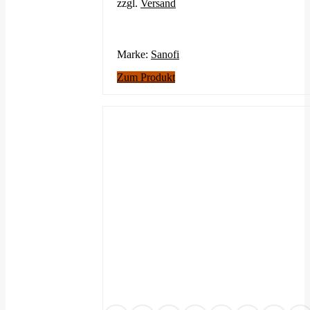
zzgl.
Versand
Marke:
Sanofi
Zum Produkt