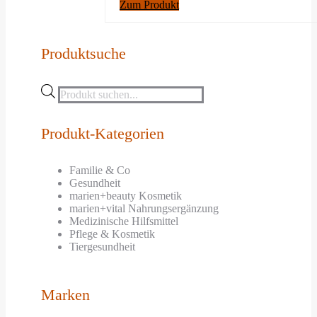
Zum Produkt
Produktsuche
Products
search
Produkt-Kategorien
Familie & Co
Gesundheit
marien+beauty Kosmetik
marien+vital Nahrungsergänzung
Medizinische Hilfsmittel
Pflege & Kosmetik
Tiergesundheit
Marken