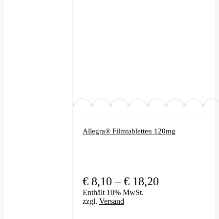
Allegra® Filmtabletten 120mg
Preisspanne:
€
8,10
–
€
18,20
€ 8,10
Enthält 10% MwSt.
zzgl.
Versand
bis