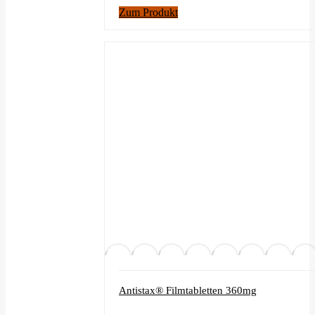
Zum Produkt
Antistax® Filmtabletten 360mg