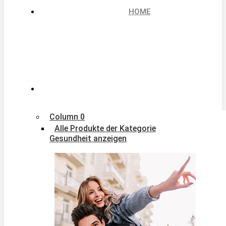
HOME
Column 0
Alle Produkte der Kategorie
Gesundheit anzeigen