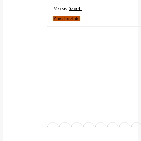
Marke:
Sanofi
Zum Produkt