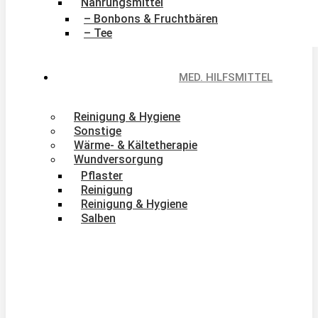
Nahrungsmittel
– Bonbons & Fruchtbären
– Tee
MED. HILFSMITTEL
Reinigung & Hygiene
Sonstige
Wärme- & Kältetherapie
Wundversorgung
Pflaster
Reinigung
Reinigung & Hygiene
Salben