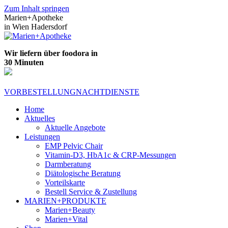
Zum Inhalt springen
Marien+Apotheke
in Wien Hadersdorf
Wir liefern über foodora in
30 Minuten
VORBESTELLUNG
NACHTDIENSTE
Home
Aktuelles
Aktuelle Angebote
Leistungen
EMP Pelvic Chair
Vitamin-D3, HbA1c & CRP-Messungen
Darmberatung
Diätologische Beratung
Vorteilskarte
Bestell Service & Zustellung
MARIEN+PRODUKTE
Marien+Beauty
Marien+Vital