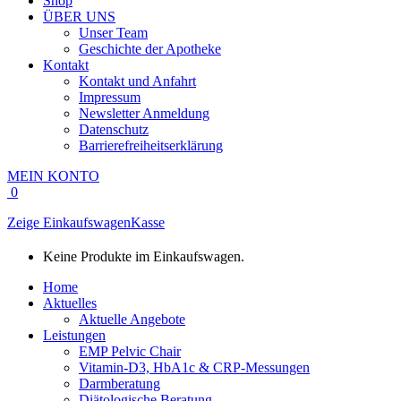
Shop
ÜBER UNS
Unser Team
Geschichte der Apotheke
Kontakt
Kontakt und Anfahrt
Impressum
Newsletter Anmeldung
Datenschutz
Barrierefreiheitserklärung
MEIN KONTO
0
Zeige Einkaufswagen
Kasse
Keine Produkte im Einkaufswagen.
Home
Aktuelles
Aktuelle Angebote
Leistungen
EMP Pelvic Chair
Vitamin-D3, HbA1c & CRP-Messungen
Darmberatung
Diätologische Beratung