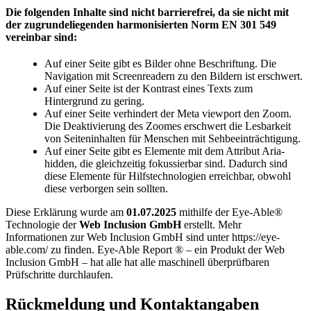
Die folgenden Inhalte sind nicht barrierefrei, da sie nicht mit
der zugrundeliegenden harmonisierten Norm EN 301 549
vereinbar sind:
Auf einer Seite gibt es Bilder ohne Beschriftung. Die
Navigation mit Screenreadern zu den Bildern ist erschwert.
Auf einer Seite ist der Kontrast eines Texts zum
Hintergrund zu gering.
Auf einer Seite verhindert der Meta viewport den Zoom.
Die Deaktivierung des Zoomes erschwert die Lesbarkeit
von Seiteninhalten für Menschen mit Sehbeeinträchtigung.
Auf einer Seite gibt es Elemente mit dem Attribut Aria-
hidden, die gleichzeitig fokussierbar sind. Dadurch sind
diese Elemente für Hilfstechnologien erreichbar, obwohl
diese verborgen sein sollten.
Diese Erklärung wurde am
01.07.2025
mithilfe der Eye-Able®
Technologie der
Web Inclusion GmbH
erstellt. Mehr
Informationen zur Web Inclusion GmbH sind unter https://eye-
able.com/ zu finden. Eye-Able Report ® – ein Produkt der Web
Inclusion GmbH – hat alle hat alle maschinell überprüfbaren
Prüfschritte durchlaufen.
Rückmeldung und Kontaktangaben