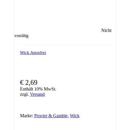
Nicht
vorrätig
Wick Atemfrei
€
2,69
Enthält 10% MwSt.
zzgl.
Versand
Marke:
Procter & Gamble
,
Wick