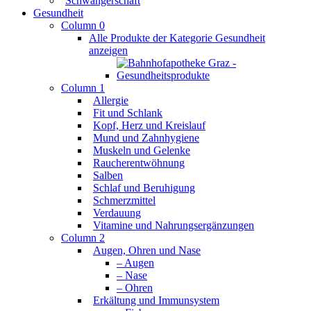
Schwangerschaft
Gesundheit
Column 0
Alle Produkte der Kategorie Gesundheit
anzeigen
Column 1
Allergie
Fit und Schlank
Kopf, Herz und Kreislauf
Mund und Zahnhygiene
Muskeln und Gelenke
Raucherentwöhnung
Salben
Schlaf und Beruhigung
Schmerzmittel
Verdauung
Vitamine und Nahrungsergänzungen
Column 2
Augen, Ohren und Nase
– Augen
– Nase
– Ohren
Erkältung und Immunsystem