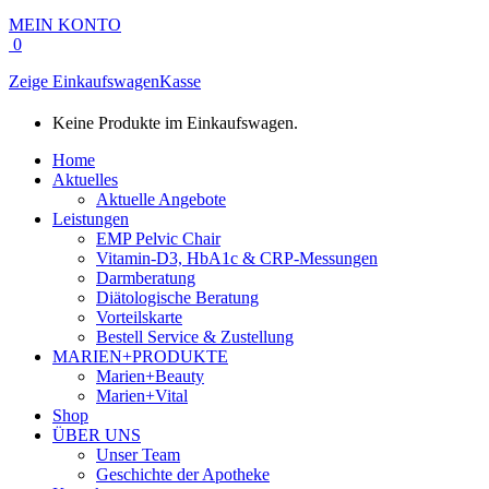
MEIN KONTO
0
Zeige Einkaufswagen
Kasse
Keine Produkte im Einkaufswagen.
Home
Aktuelles
Aktuelle Angebote
Leistungen
EMP Pelvic Chair
Vitamin-D3, HbA1c & CRP-Messungen
Darmberatung
Diätologische Beratung
Vorteilskarte
Bestell Service & Zustellung
MARIEN+PRODUKTE
Marien+Beauty
Marien+Vital
Shop
ÜBER UNS
Unser Team
Geschichte der Apotheke