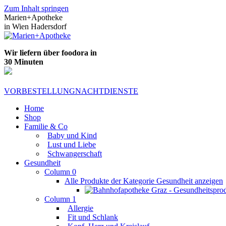
Zum Inhalt springen
Marien+Apotheke
in Wien Hadersdorf
Wir liefern über foodora in
30 Minuten
VORBESTELLUNG
NACHTDIENSTE
Home
Shop
Familie & Co
Baby und Kind
Lust und Liebe
Schwangerschaft
Gesundheit
Column 0
Alle Produkte der Kategorie Gesundheit anzeigen
Column 1
Allergie
Fit und Schlank