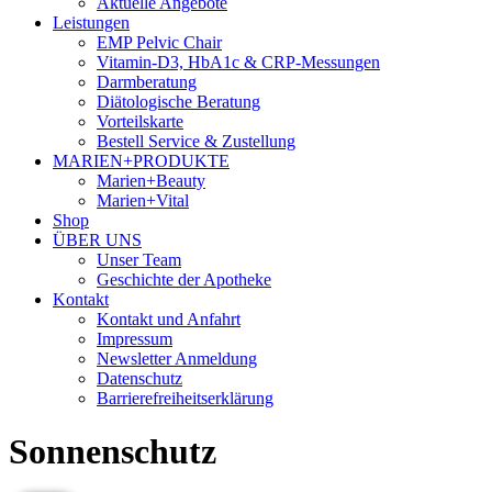
Aktuelle Angebote
Leistungen
EMP Pelvic Chair
Vitamin-D3, HbA1c & CRP-Messungen
Darmberatung
Diätologische Beratung
Vorteilskarte
Bestell Service & Zustellung
MARIEN+PRODUKTE
Marien+Beauty
Marien+Vital
Shop
ÜBER UNS
Unser Team
Geschichte der Apotheke
Kontakt
Kontakt und Anfahrt
Impressum
Newsletter Anmeldung
Datenschutz
Barrierefreiheitserklärung
Sonnenschutz