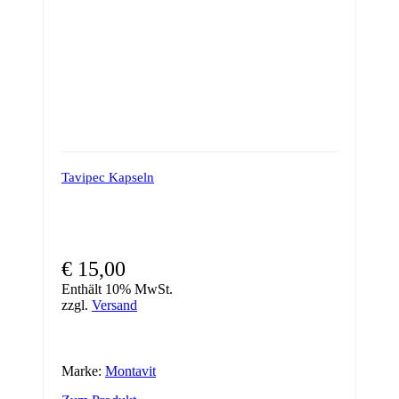
Tavipec Kapseln
€
15,00
Enthält 10% MwSt.
zzgl.
Versand
Marke:
Montavit