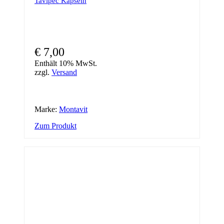
Tavipec Kapseln
€
7,00
Enthält 10% MwSt.
zzgl.
Versand
Marke:
Montavit
Zum Produkt