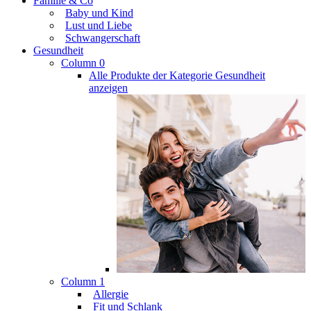
Familie & Co
Baby und Kind
Lust und Liebe
Schwangerschaft
Gesundheit
Column 0
Alle Produkte der Kategorie Gesundheit
anzeigen
Column 1
Allergie
Fit und Schlank