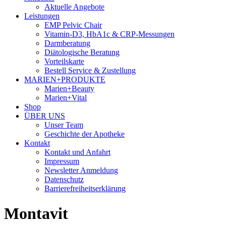
Aktuelle Angebote
Leistungen
EMP Pelvic Chair
Vitamin-D3, HbA1c & CRP-Messungen
Darmberatung
Diätologische Beratung
Vorteilskarte
Bestell Service & Zustellung
MARIEN+PRODUKTE
Marien+Beauty
Marien+Vital
Shop
ÜBER UNS
Unser Team
Geschichte der Apotheke
Kontakt
Kontakt und Anfahrt
Impressum
Newsletter Anmeldung
Datenschutz
Barrierefreiheitserklärung
Montavit