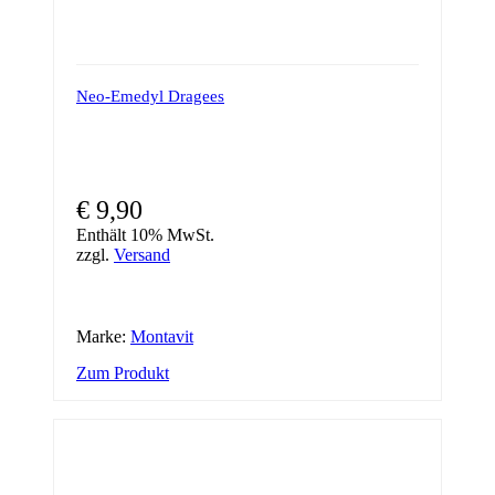
Neo-Emedyl Dragees
€
9,90
Enthält 10% MwSt.
zzgl.
Versand
Marke:
Montavit
Zum Produkt