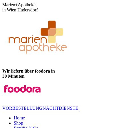
Zum
Marien+Apotheke
Inhalt
in Wien Hadersdorf
springen
Wir liefern über foodora in
30 Minuten
VORBESTELLUNG
NACHTDIENSTE
Home
Shop