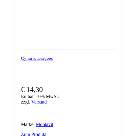
gewählt
werden
Cynarix Dragees
€
14,30
Enthält 10% MwSt.
zzgl.
Versand
Marke:
Montavit
Zum Produkt