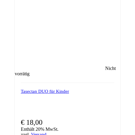
Nicht
vorrätig
Tasectan DUO für Kinder
€
18,00
Enthält 20% MwSt.
zzgl.
Versand