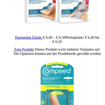
kann es entlang der Hautoberfläche gedehnt werden, als wolle man
es in die Länge ziehen.
Hansaplast Elastic
€
6,40
–
€
6,50
Preisspanne: € 6,40 bis
€ 6,50
Zum Produkt
Dieses Produkt weist mehrere Varianten auf.
Die Optionen können auf der Produktseite gewählt werden