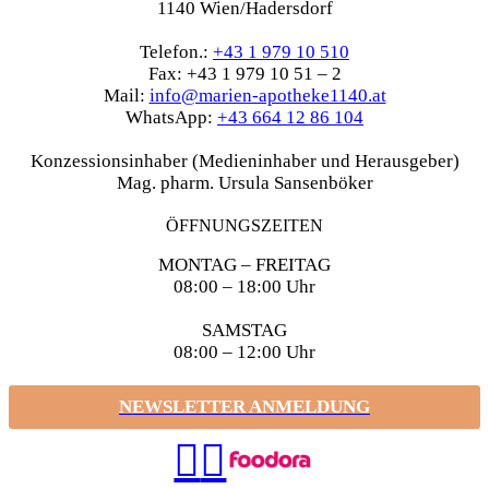
1140 Wien/Hadersdorf
Telefon.:
+43 1 979 10 510
Fax: +43 1 979 10 51 – 2
Mail:
info@marien-apotheke1140.at
WhatsApp:
+43 664 12 86 104
Konzessionsinhaber (Medieninhaber und Herausgeber)
Mag. pharm. Ursula Sansenböker
ÖFFNUNGSZEITEN
MONTAG – FREITAG
08:00 – 18:00 Uhr
SAMSTAG
08:00 – 12:00 Uhr
NEWSLETTER ANMELDUNG