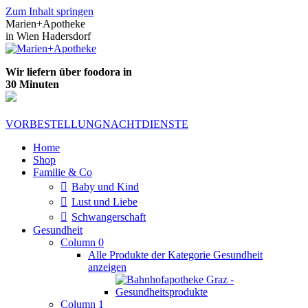
Zum Inhalt springen
Marien+Apotheke
in Wien Hadersdorf
Wir liefern über foodora in
30 Minuten
VORBESTELLUNG
NACHTDIENSTE
Home
Shop
Familie & Co
Baby und Kind
Lust und Liebe
Schwangerschaft
Gesundheit
Column 0
Alle Produkte der Kategorie Gesundheit
anzeigen
Column 1