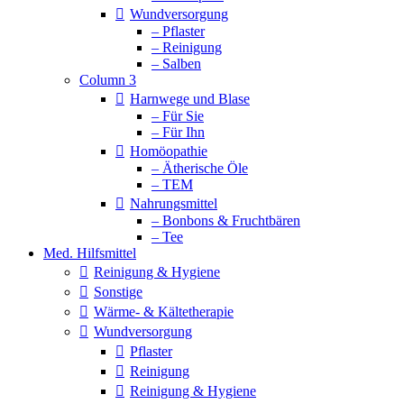
Wundversorgung
– Pflaster
– Reinigung
– Salben
Column 3
Harnwege und Blase
– Für Sie
– Für Ihn
Homöopathie
– Ätherische Öle
– TEM
Nahrungsmittel
– Bonbons & Fruchtbären
– Tee
Med. Hilfsmittel
Reinigung & Hygiene
Sonstige
Wärme- & Kältetherapie
Wundversorgung
Pflaster
Reinigung
Reinigung & Hygiene