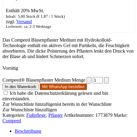
Enthält 20% MwSt.
Inhalt: 5,00 Stück (
€
1,87
/ 1 Stück)
zzgl.
Versand
Lieferzeit: ca. 2-3 Werktage
Das Compeed Blasenpflaster Medium mit Hydrokolloid-
Technologie enthält ein aktives Gel mit Partikeln, die Feuchtigkeit
absorbieren. Die dicke Polsterung des Pflasters lenkt den Druck von
der Blase ab und lindert Schmerzen sofort.
Vorrätig
Compeed® Blasenpflaster Medium Menge
In den Warenkorb
Mit WhatsApp bestellen
Ich habe die Datenschutzerklärung gelesen und bin
einverstanden.
Zur Wunschliste hinzufügen
ist bereits in der Wunschliste
Zur Wunschliste hinzufügen
Kategorien:
Fußpflege
,
Pflaster
Artikelnummer:
1773879
Marke:
Compeed
Beschreibung