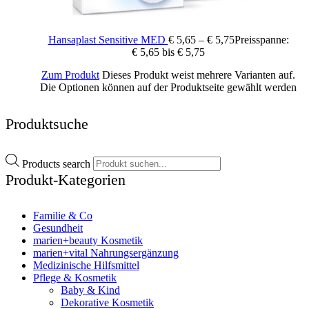
Hansaplast Sensitive MED
€
5,65
–
€
5,75
Preisspanne:
€ 5,65 bis € 5,75
Zum Produkt
Dieses Produkt weist mehrere Varianten auf.
Die Optionen können auf der Produktseite gewählt werden
Produktsuche
Products search
Produkt-Kategorien
Familie & Co
Gesundheit
marien+beauty Kosmetik
marien+vital Nahrungsergänzung
Medizinische Hilfsmittel
Pflege & Kosmetik
Baby & Kind
Dekorative Kosmetik