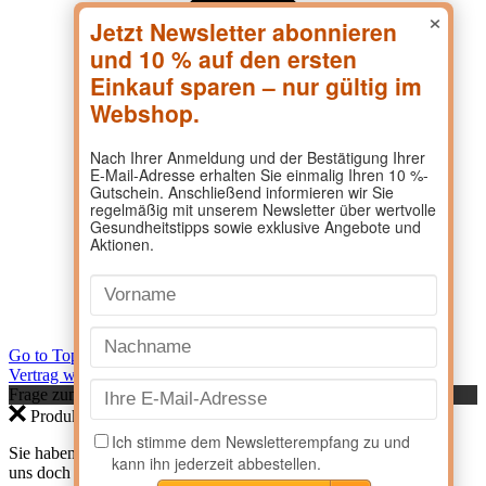
×
Go to Top
Vertrag widerrufen
Frage zum Produkt?
Produktanfrage
Sie haben eine Frage zu einem Produkt? Dann kontaktieren Sie
uns doch direkt hier.