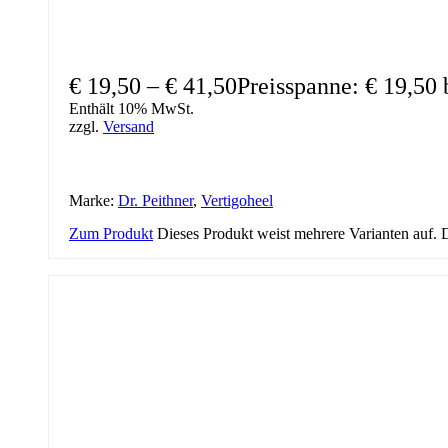
€
19,50
–
€
41,50
Preisspanne: € 19,50 
Enthält 10% MwSt.
zzgl.
Versand
Marke:
Dr. Peithner
,
Vertigoheel
Zum Produkt
Dieses Produkt weist mehrere Varianten auf.