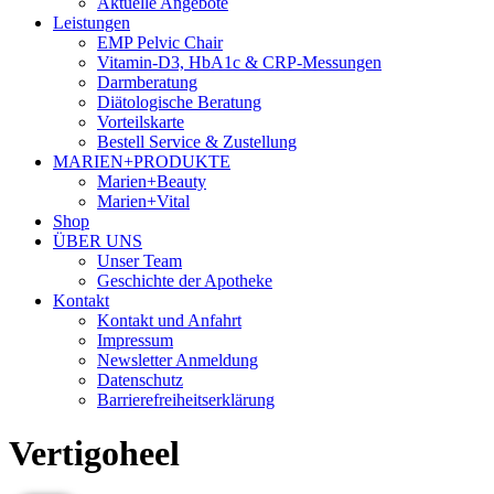
Aktuelle Angebote
Leistungen
EMP Pelvic Chair
Vitamin-D3, HbA1c & CRP-Messungen
Darmberatung
Diätologische Beratung
Vorteilskarte
Bestell Service & Zustellung
MARIEN+PRODUKTE
Marien+Beauty
Marien+Vital
Shop
ÜBER UNS
Unser Team
Geschichte der Apotheke
Kontakt
Kontakt und Anfahrt
Impressum
Newsletter Anmeldung
Datenschutz
Barrierefreiheitserklärung
Vertigoheel