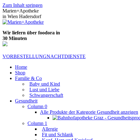
Zum Inhalt springen
Marien+Apotheke
in Wien Hadersdorf
Wir liefern über foodora in
30 Minuten
VORBESTELLUNG
NACHTDIENSTE
Home
Shop
Familie & Co
Baby und Kind
Lust und Liebe
Schwangerschaft
Gesundheit
Column 0
Alle Produkte der Kategorie Gesundheit anzeigen
Column 1
Allergie
Fit und Schlank