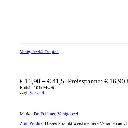
Vertigoheel®-Tropfen
€
16,90
–
€
41,50
Preisspanne: € 16,90 
Enthält 10% MwSt.
zzgl.
Versand
Marke:
Dr. Peithner
,
Vertigoheel
Zum Produkt
Dieses Produkt weist mehrere Varianten auf.