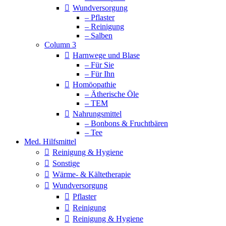
Wundversorgung
– Pflaster
– Reinigung
– Salben
Column 3
Harnwege und Blase
– Für Sie
– Für Ihn
Homöopathie
– Ätherische Öle
– TEM
Nahrungsmittel
– Bonbons & Fruchtbären
– Tee
Med. Hilfsmittel
Reinigung & Hygiene
Sonstige
Wärme- & Kältetherapie
Wundversorgung
Pflaster
Reinigung
Reinigung & Hygiene