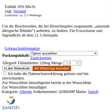
Enthält 10% MwSt.
zzgl.
Versand
Lieferzeit: ca. 2-3 Werktage
Um die Beschwerden, die bei Heuschnupfen (sogenannte „saisonale
allergische Rhinitis“) auftreten, zu lindern. Für Erwachsene und
Jugendliche ab dem 12. Lebensjahr.
Gebrauchsinformation
Packungsinhalt:
Zurücksetzen
Allegra® Filmtabletten 120mg Menge
In den Warenkorb
Mit WhatsApp bestellen
Ich habe die Datenschutzerklärung gelesen und bin
einverstanden.
Zur Wunschliste hinzufügen
ist bereits in der Wunschliste
Zur Wunschliste hinzufügen
Kategorie:
Allergie
Artikelnummer:
4200049P
Marke:
Sanofi