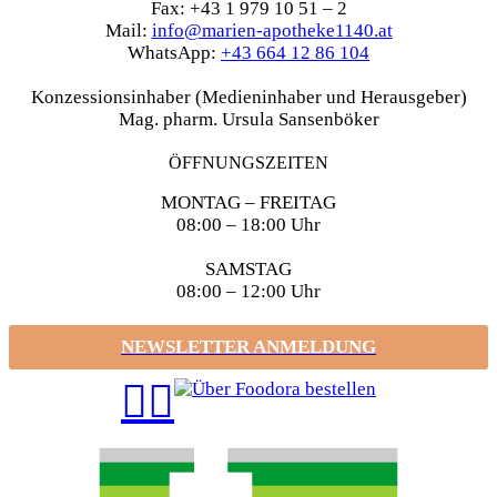
Fax: +43 1 979 10 51 – 2
Mail:
info@marien-apotheke1140.at
WhatsApp:
+43 664 12 86 104
Konzessionsinhaber (Medieninhaber und Herausgeber)
Mag. pharm. Ursula Sansenböker
ÖFFNUNGSZEITEN
MONTAG – FREITAG
08:00 – 18:00 Uhr
SAMSTAG
08:00 – 12:00 Uhr
NEWSLETTER ANMELDUNG