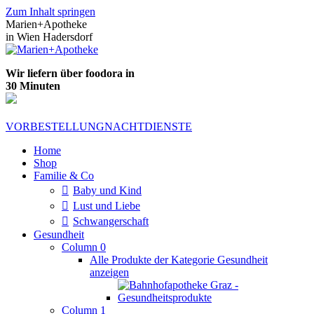
Zum Inhalt springen
Marien+Apotheke
in Wien Hadersdorf
Wir liefern über foodora in
30 Minuten
VORBESTELLUNG
NACHTDIENSTE
Home
Shop
Familie & Co
Baby und Kind
Lust und Liebe
Schwangerschaft
Gesundheit
Column 0
Alle Produkte der Kategorie Gesundheit
anzeigen
Column 1