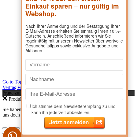
Go to Top
Vertrag widerrufen
Frage zum Produkt?
Produktanfrage
Sie haben eine Frage zu einem Produkt? Dann kontaktieren Sie
uns doch direkt hier.