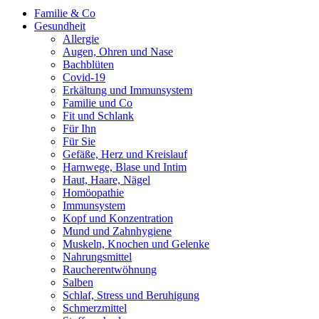
Familie & Co
Gesundheit
Allergie
Augen, Ohren und Nase
Bachblüten
Covid-19
Erkältung und Immunsystem
Familie und Co
Fit und Schlank
Für Ihn
Für Sie
Gefäße, Herz und Kreislauf
Harnwege, Blase und Intim
Haut, Haare, Nägel
Homöopathie
Immunsystem
Kopf und Konzentration
Mund und Zahnhygiene
Muskeln, Knochen und Gelenke
Nahrungsmittel
Raucherentwöhnung
Salben
Schlaf, Stress und Beruhigung
Schmerzmittel