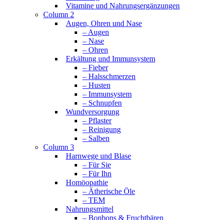
Vitamine und Nahrungsergänzungen
Column 2
Augen, Ohren und Nase
– Augen
– Nase
– Ohren
Erkältung und Immunsystem
– Fieber
– Halsschmerzen
– Husten
– Immunsystem
– Schnupfen
Wundversorgung
– Pflaster
– Reinigung
– Salben
Column 3
Harnwege und Blase
– Für Sie
– Für Ihn
Homöopathie
– Ätherische Öle
– TEM
Nahrungsmittel
– Bonbons & Fruchtbären