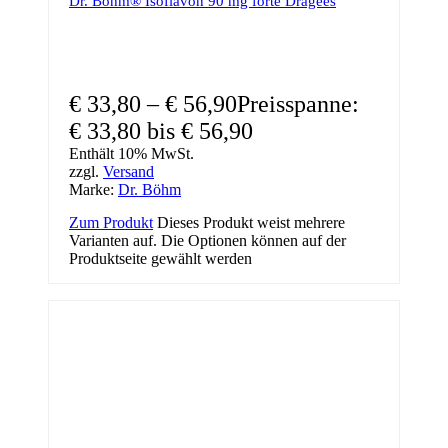
Dr. Böhm® Isoflavon 90 mg forte Dragees
€
33,80
–
€
56,90
Preisspanne:
€ 33,80 bis € 56,90
Enthält 10% MwSt.
zzgl.
Versand
Marke:
Dr. Böhm
Zum Produkt
Dieses Produkt weist mehrere
Varianten auf. Die Optionen können auf der
Produktseite gewählt werden