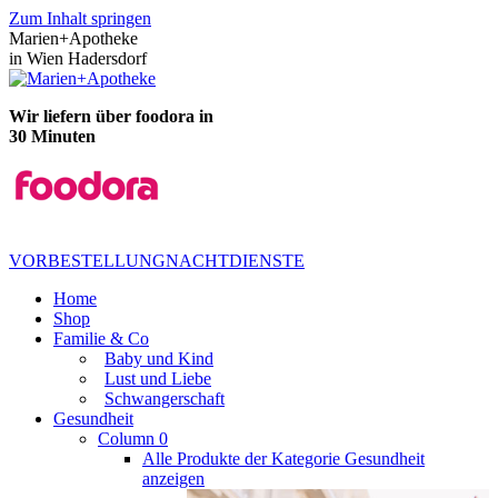
Zum Inhalt springen
Marien+Apotheke
in Wien Hadersdorf
Wir liefern über foodora in
30 Minuten
VORBESTELLUNG
NACHTDIENSTE
Home
Shop
Familie & Co
Baby und Kind
Lust und Liebe
Schwangerschaft
Gesundheit
Column 0
Alle Produkte der Kategorie Gesundheit
anzeigen