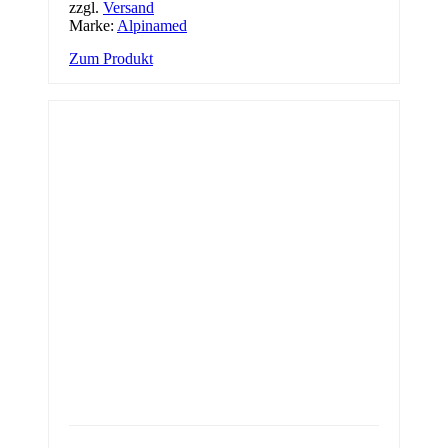
zzgl.
Versand
Marke:
Alpinamed
Zum Produkt