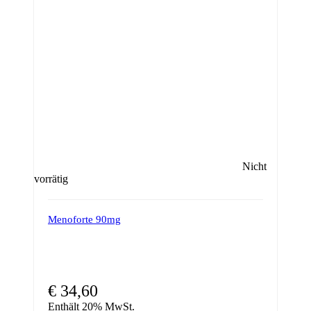
Nicht
vorrätig
Menoforte 90mg
€
34,60
Enthält 20% MwSt.