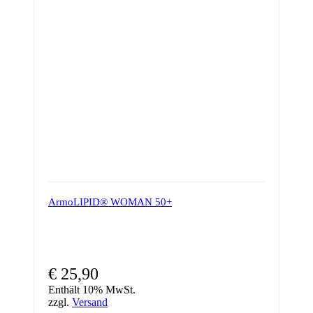
ArmoLIPID® WOMAN 50+
€
25,90
Enthält 10% MwSt.
zzgl.
Versand