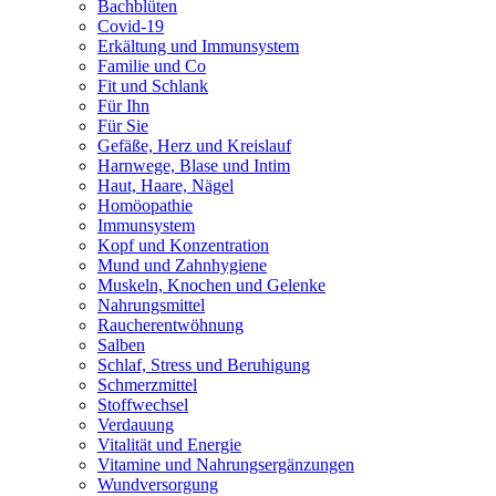
Bachblüten
Covid-19
Erkältung und Immunsystem
Familie und Co
Fit und Schlank
Für Ihn
Für Sie
Gefäße, Herz und Kreislauf
Harnwege, Blase und Intim
Haut, Haare, Nägel
Homöopathie
Immunsystem
Kopf und Konzentration
Mund und Zahnhygiene
Muskeln, Knochen und Gelenke
Nahrungsmittel
Raucherentwöhnung
Salben
Schlaf, Stress und Beruhigung
Schmerzmittel
Stoffwechsel
Verdauung
Vitalität und Energie
Vitamine und Nahrungsergänzungen
Wundversorgung