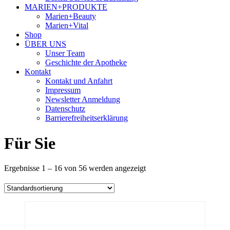
MARIEN+PRODUKTE
Marien+Beauty
Marien+Vital
Shop
ÜBER UNS
Unser Team
Geschichte der Apotheke
Kontakt
Kontakt und Anfahrt
Impressum
Newsletter Anmeldung
Datenschutz
Barrierefreiheitserklärung
Für Sie
Ergebnisse 1 – 16 von 56 werden angezeigt