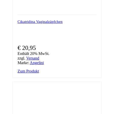
Cikatridina Vaginalzäpfchen
€
20,95
Enthält 20% MwSt.
zzgl.
Versand
Marke:
Angelini
Zum Produkt