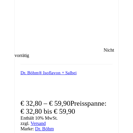
Nicht
vorrätig
Dr. Böhm® Isoflavon + Salbei
€
32,80
–
€
59,90
Preisspanne:
€ 32,80 bis € 59,90
Enthält 10% MwSt.
zzgl.
Versand
Marke:
Dr. Böhm