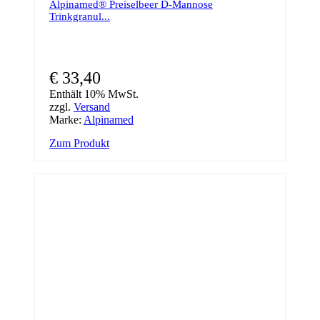
Alpinamed® Preiselbeer D-Mannose
Trinkgranul...
€
33,40
Enthält 10% MwSt.
zzgl.
Versand
Marke:
Alpinamed
Zum Produkt