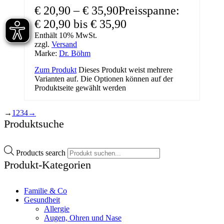
€
20,90
–
€
35,90
Preisspanne:
€ 20,90 bis € 35,90
Enthält 10% MwSt.
zzgl.
Versand
Marke:
Dr. Böhm
Zum Produkt
Dieses Produkt weist mehrere
Varianten auf. Die Optionen können auf der
Produktseite gewählt werden
→
1
2
3
4
→
Produktsuche
Products search
Produkt-Kategorien
Familie & Co
Gesundheit
Allergie
Augen, Ohren und Nase