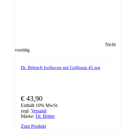
Nicht
vorrätig
Dr. Böhm® Isoflavon mit Griffonia 45 mg
€
43,90
Enthält 10% MwSt.
zzgl.
Versand
Marke:
Dr. Böhm
Zum Produkt