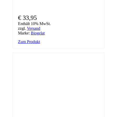
€
33,95
Enthält 10% MwSt.
zzgl.
Versand
Marke:
Biogelat
Zum Produkt