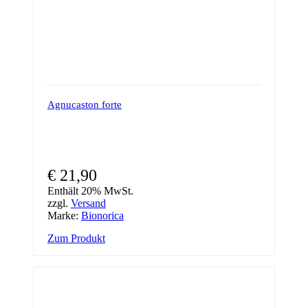
Agnucaston forte
€
21,90
Enthält 20% MwSt.
zzgl.
Versand
Marke:
Bionorica
Zum Produkt