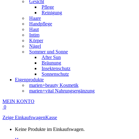
Gesicht
Pflege
Reinigung
Haare
Handpflege
Haut
Intim
Körper
Nägel
Sommer und Sonne
After Sun
Bräunung
Insektenschutz
Sonnenschutz
Eigenprodukte
marien+beauty Kosmetik
marien+vital Nahrungsergänzung
MEIN KONTO
0
Zeige Einkaufswagen
Kasse
Keine Produkte im Einkaufswagen.