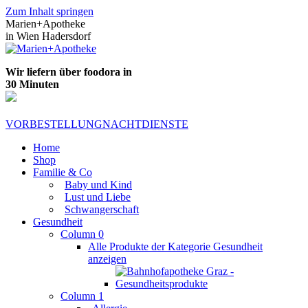
Zum Inhalt springen
Marien+Apotheke
in Wien Hadersdorf
Wir liefern über foodora in
30 Minuten
VORBESTELLUNG
NACHTDIENSTE
Home
Shop
Familie & Co
Baby und Kind
Lust und Liebe
Schwangerschaft
Gesundheit
Column 0
Alle Produkte der Kategorie Gesundheit
anzeigen
Column 1