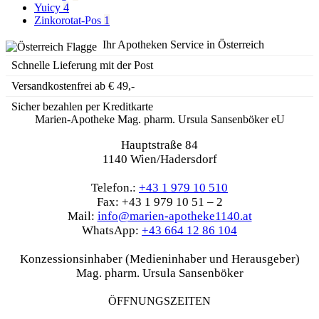
Yuicy
4
Zinkorotat-Pos
1
Ihr Apotheken Service in Österreich
Schnelle Lieferung mit der Post
Versandkostenfrei ab € 49,-
Sicher bezahlen per Kreditkarte
Marien-Apotheke Mag. pharm. Ursula Sansenböker eU
Hauptstraße 84
1140 Wien/Hadersdorf
Telefon.:
+43 1 979 10 510
Fax: +43 1 979 10 51 – 2
Mail:
info@marien-apotheke1140.at
WhatsApp:
+43 664 12 86 104
Konzessionsinhaber (Medieninhaber und Herausgeber)
Mag. pharm. Ursula Sansenböker
ÖFFNUNGSZEITEN