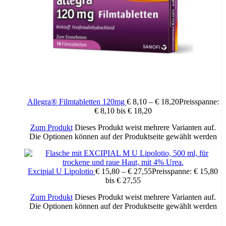
Allegra® Filmtabletten 120mg
€
8,10
–
€
18,20
Preisspanne:
€ 8,10 bis € 18,20
Zum Produkt
Dieses Produkt weist mehrere Varianten auf.
Die Optionen können auf der Produktseite gewählt werden
Excipial U Lipolotio
€
15,80
–
€
27,55
Preisspanne: € 15,80
bis € 27,55
Zum Produkt
Dieses Produkt weist mehrere Varianten auf.
Die Optionen können auf der Produktseite gewählt werden