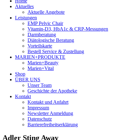
Home
Aktuelles
Aktuelle Angebote
Leistungen
EMP Pelvic Chair
Vitamin-D3, HbA1c & CRP-Messungen
Darmberatung
Diätologische Beratung
Vorteilskarte
Bestell Service & Zustellung
MARIEN+PRODUKTE
Marien+Beauty
Marien+Vital
Shop
ÜBER UNS
Unser Team
Geschichte der Apotheke
Kontakt
Kontakt und Anfahrt
Impressum
Newsletter Anmeldung
Datenschutz
Barrierefreiheitserklärung
Adler Sting Away