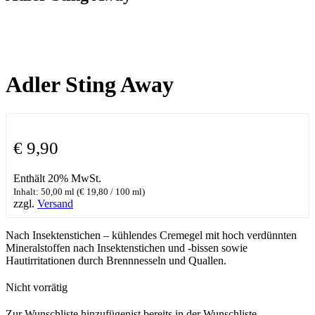
Adler Sting Away
€
9,90
Enthält 20% MwSt.
Inhalt: 50,00 ml (
€
19,80
/ 100 ml)
zzgl.
Versand
Nach Insektenstichen – kühlendes Cremegel mit hoch verdünnten
Mineralstoffen nach Insektenstichen und -bissen sowie
Hautirritationen durch Brennnesseln und Quallen.
Nicht vorrätig
Zur Wunschliste hinzufügen
ist bereits in der Wunschliste