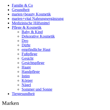
Familie & Co
Gesundheit
marien+beauty Kosmetik
marien+vital Nahrungsergänzung
Medizinische Hilfsmittel
Pflege & Kosmetik
Baby & Kind
Dekorative Kosmetik
Deo
Düfte
empfindliche Haut
Fußpflege
Gesicht
Gesichtspflege
Haare
Handpflege
Intim
Körper
Nägel
Sommer und Sonne
Tiergesundheit
Marken