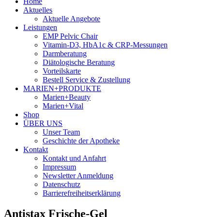
Home
Aktuelles
Aktuelle Angebote
Leistungen
EMP Pelvic Chair
Vitamin-D3, HbA1c & CRP-Messungen
Darmberatung
Diätologische Beratung
Vorteilskarte
Bestell Service & Zustellung
MARIEN+PRODUKTE
Marien+Beauty
Marien+Vital
Shop
ÜBER UNS
Unser Team
Geschichte der Apotheke
Kontakt
Kontakt und Anfahrt
Impressum
Newsletter Anmeldung
Datenschutz
Barrierefreiheitserklärung
Antistax Frische-Gel