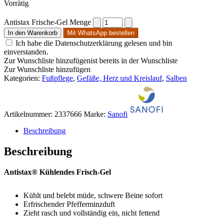
Vorrätig
Antistax Frische-Gel Menge
In den Warenkorb
Mit WhatsApp bestellen
Ich habe die Datenschutzerklärung gelesen und bin
einverstanden.
Zur Wunschliste hinzufügen
ist bereits in der Wunschliste
Zur Wunschliste hinzufügen
Kategorien:
Fußpflege
,
Gefäße, Herz und Kreislauf
,
Salben
Artikelnummer:
2337666
Marke:
Sanofi
Beschreibung
Beschreibung
Antistax® Kühlendes Frisch-Gel
Kühlt und belebt müde, schwere Beine sofort
Erfrischender Pfefferminzduft
Zieht rasch und vollständig ein, nicht fettend