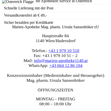
Ihr Apotheken Service in Österreich
Schnelle Lieferung mit der Post
Versandkostenfrei ab € 49,-
Sicher bezahlen per Kreditkarte
Marien-Apotheke Mag. pharm. Ursula Sansenböker eU
Hauptstraße 84
1140 Wien/Hadersdorf
Telefon.:
+43 1 979 10 510
Fax: +43 1 979 10 51 – 2
Mail:
info@marien-apotheke1140.at
WhatsApp:
+43 664 12 86 104
Konzessionsinhaber (Medieninhaber und Herausgeber)
Mag. pharm. Ursula Sansenböker
ÖFFNUNGSZEITEN
MONTAG – FREITAG
08:00 – 18:00 Uhr