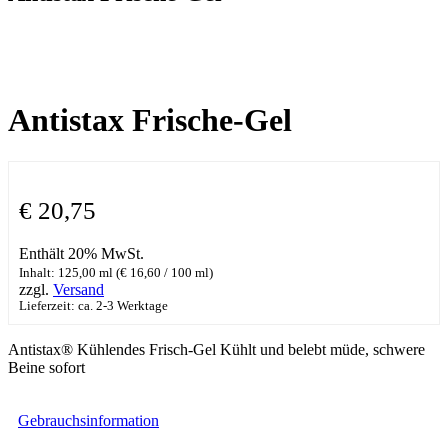
Antistax Frische-Gel
€
20,75
Enthält 20% MwSt.
Inhalt: 125,00 ml (
€
16,60
/ 100 ml)
zzgl.
Versand
Lieferzeit: ca. 2-3 Werktage
Antistax® Kühlendes Frisch-Gel Kühlt und belebt müde, schwere
Beine sofort
Gebrauchsinformation