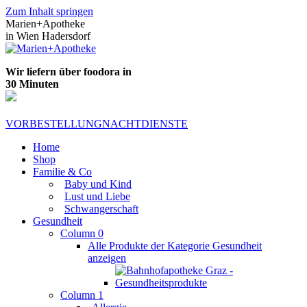
Zum Inhalt springen
Marien+Apotheke
in Wien Hadersdorf
Wir liefern über foodora in
30 Minuten
VORBESTELLUNG
NACHTDIENSTE
Home
Shop
Familie & Co
Baby und Kind
Lust und Liebe
Schwangerschaft
Gesundheit
Column 0
Alle Produkte der Kategorie Gesundheit
anzeigen
Column 1