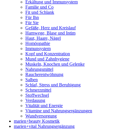
Erkältung und Immunsystem
Familie und Co
Fit und Schlank
Für Ihn
Für Sie
Gefäße, Herz und Kreislauf
Harnwege, Blase und Intim
Haut, Haare, Nägel
Homöopathie
Immunsystem
Kopf und Konzentration
Mund und Zahnhygiene
Muskeln, Knochen und Gelenke
Nahrungsmittel
Raucherentwöhnung
Salben
Schlaf, Stress und Beruhigung
Schmerzmittel
Stoffwechsel
Verdauung
Vitalität und Energie
Vitamine und Nahrungsergänzungen
Wundversorgung
marien+beauty Kosmetik
marien+vital Nahrungsergänzung