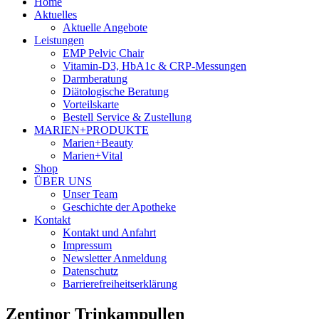
Home
Aktuelles
Aktuelle Angebote
Leistungen
EMP Pelvic Chair
Vitamin-D3, HbA1c & CRP-Messungen
Darmberatung
Diätologische Beratung
Vorteilskarte
Bestell Service & Zustellung
MARIEN+PRODUKTE
Marien+Beauty
Marien+Vital
Shop
ÜBER UNS
Unser Team
Geschichte der Apotheke
Kontakt
Kontakt und Anfahrt
Impressum
Newsletter Anmeldung
Datenschutz
Barrierefreiheitserklärung
Zentinor Trinkampullen