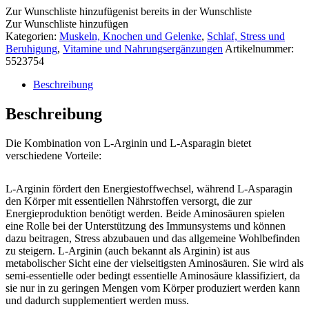
Zur Wunschliste hinzufügen
ist bereits in der Wunschliste
Zur Wunschliste hinzufügen
Kategorien:
Muskeln, Knochen und Gelenke
,
Schlaf, Stress und
Beruhigung
,
Vitamine und Nahrungsergänzungen
Artikelnummer:
5523754
Beschreibung
Beschreibung
Die Kombination von L-Arginin und L-Asparagin bietet
verschiedene Vorteile:
L-Arginin fördert den Energiestoffwechsel, während L-Asparagin
den Körper mit essentiellen Nährstoffen versorgt, die zur
Energieproduktion benötigt werden. Beide Aminosäuren spielen
eine Rolle bei der Unterstützung des Immunsystems und können
dazu beitragen, Stress abzubauen und das allgemeine Wohlbefinden
zu steigern. L-Arginin (auch bekannt als Arginin) ist aus
metabolischer Sicht eine der vielseitigsten Aminosäuren. Sie wird als
semi-essentielle oder bedingt essentielle Aminosäure klassifiziert, da
sie nur in zu geringen Mengen vom Körper produziert werden kann
und dadurch supplementiert werden muss.