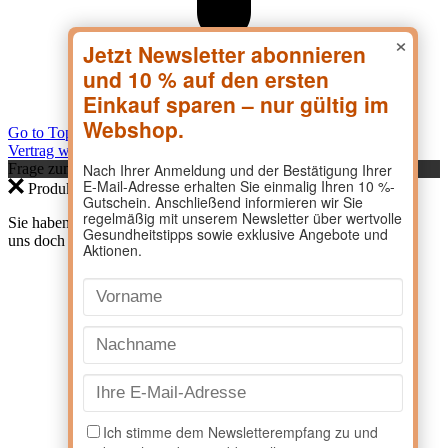
×
Go to Top
Vertrag widerrufen
Frage zum Produkt?
Produktanfrage
Sie haben eine Frage zu einem Produkt? Dann kontaktieren Sie
uns doch direkt hier.