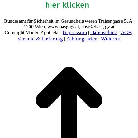
Bundesamt für Sicherheit im Gesundheitswesen Traisengasse 5, A-
1200 Wien, www.basg.gv.at, basg@basg.gv.at
Impressum
Datenschutz
AGB
Copyright Marien Apotheke |
|
|
|
Versand & Lieferung
Zahlungsarten
Widerruf
|
|