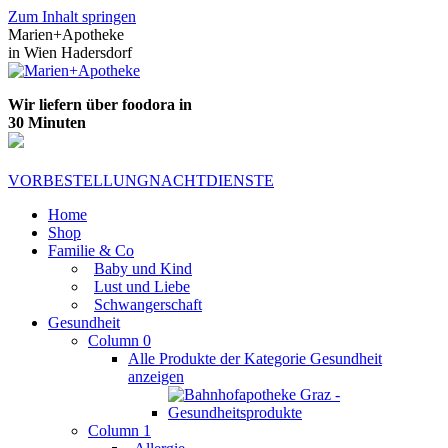
Zum Inhalt springen
Marien+Apotheke
in Wien Hadersdorf
Wir liefern über foodora in
30 Minuten
VORBESTELLUNG
NACHTDIENSTE
Home
Shop
Familie & Co
Baby und Kind
Lust und Liebe
Schwangerschaft
Gesundheit
Column 0
Alle Produkte der Kategorie Gesundheit
anzeigen
Column 1