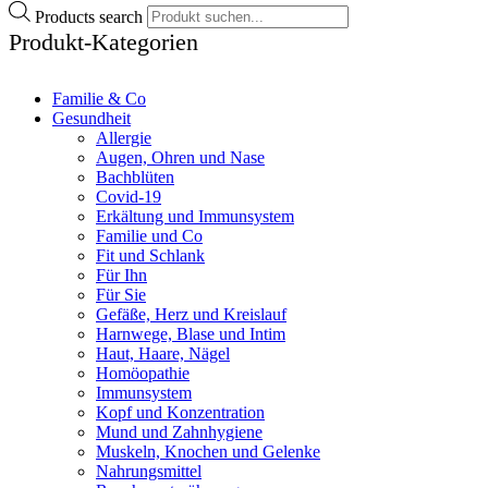
Products search
Produkt-Kategorien
Familie & Co
Gesundheit
Allergie
Augen, Ohren und Nase
Bachblüten
Covid-19
Erkältung und Immunsystem
Familie und Co
Fit und Schlank
Für Ihn
Für Sie
Gefäße, Herz und Kreislauf
Harnwege, Blase und Intim
Haut, Haare, Nägel
Homöopathie
Immunsystem
Kopf und Konzentration
Mund und Zahnhygiene
Muskeln, Knochen und Gelenke
Nahrungsmittel