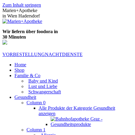
Zum Inhalt springen
Marien+Apotheke
in Wien Hadersdorf
Wir liefern über foodora in
30 Minuten
VORBESTELLUNG
NACHTDIENSTE
Home
Shop
Familie & Co
Baby und Kind
Lust und Liebe
Schwangerschaft
Gesundheit
Column 0
Alle Produkte der Kategorie Gesundheit
anzeigen
Column 1