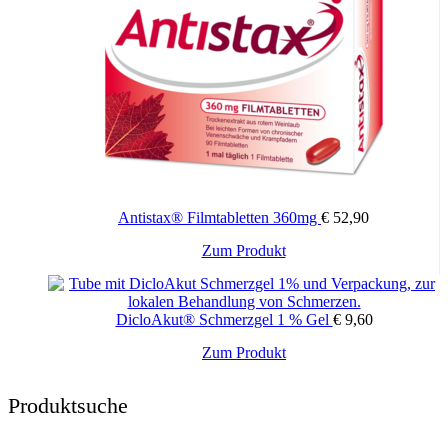
Antistax® Filmtabletten 360mg
€
52,90
Zum Produkt
DicloAkut® Schmerzgel 1 % Gel
€
9,60
Zum Produkt
Produktsuche