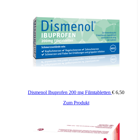
Zusätzliche Informationen
50 g, 100 g
Packungsinhalt:
Dismenol Ibuprofen 200 mg Filmtabletten
€
6,50
Zum Produkt