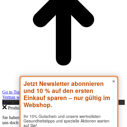
×
Go to Top
Vertrag widerrufen
Frage zum Produkt?
Produktanfrage
Sie haben eine Frage zu einem Produkt? Dann kontaktieren Sie
uns doch direkt hier.