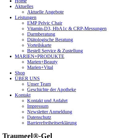
Home
Aktuelles
Aktuelle Angebote
Leistungen
EMP Pelvic Chair
Vitamin-D3, HbA1c & CRP-Messungen
Darmberatung
Diätologische Beratung
Vorteilskarte
Bestell Service & Zustellung
MARIEN+PRODUKTE
Marien+Beauty
Marien+Vital
Shop
ÜBER UNS
Unser Team
Geschichte der Apotheke
Kontakt
Kontakt und Anfahrt
Impressum
Newsletter Anmeldung
Datenschutz
Barrierefreiheitserklärung
Traumeel®-Gel