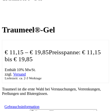
Traumeel®-Gel
€
11,15
–
€
19,85
Preisspanne: € 11,15
bis € 19,85
Enthält 10% MwSt.
zzgl.
Versand
Lieferzeit: ca. 2-3 Werktage
Traumeel ist die erste Wahl bei Verstauchungen, Verrenkungen,
Prellungen und Blutergüssen.
Gebrauchsinformation