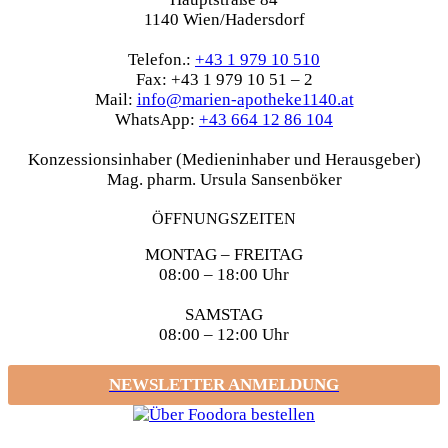
1140 Wien/Hadersdorf
Telefon.:
+43 1 979 10 510
Fax: +43 1 979 10 51 – 2
Mail:
info@marien-apotheke1140.at
WhatsApp:
+43 664 12 86 104
Konzessionsinhaber (Medieninhaber und Herausgeber)
Mag. pharm. Ursula Sansenböker
ÖFFNUNGSZEITEN
MONTAG – FREITAG
08:00 – 18:00 Uhr
SAMSTAG
08:00 – 12:00 Uhr
NEWSLETTER ANMELDUNG