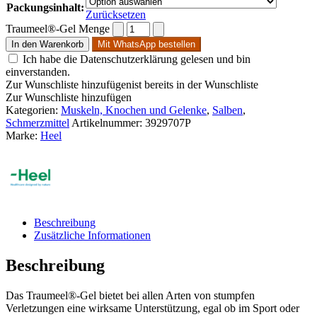
Packungsinhalt:
Zurücksetzen
Traumeel®-Gel Menge
In den Warenkorb
Mit WhatsApp bestellen
Ich habe die Datenschutzerklärung gelesen und bin
einverstanden.
Zur Wunschliste hinzufügen
ist bereits in der Wunschliste
Zur Wunschliste hinzufügen
Kategorien:
Muskeln, Knochen und Gelenke
,
Salben
,
Schmerzmittel
Artikelnummer:
3929707P
Marke:
Heel
Beschreibung
Zusätzliche Informationen
Beschreibung
Das Traumeel®-Gel bietet bei allen Arten von stumpfen
Verletzungen eine wirksame Unterstützung, egal ob im Sport oder