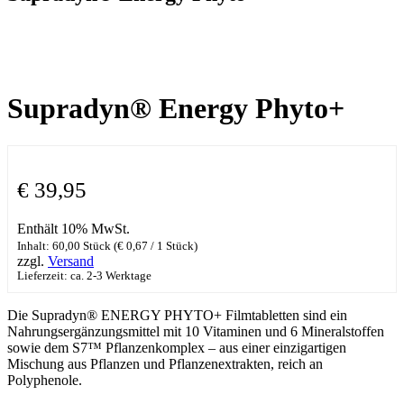
Supradyn® Energy Phyto+
€
39,95
Enthält 10% MwSt.
Inhalt: 60,00 Stück (
€
0,67
/ 1 Stück)
zzgl.
Versand
Lieferzeit: ca. 2-3 Werktage
Die Supradyn® ENERGY PHYTO+ Filmtabletten sind ein
Nahrungsergänzungsmittel mit 10 Vitaminen und 6 Mineralstoffen
sowie dem S7™ Pflanzenkomplex – aus einer einzigartigen
Mischung aus Pflanzen und Pflanzenextrakten, reich an
Polyphenole.