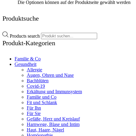
Die Optionen können auf der Produktseite gewählt werden
Produktsuche
Products search
Produkt-Kategorien
Familie & Co
Gesundheit
Allergie
Augen, Ohren und Nase
Bachblüten
Covid-19
Erkältung und Immunsystem
Familie und Co
Fit und Schlank
Für Ihn
Für Sie
Gefäße, Herz und Kreislauf
Harnwege, Blase und Intim
Haut, Haare, Nägel
Homöopathie