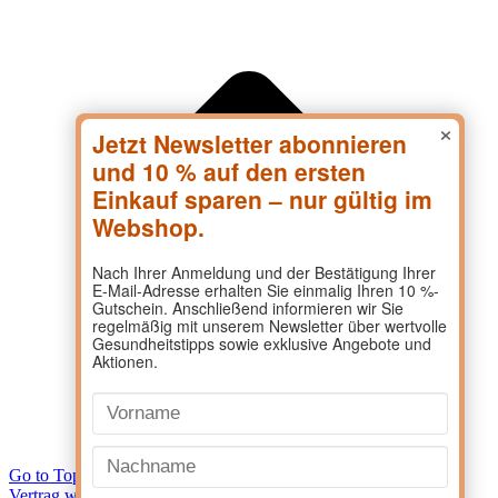
×
Go to Top
Vertrag widerrufen