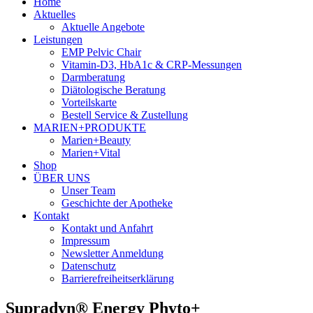
Home
Aktuelles
Aktuelle Angebote
Leistungen
EMP Pelvic Chair
Vitamin-D3, HbA1c & CRP-Messungen
Darmberatung
Diätologische Beratung
Vorteilskarte
Bestell Service & Zustellung
MARIEN+PRODUKTE
Marien+Beauty
Marien+Vital
Shop
ÜBER UNS
Unser Team
Geschichte der Apotheke
Kontakt
Kontakt und Anfahrt
Impressum
Newsletter Anmeldung
Datenschutz
Barrierefreiheitserklärung
Supradyn® Energy Phyto+