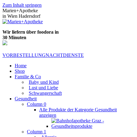
Zum Inhalt springen
Marien+Apotheke
in Wien Hadersdorf
Wir liefern über foodora in
30 Minuten
VORBESTELLUNG
NACHTDIENSTE
Home
Shop
Familie & Co
Baby und Kind
Lust und Liebe
Schwangerschaft
Gesundheit
Column 0
Alle Produkte der Kategorie Gesundheit
anzeigen
Column 1