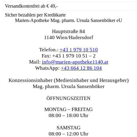
Versandkostenfrei ab € 49,-
Sicher bezahlen per Kreditkarte
Marien-Apotheke Mag. pharm. Ursula Sansenböker eU
Hauptstraße 84
1140 Wien/Hadersdorf
Telefon.:
+43 1 979 10 510
Fax: +43 1 979 10 51 – 2
Mail:
info@marien-apotheke1140.at
WhatsApp:
+43 664 12 86 104
Konzessionsinhaber (Medieninhaber und Herausgeber)
Mag. pharm. Ursula Sansenböker
ÖFFNUNGSZEITEN
MONTAG – FREITAG
08:00 – 18:00 Uhr
SAMSTAG
08:00 – 12:00 Uhr