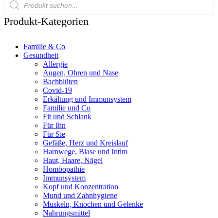
search
Produkt-Kategorien
Familie & Co
Gesundheit
Allergie
Augen, Ohren und Nase
Bachblüten
Covid-19
Erkältung und Immunsystem
Familie und Co
Fit und Schlank
Für Ihn
Für Sie
Gefäße, Herz und Kreislauf
Harnwege, Blase und Intim
Haut, Haare, Nägel
Homöopathie
Immunsystem
Kopf und Konzentration
Mund und Zahnhygiene
Muskeln, Knochen und Gelenke
Nahrungsmittel