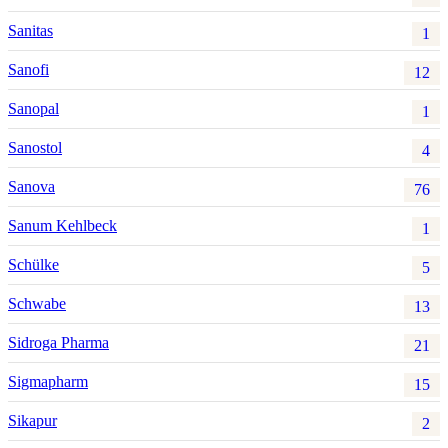
Sanitas
1
Sanofi
12
Sanopal
1
Sanostol
4
Sanova
76
Sanum Kehlbeck
1
Schülke
5
Schwabe
13
Sidroga Pharma
21
Sigmapharm
15
Sikapur
2