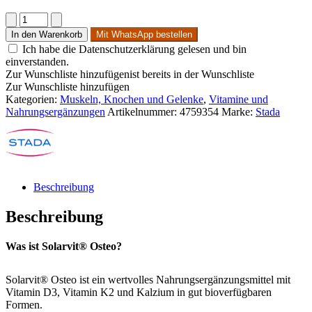
Solarvit®
Osteo
In den Warenkorb
Mit WhatsApp bestellen
Filmtabletten
Ich habe die Datenschutzerklärung gelesen und bin
Menge
einverstanden.
Zur Wunschliste hinzufügen
ist bereits in der Wunschliste
Zur Wunschliste hinzufügen
Kategorien:
Muskeln, Knochen und Gelenke
,
Vitamine und
Nahrungsergänzungen
Artikelnummer:
4759354
Marke:
Stada
Beschreibung
Beschreibung
Was ist Solarvit® Osteo?
Solarvit® Osteo ist ein wertvolles Nahrungsergänzungsmittel mit
Vitamin D3, Vitamin K2 und Kalzium in gut bioverfügbaren
Formen.