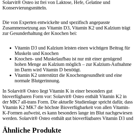
Solarvit® Osteo ist frei von Laktose, Hefe, Gelatine und
Konservierungsmitteln.
Die von Experten entwickelte und spezifisch angepasste
Zusammensetzung aus Vitamin D3, Vitamin K2 und Kalzium trägt
zur Gesunderhaltung der Knochen bei:
Vitamin D3 und Kalzium leisten einen wichtigen Beitrag für
Muskeln und Knochen
Knochen- und Muskelaufbau ist nur mit einer genügend
hohen Menge an Kalzium möglich – zur Kalzium-Aufnahme
im Darm wird Vitamin D benötigt.
Vitamin K2 unterstützt die Knochengesundheit und eine
normale Blutgerinnung.
In Solarvit® Osteo liegt Vitamin K in einer besonders gut
bioverfügbaren Form vor: Solarvit® Osteo enthält Vitamin K2 in
der MK7 all-trans Form. Die aktuelle Studienlage spricht dafür, dass
Vitamin K2 MK7 die höchste Bioverfügbarkeit von allen Vitamin-
K-Formen aufweist, es kann besonders lange im Blut nachgewiesen
werden. Solarvit® Osteo enthält gut bioverfügbares Vitamin D3 und
Vitamin K2.
Ähnliche Produkte