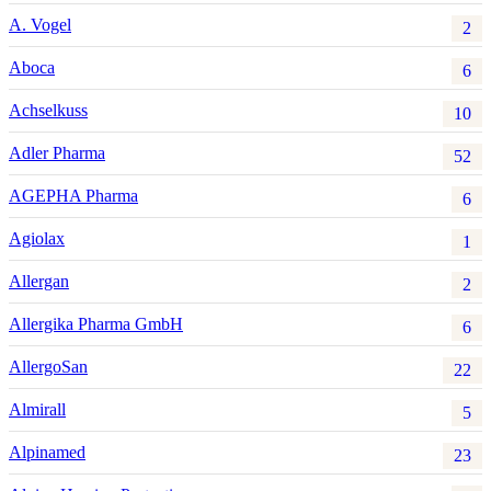
A. Vogel
2
Aboca
6
Achselkuss
10
Adler Pharma
52
AGEPHA Pharma
6
Agiolax
1
Allergan
2
Allergika Pharma GmbH
6
AllergoSan
22
Almirall
5
Alpinamed
23