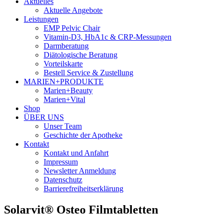
Aktuelles
Aktuelle Angebote
Leistungen
EMP Pelvic Chair
Vitamin-D3, HbA1c & CRP-Messungen
Darmberatung
Diätologische Beratung
Vorteilskarte
Bestell Service & Zustellung
MARIEN+PRODUKTE
Marien+Beauty
Marien+Vital
Shop
ÜBER UNS
Unser Team
Geschichte der Apotheke
Kontakt
Kontakt und Anfahrt
Impressum
Newsletter Anmeldung
Datenschutz
Barrierefreiheitserklärung
Solarvit® Osteo Filmtabletten