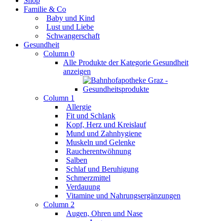
Shop
Familie & Co
Baby und Kind
Lust und Liebe
Schwangerschaft
Gesundheit
Column 0
Alle Produkte der Kategorie Gesundheit
anzeigen
Column 1
Allergie
Fit und Schlank
Kopf, Herz und Kreislauf
Mund und Zahnhygiene
Muskeln und Gelenke
Raucherentwöhnung
Salben
Schlaf und Beruhigung
Schmerzmittel
Verdauung
Vitamine und Nahrungsergänzungen
Column 2
Augen, Ohren und Nase