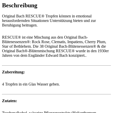
Beschreibung
Original Bach RESCUE® Tropfen können in emotional
herausfordernden Situationen Unterstützung bieten und zur
Beruhigung beitragen.
RESCUE® ist eine Mischung aus den Original Bach-
Blütenessenzen®: Rock Rose, Clematis, Impatiens, Cherry Plum,
Star of Bethlehem. Die 38 Original Bach-Blütenessenzen® & die
Original Bach®-Blütenmischung RESCUE® wurde in den 1930er
Jahren von dem Engländer Edward Bach konzipiert..
Zubereitung:
4 Tropfen in ein Glas Wasser geben.
Zutaten:
Traubenalkohol, wässrige Pflanzenextrakte (Helianthemum