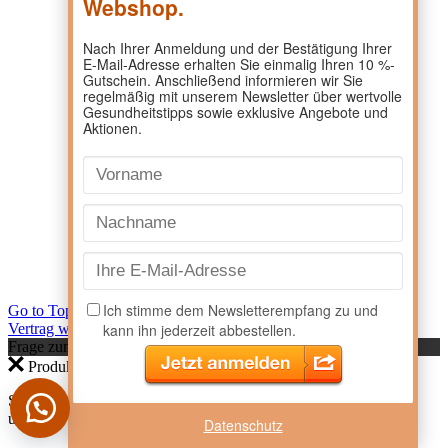
Go to Top
Vertrag widerrufen
Frage zum Produkt?
Produktanfrage
Sie haben eine Frage zu einem Produkt? Dann kontaktieren Sie
uns doch direkt hier.
Datenschutz