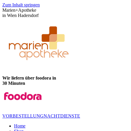
Zum Inhalt springen
Marien+Apotheke
in Wien Hadersdorf
Wir liefern über foodora in
30 Minuten
VORBESTELLUNG
NACHTDIENSTE
Home