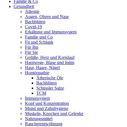
Familie & Co
Gesundheit
Allergie
Augen, Ohren und Nase
Bachblüten
Covid-19
Erkältung und Immunsystem
Familie und Co
Fit und Schlank
Für Ihn
Für Sie
Gefäße, Herz und Kreislauf
Harnwege, Blase und Intim
Haut, Haare, Nägel
Homöopathie
Ätherische Öle
Bachblüten
Schüssler Salze
TCM
Immunsystem
Kopf und Konzentration
Mund und Zahnhygiene
Muskeln, Knochen und Gelenke
Nahrungsmittel
Raucherentwöhnung