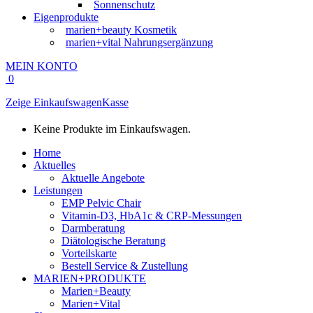
Sonnenschutz
Eigenprodukte
marien+beauty Kosmetik
marien+vital Nahrungsergänzung
MEIN KONTO
0
Zeige Einkaufswagen
Kasse
Keine Produkte im Einkaufswagen.
Home
Aktuelles
Aktuelle Angebote
Leistungen
EMP Pelvic Chair
Vitamin-D3, HbA1c & CRP-Messungen
Darmberatung
Diätologische Beratung
Vorteilskarte
Bestell Service & Zustellung
MARIEN+PRODUKTE
Marien+Beauty
Marien+Vital