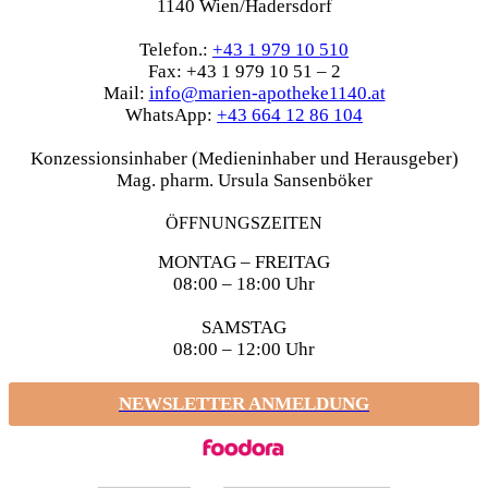
1140 Wien/Hadersdorf
Telefon.:
+43 1 979 10 510
Fax: +43 1 979 10 51 – 2
Mail:
info@marien-apotheke1140.at
WhatsApp:
+43 664 12 86 104
Konzessionsinhaber (Medieninhaber und Herausgeber)
Mag. pharm. Ursula Sansenböker
ÖFFNUNGSZEITEN
MONTAG – FREITAG
08:00 – 18:00 Uhr
SAMSTAG
08:00 – 12:00 Uhr
NEWSLETTER ANMELDUNG