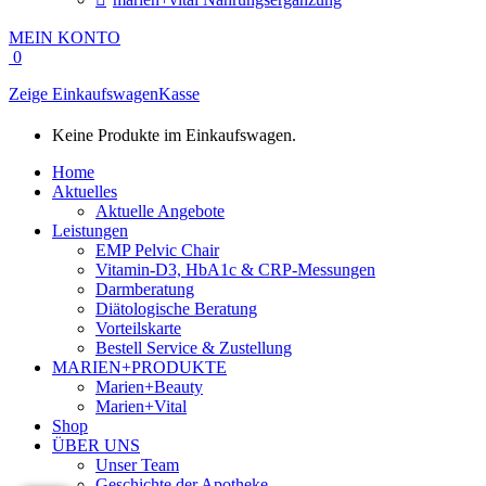
MEIN KONTO
0
Zeige Einkaufswagen
Kasse
Keine Produkte im Einkaufswagen.
Home
Aktuelles
Aktuelle Angebote
Leistungen
EMP Pelvic Chair
Vitamin-D3, HbA1c & CRP-Messungen
Darmberatung
Diätologische Beratung
Vorteilskarte
Bestell Service & Zustellung
MARIEN+PRODUKTE
Marien+Beauty
Marien+Vital
Shop
ÜBER UNS
Unser Team
Geschichte der Apotheke