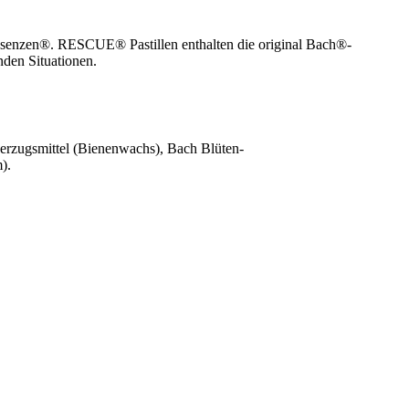
ssenzen®. RESCUE® Pastillen enthalten die original Bach®-
den Situationen.
berzugsmittel (Bienenwachs), Bach Blüten-
).