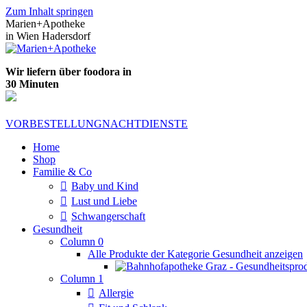
Zum Inhalt springen
Marien+Apotheke
in Wien Hadersdorf
Wir liefern über foodora in
30 Minuten
VORBESTELLUNG
NACHTDIENSTE
Home
Shop
Familie & Co
Baby und Kind
Lust und Liebe
Schwangerschaft
Gesundheit
Column 0
Alle Produkte der Kategorie Gesundheit anzeigen
Column 1
Allergie