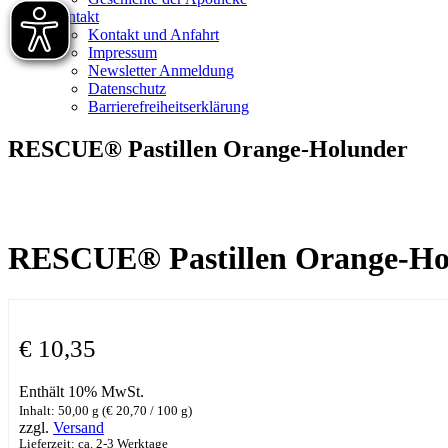
Kontakt
Kontakt und Anfahrt
Impressum
Newsletter Anmeldung
Datenschutz
Barrierefreiheitserklärung
RESCUE® Pastillen Orange-Holunder
RESCUE® Pastillen Orange-Ho
€
10,35
Enthält 10% MwSt.
Inhalt: 50,00 g (
€
20,70
/ 100 g)
zzgl.
Versand
Lieferzeit: ca. 2-3 Werktage