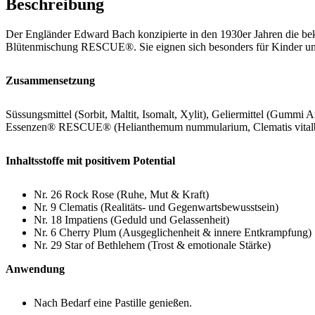
Beschreibung
Der Engländer Edward Bach konzipierte in den 1930er Jahren die b
Blütenmischung RESCUE®. Sie eignen sich besonders für Kinder und 
Zusammensetzung
Süssungsmittel (Sorbit, Maltit, Isomalt, Xylit), Geliermittel (Gumm
Essenzen® RESCUE® (Helianthemum nummularium, Clematis vitalba, I
Inhaltsstoffe mit positivem Potential
Nr. 26 Rock Rose (Ruhe, Mut & Kraft)
Nr. 9 Clematis (Realitäts- und Gegenwartsbewusstsein)
Nr. 18 Impatiens (Geduld und Gelassenheit)
Nr. 6 Cherry Plum (Ausgeglichenheit & innere Entkrampfung)
Nr. 29 Star of Bethlehem (Trost & emotionale Stärke)
Anwendung
Nach Bedarf eine Pastille genießen.