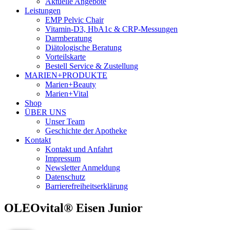
Aktuelle Angebote
Leistungen
EMP Pelvic Chair
Vitamin-D3, HbA1c & CRP-Messungen
Darmberatung
Diätologische Beratung
Vorteilskarte
Bestell Service & Zustellung
MARIEN+PRODUKTE
Marien+Beauty
Marien+Vital
Shop
ÜBER UNS
Unser Team
Geschichte der Apotheke
Kontakt
Kontakt und Anfahrt
Impressum
Newsletter Anmeldung
Datenschutz
Barrierefreiheitserklärung
OLEOvital® Eisen Junior