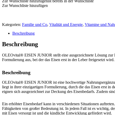
Zur Wunschliste hinzufügen
ist bereits in der Wunschliste
Zur Wunschliste hinzufügen
Kategorien:
Familie und Co
,
Vitalität und Energie
,
Vitamine und Nah
Beschreibung
Beschreibung
OLEOvital® EISEN JUNIOR stellt eine ausgezeichnete Lösung zur Dec
Formulierung aus, bei der das Eisen erst in der Leber freigesetzt wi
Beschreibung
OLEOvital® EISEN JUNIOR ist eine hochwertige Nahrungsergänzung für
liegt in ihrer einzigartigen Formulierung, durch die das Eisen erst 
eignen sich ausgezeichnet zur Deckung des Eisenbedarfs. Zudem sind
Ein erhöhter Eisenbedarf kann in verschiedenen Situationen auftrete
Fähigkeiten von großer Bedeutung ist. In jedem Fall ist es wichtig,
mit Eisen versorgt ist und die kindliche Entwicklung gefördert wird.