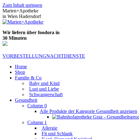
Zum Inhalt springen
Marien+Apotheke
in Wien Hadersdorf
Wir liefern über foodora in
30 Minuten
VORBESTELLUNG
NACHTDIENSTE
Home
Shop
Familie & Co
Baby und Kind
Lust und Liebe
Schwangerschaft
Gesundheit
Column 0
Alle Produkte der Kategorie Gesundheit anzeigen
Column 1
Allergie
Fit und Schlank