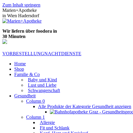
Zum Inhalt springen
Marien+Apotheke
in Wien Hadersdorf
Wir liefern über foodora in
30 Minuten
VORBESTELLUNG
NACHTDIENSTE
Home
Shop
Familie & Co
Baby und Kind
Lust und Liebe
Schwangerschaft
Gesundheit
Column 0
Alle Produkte der Kategorie Gesundheit anzeigen
Column 1
Allergie
Fit und Schlank