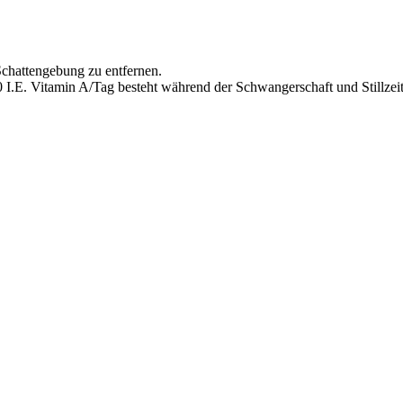
chattengebung zu entfernen.
I.E. Vitamin A/Tag besteht während der Schwangerschaft und Stillzeit