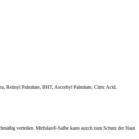
a, Retinyl Palmitate, BHT, Ascorbyl Palmitate, Citric Acid,
leichmäßig verteilen. Mirfulan®-Salbe kann auzch zum Schutz der Haut