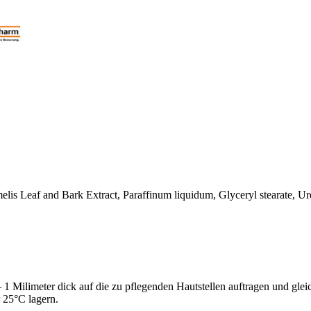
is Leaf and Bark Extract, Paraffinum liquidum, Glyceryl stearate, Ure
 – 1 Milimeter dick auf die zu pflegenden Hautstellen auftragen und g
 25°C lagern.