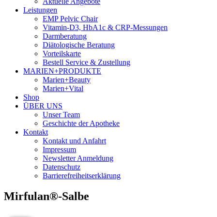
Aktuelle Angebote
Leistungen
EMP Pelvic Chair
Vitamin-D3, HbA1c & CRP-Messungen
Darmberatung
Diätologische Beratung
Vorteilskarte
Bestell Service & Zustellung
MARIEN+PRODUKTE
Marien+Beauty
Marien+Vital
Shop
ÜBER UNS
Unser Team
Geschichte der Apotheke
Kontakt
Kontakt und Anfahrt
Impressum
Newsletter Anmeldung
Datenschutz
Barrierefreiheitserklärung
Mirfulan®-Salbe