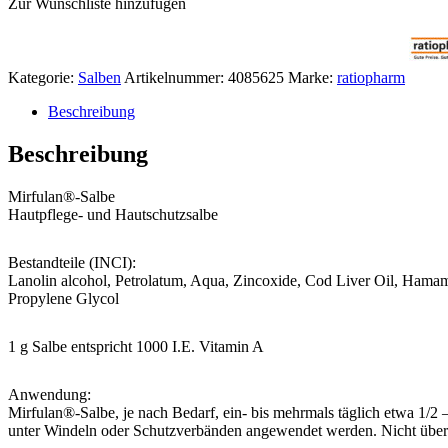
Zur Wunschliste hinzufügen
Kategorie:
Salben
Artikelnummer:
4085625
Marke:
ratiopharm
Beschreibung
Beschreibung
Mirfulan®-Salbe
Hautpflege- und Hautschutzsalbe
Bestandteile (INCI):
Lanolin alcohol, Petrolatum, Aqua, Zincoxide, Cod Liver Oil, Hamamel
Propylene Glycol
1 g Salbe entspricht 1000 I.E. Vitamin A
Anwendung:
Mirfulan®-Salbe, je nach Bedarf, ein- bis mehrmals täglich etwa 1/2
unter Windeln oder Schutzverbänden angewendet werden. Nicht über