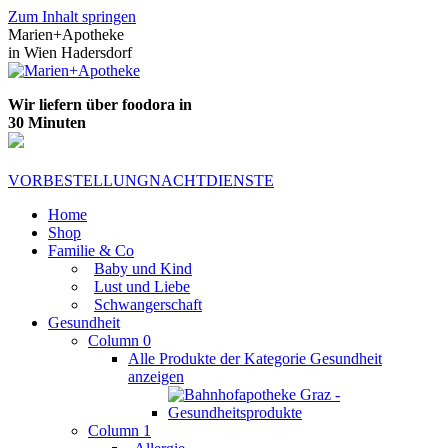
Zum Inhalt springen
Marien+Apotheke
in Wien Hadersdorf
Wir liefern über foodora in
30 Minuten
VORBESTELLUNG
NACHTDIENSTE
Home
Shop
Familie & Co
Baby und Kind
Lust und Liebe
Schwangerschaft
Gesundheit
Column 0
Alle Produkte der Kategorie Gesundheit
anzeigen
Column 1