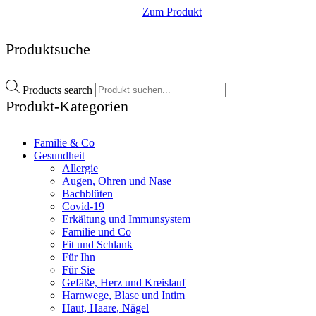
Zum Produkt
Produktsuche
Products search
Produkt-Kategorien
Familie & Co
Gesundheit
Allergie
Augen, Ohren und Nase
Bachblüten
Covid-19
Erkältung und Immunsystem
Familie und Co
Fit und Schlank
Für Ihn
Für Sie
Gefäße, Herz und Kreislauf
Harnwege, Blase und Intim
Haut, Haare, Nägel