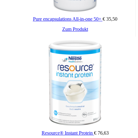
Pure encapsulations All-in-one 50+
€
35,50
Zum Produkt
Resource® Instant Protein
€
76,63