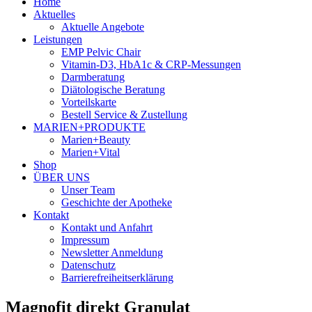
Home
Aktuelles
Aktuelle Angebote
Leistungen
EMP Pelvic Chair
Vitamin-D3, HbA1c & CRP-Messungen
Darmberatung
Diätologische Beratung
Vorteilskarte
Bestell Service & Zustellung
MARIEN+PRODUKTE
Marien+Beauty
Marien+Vital
Shop
ÜBER UNS
Unser Team
Geschichte der Apotheke
Kontakt
Kontakt und Anfahrt
Impressum
Newsletter Anmeldung
Datenschutz
Barrierefreiheitserklärung
Magnofit direkt Granulat