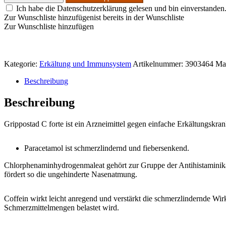
Ich habe die Datenschutzerklärung gelesen und bin einverstanden
Zur Wunschliste hinzufügen
ist bereits in der Wunschliste
Zur Wunschliste hinzufügen
Kategorie:
Erkältung und Immunsystem
Artikelnummer:
3903464
Ma
Beschreibung
Beschreibung
Grippostad C forte ist ein Arzneimittel gegen einfache Erkältungskr
Paracetamol ist schmerzlindernd und fiebersenkend.
Chlorphenaminhydrogenmaleat gehört zur Gruppe der Antihistaminika
fördert so die ungehinderte Nasenatmung.
Coffein wirkt leicht anregend und verstärkt die schmerzlindernde Wi
Schmerzmittelmengen belastet wird.