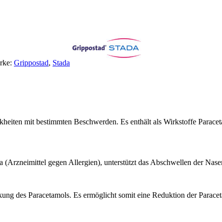
.
rke:
Grippostad
,
Stada
ankheiten mit bestimmten Beschwerden. Es enthält als Wirkstoffe Para
 (Arzneimittel gegen Allergien), unterstützt das Abschwellen der Na
rkung des Paracetamols. Es ermöglicht somit eine Reduktion der Parac