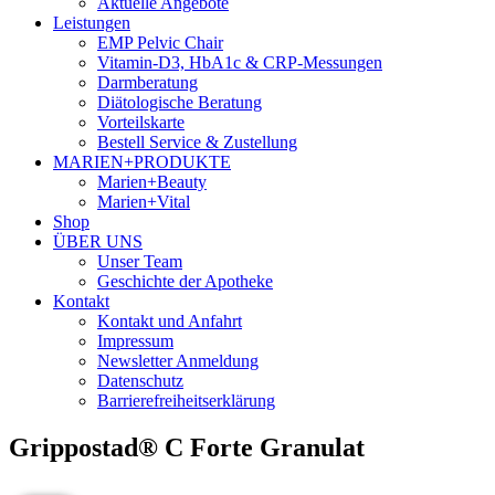
Aktuelle Angebote
Leistungen
EMP Pelvic Chair
Vitamin-D3, HbA1c & CRP-Messungen
Darmberatung
Diätologische Beratung
Vorteilskarte
Bestell Service & Zustellung
MARIEN+PRODUKTE
Marien+Beauty
Marien+Vital
Shop
ÜBER UNS
Unser Team
Geschichte der Apotheke
Kontakt
Kontakt und Anfahrt
Impressum
Newsletter Anmeldung
Datenschutz
Barrierefreiheitserklärung
Grippostad® C Forte Granulat