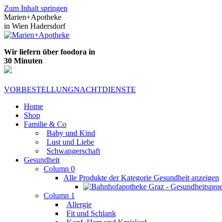
Zum Inhalt springen
Marien+Apotheke
in Wien Hadersdorf
Wir liefern über foodora in
30 Minuten
VORBESTELLUNG
NACHTDIENSTE
Home
Shop
Familie & Co
Baby und Kind
Lust und Liebe
Schwangerschaft
Gesundheit
Column 0
Alle Produkte der Kategorie Gesundheit anzeigen
Column 1
Allergie
Fit und Schlank