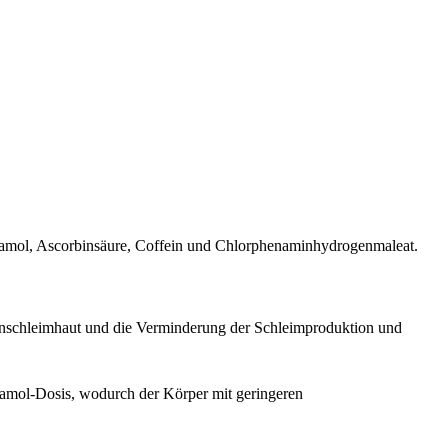
cetamol, Ascorbinsäure, Coffein und Chlorphenaminhydrogenmaleat.
senschleimhaut und die Verminderung der Schleimproduktion und
etamol-Dosis, wodurch der Körper mit geringeren