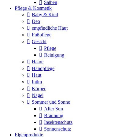
Salben
Pflege & Kosmetik
Baby & Kind
Deo
empfindliche Haut
Fußpflege
Gesicht
Pflege
Reinigung
Haare
Handpflege
Haut
Intim
Körper
Nägel
Sommer und Sonne
After Sun
Bräunung
Insektenschutz
Sonnenschutz
Eigenprodukte