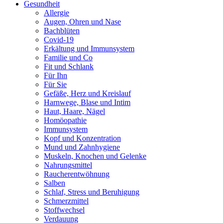
Gesundheit
Allergie
Augen, Ohren und Nase
Bachblüten
Covid-19
Erkältung und Immunsystem
Familie und Co
Fit und Schlank
Für Ihn
Für Sie
Gefäße, Herz und Kreislauf
Harnwege, Blase und Intim
Haut, Haare, Nägel
Homöopathie
Immunsystem
Kopf und Konzentration
Mund und Zahnhygiene
Muskeln, Knochen und Gelenke
Nahrungsmittel
Raucherentwöhnung
Salben
Schlaf, Stress und Beruhigung
Schmerzmittel
Stoffwechsel
Verdauung