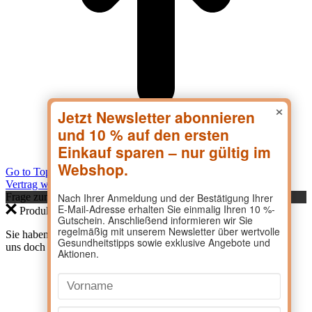
×
Go to Top
Vertrag widerrufen
Frage zum Produkt?
Produktanfrage
Sie haben eine Frage zu einem Produkt? Dann kontaktieren Sie
uns doch direkt hier.