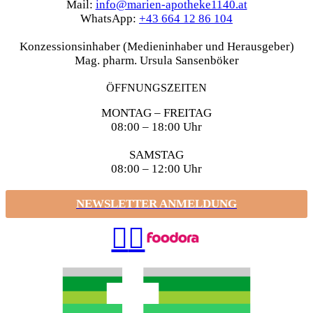
Mail:
info@marien-apotheke1140.at
WhatsApp:
+43 664 12 86 104
Konzessionsinhaber (Medieninhaber und Herausgeber)
Mag. pharm. Ursula Sansenböker
ÖFFNUNGSZEITEN
MONTAG – FREITAG
08:00 – 18:00 Uhr
SAMSTAG
08:00 – 12:00 Uhr
NEWSLETTER ANMELDUNG