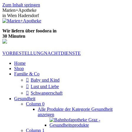
Zum Inhalt springen
Marien+Apotheke
in Wien Hadersdorf
Wir liefern über foodora in
30 Minuten
VORBESTELLUNG
NACHTDIENSTE
Home
Shop
Familie & Co
Baby und Kind
Lust und Liebe
Schwangerschaft
Gesundheit
Column 0
Alle Produkte der Kategorie Gesundheit
anzeigen
Column 1