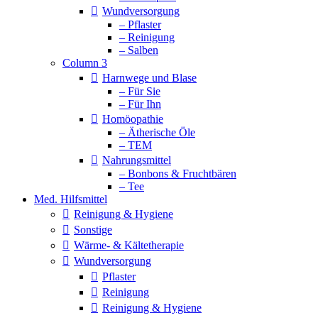
Wundversorgung
– Pflaster
– Reinigung
– Salben
Column 3
Harnwege und Blase
– Für Sie
– Für Ihn
Homöopathie
– Ätherische Öle
– TEM
Nahrungsmittel
– Bonbons & Fruchtbären
– Tee
Med. Hilfsmittel
Reinigung & Hygiene
Sonstige
Wärme- & Kältetherapie
Wundversorgung
Pflaster
Reinigung
Reinigung & Hygiene