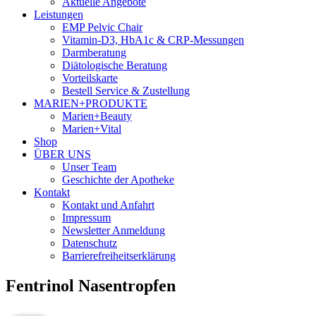
Aktuelle Angebote
Leistungen
EMP Pelvic Chair
Vitamin-D3, HbA1c & CRP-Messungen
Darmberatung
Diätologische Beratung
Vorteilskarte
Bestell Service & Zustellung
MARIEN+PRODUKTE
Marien+Beauty
Marien+Vital
Shop
ÜBER UNS
Unser Team
Geschichte der Apotheke
Kontakt
Kontakt und Anfahrt
Impressum
Newsletter Anmeldung
Datenschutz
Barrierefreiheitserklärung
Fentrinol Nasentropfen