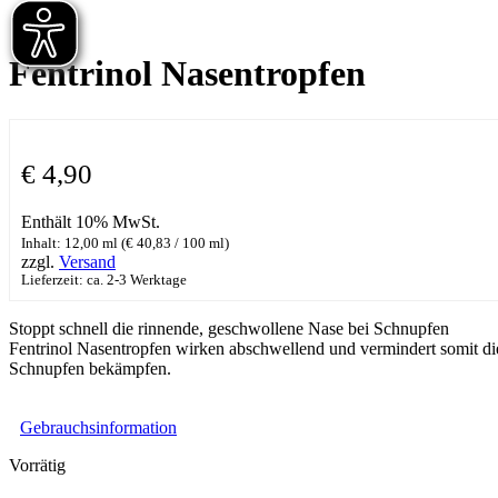
Fentrinol Nasentropfen
€
4,90
Enthält 10% MwSt.
Inhalt: 12,00 ml (
€
40,83
/ 100 ml)
zzgl.
Versand
Lieferzeit: ca. 2-3 Werktage
Stoppt schnell die rinnende, geschwollene Nase bei Schnupfen
Fentrinol Nasentropfen wirken abschwellend und vermindert somit di
Schnupfen bekämpfen.
Gebrauchsinformation
Vorrätig