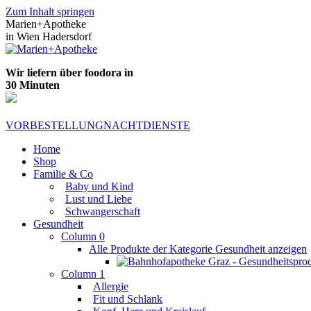
Zum Inhalt springen
Marien+Apotheke
in Wien Hadersdorf
Wir liefern über foodora in
30 Minuten
VORBESTELLUNG
NACHTDIENSTE
Home
Shop
Familie & Co
Baby und Kind
Lust und Liebe
Schwangerschaft
Gesundheit
Column 0
Alle Produkte der Kategorie Gesundheit anzeigen
Column 1
Allergie
Fit und Schlank