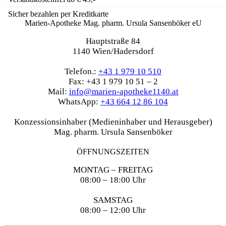
Sicher bezahlen per Kreditkarte
Marien-Apotheke Mag. pharm. Ursula Sansenböker eU
Hauptstraße 84
1140 Wien/Hadersdorf
Telefon.:
+43 1 979 10 510
Fax: +43 1 979 10 51 – 2
Mail:
info@marien-apotheke1140.at
WhatsApp:
+43 664 12 86 104
Konzessionsinhaber (Medieninhaber und Herausgeber)
Mag. pharm. Ursula Sansenböker
ÖFFNUNGSZEITEN
MONTAG – FREITAG
08:00 – 18:00 Uhr
SAMSTAG
08:00 – 12:00 Uhr