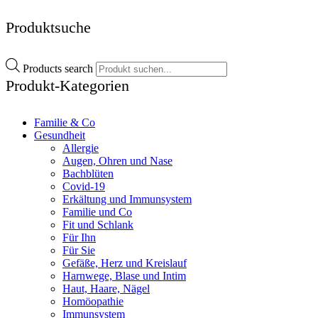
Produktsuche
Products search
Produkt-Kategorien
Familie & Co
Gesundheit
Allergie
Augen, Ohren und Nase
Bachblüten
Covid-19
Erkältung und Immunsystem
Familie und Co
Fit und Schlank
Für Ihn
Für Sie
Gefäße, Herz und Kreislauf
Harnwege, Blase und Intim
Haut, Haare, Nägel
Homöopathie
Immunsystem