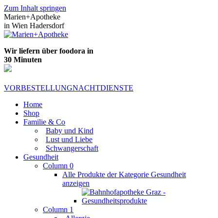
Zum Inhalt springen
Marien+Apotheke
in Wien Hadersdorf
Wir liefern über foodora in
30 Minuten
VORBESTELLUNG
NACHTDIENSTE
Home
Shop
Familie & Co
Baby und Kind
Lust und Liebe
Schwangerschaft
Gesundheit
Column 0
Alle Produkte der Kategorie Gesundheit
anzeigen
Column 1