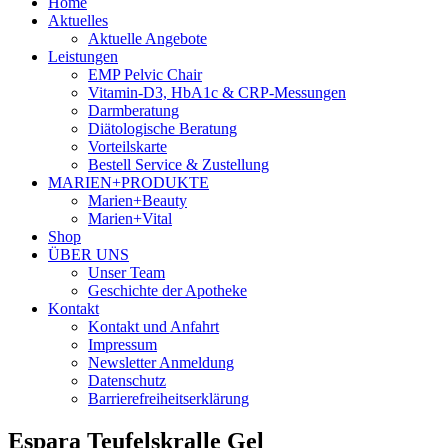
Home
Aktuelles
Aktuelle Angebote
Leistungen
EMP Pelvic Chair
Vitamin-D3, HbA1c & CRP-Messungen
Darmberatung
Diätologische Beratung
Vorteilskarte
Bestell Service & Zustellung
MARIEN+PRODUKTE
Marien+Beauty
Marien+Vital
Shop
ÜBER UNS
Unser Team
Geschichte der Apotheke
Kontakt
Kontakt und Anfahrt
Impressum
Newsletter Anmeldung
Datenschutz
Barrierefreiheitserklärung
Espara Teufelskralle Gel