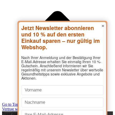
×
Go to Top
Vertrag widerrufen
Frage zum Produkt?