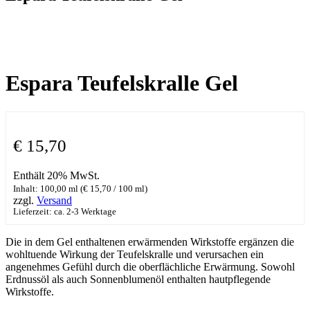
Espara Teufelskralle Gel
€
15,70
Enthält 20% MwSt.
Inhalt: 100,00 ml (
€
15,70
/ 100 ml)
zzgl.
Versand
Lieferzeit: ca. 2-3 Werktage
Die in dem Gel enthaltenen erwärmenden Wirkstoffe ergänzen die
wohltuende Wirkung der Teufelskralle und verursachen ein
angenehmes Gefühl durch die oberflächliche Erwärmung. Sowohl
Erdnussöl als auch Sonnenblumenöl enthalten hautpflegende
Wirkstoffe.