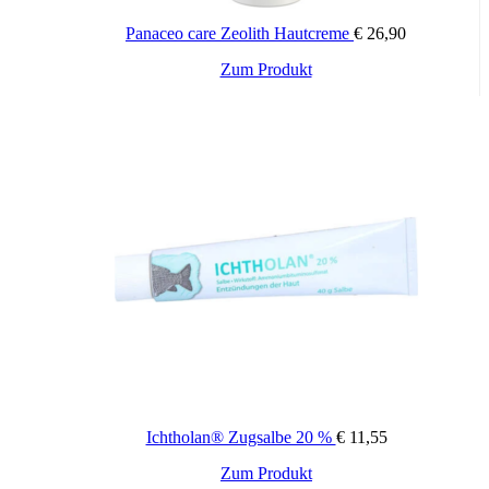
Panaceo care Zeolith Hautcreme
€
26,90
Zum Produkt
Ichtholan® Zugsalbe 20 %
€
11,55
Zum Produkt