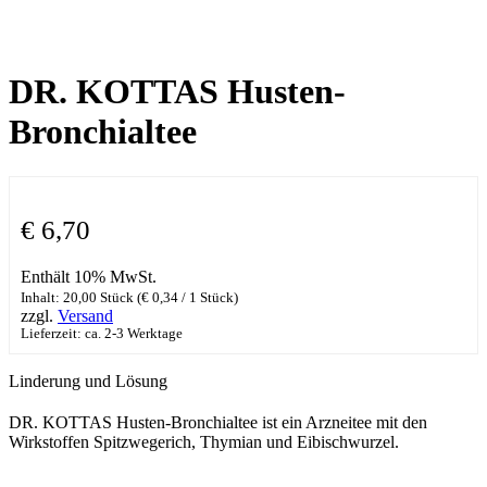
DR. KOTTAS Husten-
Bronchialtee
€
6,70
Enthält 10% MwSt.
Inhalt: 20,00 Stück (
€
0,34
/ 1 Stück)
zzgl.
Versand
Lieferzeit: ca. 2-3 Werktage
Linderung und Lösung
DR. KOTTAS Husten-Bronchialtee ist ein Arzneitee mit den
Wirkstoffen Spitzwegerich, Thymian und Eibischwurzel.