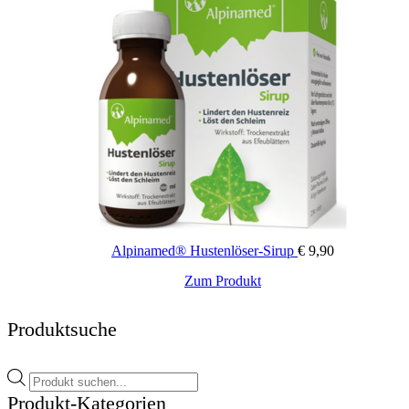
Alpinamed® Hustenlöser-Sirup
€
9,90
Zum Produkt
Produktsuche
Products
search
Produkt-Kategorien