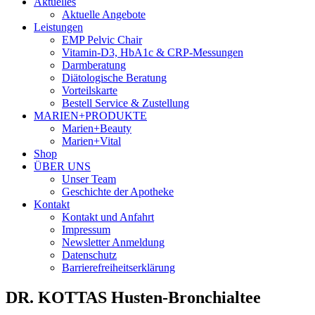
Aktuelles
Aktuelle Angebote
Leistungen
EMP Pelvic Chair
Vitamin-D3, HbA1c & CRP-Messungen
Darmberatung
Diätologische Beratung
Vorteilskarte
Bestell Service & Zustellung
MARIEN+PRODUKTE
Marien+Beauty
Marien+Vital
Shop
ÜBER UNS
Unser Team
Geschichte der Apotheke
Kontakt
Kontakt und Anfahrt
Impressum
Newsletter Anmeldung
Datenschutz
Barrierefreiheitserklärung
DR. KOTTAS Husten-Bronchialtee