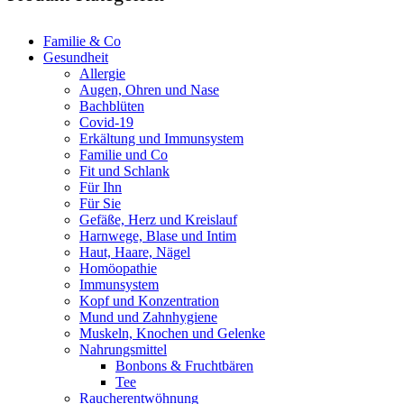
Familie & Co
Gesundheit
Allergie
Augen, Ohren und Nase
Bachblüten
Covid-19
Erkältung und Immunsystem
Familie und Co
Fit und Schlank
Für Ihn
Für Sie
Gefäße, Herz und Kreislauf
Harnwege, Blase und Intim
Haut, Haare, Nägel
Homöopathie
Immunsystem
Kopf und Konzentration
Mund und Zahnhygiene
Muskeln, Knochen und Gelenke
Nahrungsmittel
Bonbons & Fruchtbären
Tee
Raucherentwöhnung