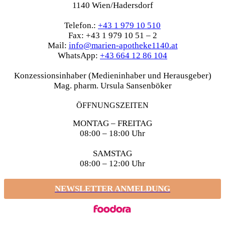
1140 Wien/Hadersdorf
Telefon.:
+43 1 979 10 510
Fax: +43 1 979 10 51 – 2
Mail:
info@marien-apotheke1140.at
WhatsApp:
+43 664 12 86 104
Konzessionsinhaber (Medieninhaber und Herausgeber)
Mag. pharm. Ursula Sansenböker
ÖFFNUNGSZEITEN
MONTAG – FREITAG
08:00 – 18:00 Uhr
SAMSTAG
08:00 – 12:00 Uhr
NEWSLETTER ANMELDUNG