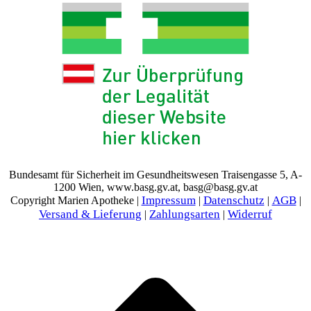
Bundesamt für Sicherheit im Gesundheitswesen Traisengasse 5, A-
1200 Wien, www.basg.gv.at, basg@basg.gv.at
Impressum
Datenschutz
AGB
Copyright Marien Apotheke |
|
|
|
Versand & Lieferung
Zahlungsarten
Widerruf
|
|
t
T