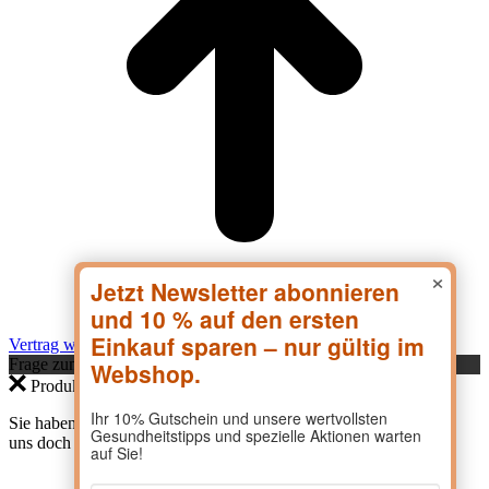
×
Vertrag widerrufen
Frage zum Produkt?
Produktanfrage
Sie haben eine Frage zu einem Produkt? Dann kontaktieren Sie
uns doch direkt hier.