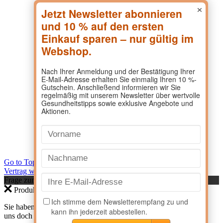
×
Go to Top
Vertrag widerrufen
Frage zum Produkt?
Produktanfrage
Sie haben eine Frage zu einem Produkt? Dann kontaktieren Sie
uns doch direkt hier.