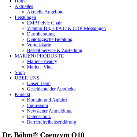
Home
Aktuelles
Aktuelle Angebote
Leistungen
EMP Pelvic Chair
Vitamin-D3, HbA1c & CRP-Messungen
Darmberatung
Diätologische Beratung
Vorteilskarte
Bestell Service & Zustellung
MARIEN+PRODUKTE
Marien+Beauty
Marien+Vital
Shop
ÜBER UNS
Unser Team
Geschichte der Apotheke
Kontakt
Kontakt und Anfahrt
Impressum
Newsletter Anmeldung
Datenschutz
Barrierefreiheitserklärung
Dr. Böhm® Coenzym Q10