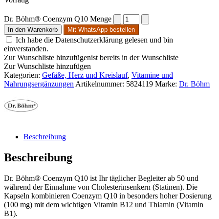
Dr. Böhm® Coenzym Q10 Menge
In den Warenkorb
Mit WhatsApp bestellen
Ich habe die Datenschutzerklärung gelesen und bin
einverstanden.
Zur Wunschliste hinzufügen
ist bereits in der Wunschliste
Zur Wunschliste hinzufügen
Kategorien:
Gefäße, Herz und Kreislauf
,
Vitamine und
Nahrungsergänzungen
Artikelnummer:
5824119
Marke:
Dr. Böhm
Beschreibung
Beschreibung
Dr. Böhm® Coenzym Q10 ist Ihr täglicher Begleiter ab 50 und
während der Einnahme von Cholesterinsenkern (Statinen). Die
Kapseln kombinieren Coenzym Q10 in besonders hoher Dosierung
(100 mg) mit dem wichtigen Vitamin B12 und Thiamin (Vitamin
B1).