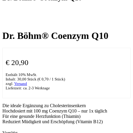
Dr. Böhm® Coenzym Q10
€
20,90
Enthält 10% MwSt.
Inhalt: 30,00 Stück (
€
0,70
/ 1 Stück)
zzgl.
Versand
Lieferzeit: ca. 2-3 Werktage
Die ideale Ergänzung zu Cholesterinsenkern
Hochdosiert mit 100 mg Coenzym Q10 – nur 1x täglich
Für eine gesunde Herzfunktion (Thiamin)
Reduziert Müdigkeit und Erschöpfung (Vitamin B12)
Vorrätig