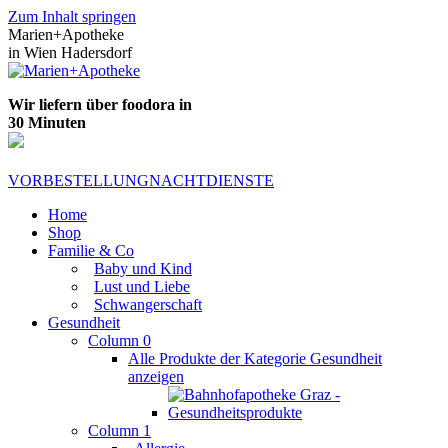
Zum Inhalt springen
Marien+Apotheke
in Wien Hadersdorf
Wir liefern über foodora in
30 Minuten
VORBESTELLUNG
NACHTDIENSTE
Home
Shop
Familie & Co
Baby und Kind
Lust und Liebe
Schwangerschaft
Gesundheit
Column 0
Alle Produkte der Kategorie Gesundheit
anzeigen
Column 1