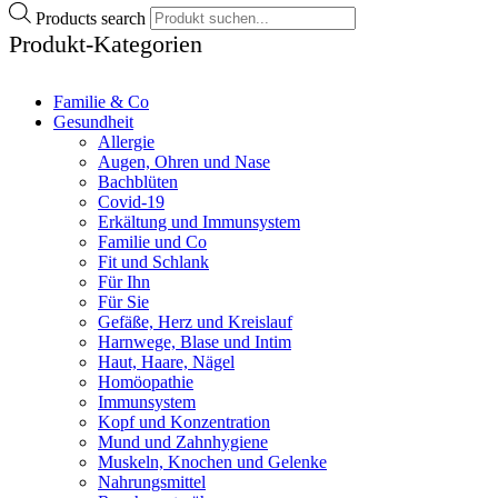
Products search
Produkt-Kategorien
Familie & Co
Gesundheit
Allergie
Augen, Ohren und Nase
Bachblüten
Covid-19
Erkältung und Immunsystem
Familie und Co
Fit und Schlank
Für Ihn
Für Sie
Gefäße, Herz und Kreislauf
Harnwege, Blase und Intim
Haut, Haare, Nägel
Homöopathie
Immunsystem
Kopf und Konzentration
Mund und Zahnhygiene
Muskeln, Knochen und Gelenke
Nahrungsmittel