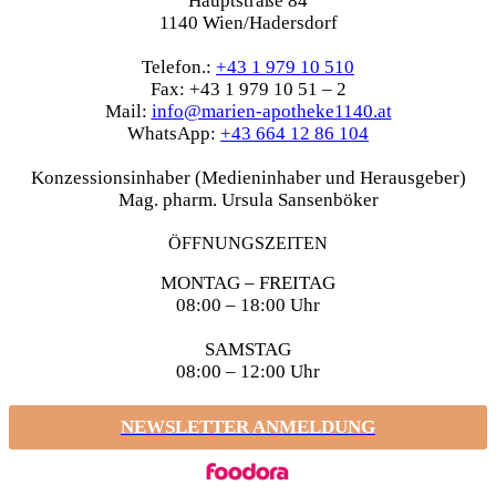
Hauptstraße 84
1140 Wien/Hadersdorf
Telefon.:
+43 1 979 10 510
Fax: +43 1 979 10 51 – 2
Mail:
info@marien-apotheke1140.at
WhatsApp:
+43 664 12 86 104
Konzessionsinhaber (Medieninhaber und Herausgeber)
Mag. pharm. Ursula Sansenböker
ÖFFNUNGSZEITEN
MONTAG – FREITAG
08:00 – 18:00 Uhr
SAMSTAG
08:00 – 12:00 Uhr
NEWSLETTER ANMELDUNG