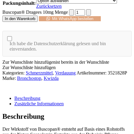
Packungsinhalt:
Zurücksetzen
Buscopan® Dragees 10mg Menge
In den Warenkorb
Mit WhatsApp bestellen
Ich habe die Datenschutzerklärung gelesen und bin
einverstanden.
Zur Wunschliste hinzufügen
ist bereits in der Wunschliste
Zur Wunschliste hinzufügen
Kategorien:
Schmerzmittel
,
Verdauung
Artikelnummer:
3521828P
Marke:
Bronchostop
,
Kwizda
Beschreibung
Zusätzliche Informationen
Beschreibung
Der Wirkstoff von Buscopan® entsteht auf Basis eines Rohstoffs