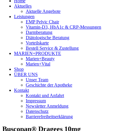
Home
Aktuelles
Aktuelle Angebote
Leistungen
EMP Pelvic Chair
Vitamin-D3, HbA1c & CRP-Messungen
Darmberatung
Diätologische Beratung
Vorteilskarte
Bestell Service & Zustellung
MARIEN+PRODUKTE
Marien+Beauty
Marien+Vital
Shop
ÜBER UNS
Unser Team
Geschichte der Apotheke
Kontakt
Kontakt und Anfahrt
Impressum
Newsletter Anmeldung
Datenschutz
Barrierefreiheitserklärung
Buscopan® Dragees 10mg