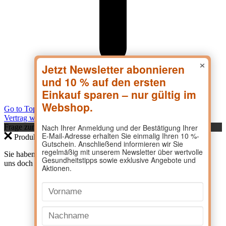
×
Go to Top
Vertrag widerrufen
Frage zum Produkt?
Produktanfrage
Sie haben eine Frage zu einem Produkt? Dann kontaktieren Sie
uns doch direkt hier.