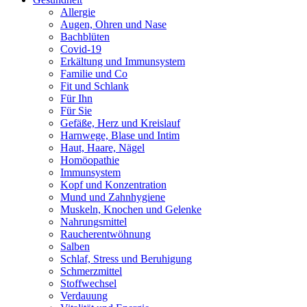
Allergie
Augen, Ohren und Nase
Bachblüten
Covid-19
Erkältung und Immunsystem
Familie und Co
Fit und Schlank
Für Ihn
Für Sie
Gefäße, Herz und Kreislauf
Harnwege, Blase und Intim
Haut, Haare, Nägel
Homöopathie
Immunsystem
Kopf und Konzentration
Mund und Zahnhygiene
Muskeln, Knochen und Gelenke
Nahrungsmittel
Raucherentwöhnung
Salben
Schlaf, Stress und Beruhigung
Schmerzmittel
Stoffwechsel
Verdauung