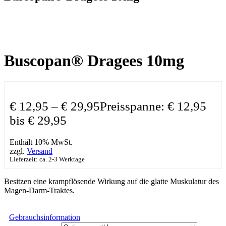
Buscopan® Dragees 10mg
€
12,95
–
€
29,95
Preisspanne: € 12,95
bis € 29,95
Enthält 10% MwSt.
zzgl.
Versand
Lieferzeit: ca. 2-3 Werktage
Besitzen eine krampflösende Wirkung auf die glatte Muskulatur des
Magen-Darm-Traktes.
Gebrauchsinformation