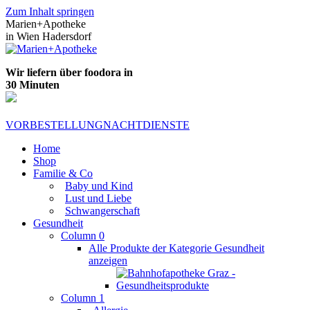
Zum Inhalt springen
Marien+Apotheke
in Wien Hadersdorf
Wir liefern über foodora in
30 Minuten
VORBESTELLUNG
NACHTDIENSTE
Home
Shop
Familie & Co
Baby und Kind
Lust und Liebe
Schwangerschaft
Gesundheit
Column 0
Alle Produkte der Kategorie Gesundheit
anzeigen
Column 1