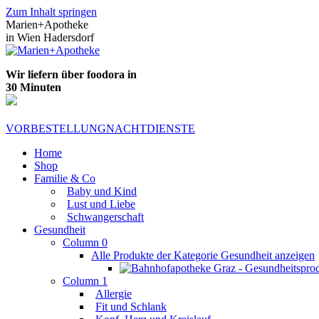
Zum Inhalt springen
Marien+Apotheke
in Wien Hadersdorf
Wir liefern über foodora in
30 Minuten
VORBESTELLUNG
NACHTDIENSTE
Home
Shop
Familie & Co
Baby und Kind
Lust und Liebe
Schwangerschaft
Gesundheit
Column 0
Alle Produkte der Kategorie Gesundheit anzeigen
Column 1
Allergie
Fit und Schlank