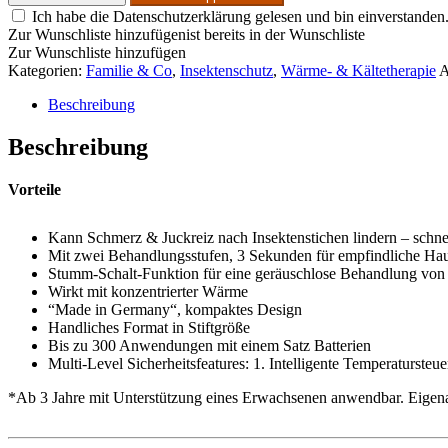
Ich habe die Datenschutzerklärung gelesen und bin einverstanden
Zur Wunschliste hinzufügen
ist bereits in der Wunschliste
Zur Wunschliste hinzufügen
Kategorien:
Familie & Co
,
Insektenschutz
,
Wärme- & Kältetherapie
A
Beschreibung
Beschreibung
Vorteile
Kann Schmerz & Juckreiz nach Insektenstichen lindern – schnel
Mit zwei Behandlungsstufen, 3 Sekunden für empfindliche Ha
Stumm-Schalt-Funktion für eine geräuschlose Behandlung von 
Wirkt mit konzentrierter Wärme
“Made in Germany“, kompaktes Design
Handliches Format in Stiftgröße
Bis zu 300 Anwendungen mit einem Satz Batterien
Multi-Level Sicherheitsfeatures: 1. Intelligente Temperaturste
*Ab 3 Jahre mit Unterstützung eines Erwachsenen anwendbar. Eigen