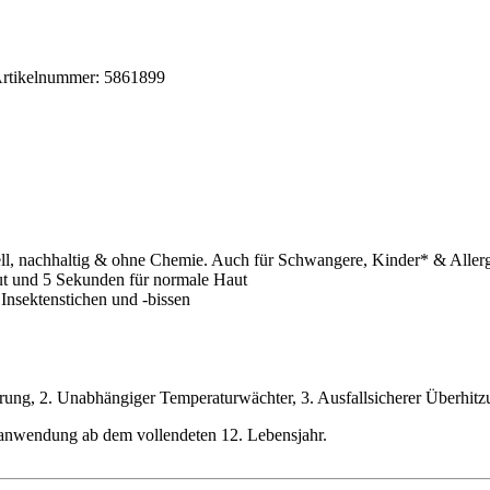
.
rtikelnummer:
5861899
l, nachhaltig & ohne Chemie. Auch für Schwangere, Kinder* & Allergik
ut und 5 Sekunden für normale Haut
Insektenstichen und -bissen
uerung, 2. Unabhängiger Temperaturwächter, 3. Ausfallsicherer Überhit
anwendung ab dem vollendeten 12. Lebensjahr.