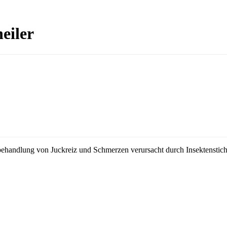
eiler
handlung von Juckreiz und Schmerzen verursacht durch Insektenstiche