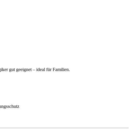
er gut geeignet – ideal für Familien.
zungsschutz