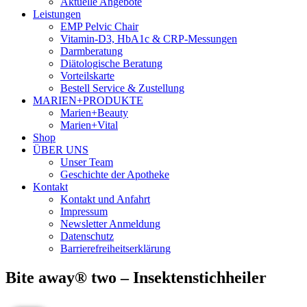
Aktuelle Angebote
Leistungen
EMP Pelvic Chair
Vitamin-D3, HbA1c & CRP-Messungen
Darmberatung
Diätologische Beratung
Vorteilskarte
Bestell Service & Zustellung
MARIEN+PRODUKTE
Marien+Beauty
Marien+Vital
Shop
ÜBER UNS
Unser Team
Geschichte der Apotheke
Kontakt
Kontakt und Anfahrt
Impressum
Newsletter Anmeldung
Datenschutz
Barrierefreiheitserklärung
Bite away® two – Insektenstichheiler