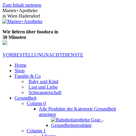
Zum Inhalt springen
Marien+Apotheke
in Wien Hadersdorf
Wir liefern über foodora in
30 Minuten
VORBESTELLUNG
NACHTDIENSTE
Home
Shop
Familie & Co
Baby und Kind
Lust und Liebe
Schwangerschaft
Gesundheit
Column 0
Alle Produkte der Kategorie Gesundheit
anzeigen
Column 1