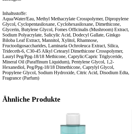
Inhaltsstoffe:
Aqua/Water/Eau, Methyl Methacrylate Crosspolymer, Dipropylene
Glycol, Cyclopentasiloxane, Cyclohexasiloxane, Dimethicone,
Glycerin, Butylene Glycol, Fomes Officinalis (Mushroom) Extract,
Sodium Polyacrylate, Salicylic Acid, Dodecyl Gallate, Ginkgo
Biloba Leaf Extract, Mannitol, Xylitol, Rhamnose,
Fructooligosaccharides, Laminaria Ochroleuca Extract, Silica,
Trideceth-6, C30-45 Alkyl Cetearyl Dimethicone Crosspolymer,
Lauryl Peg/Ppg-18/18 Methicone, Caprylic/Capric Triglyceride,
Mineral Oil (Paraffinum Liquidum), Pentylene Glycol, 1,2-
Hexanediol, Peg/Ppg-18/18 Dimethicone, Caprylyl Glycol,
Propylene Glycol, Sodium Hydroxide, Citric Acid, Disodium Edta,
Fragrance (Parfum)
Ähnliche Produkte