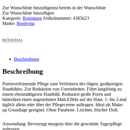
Zur Wunschliste hinzufügen
ist bereits in der Wunschliste
Zur Wunschliste hinzufügen
Kategorie:
Reinigung
Artikelnummer:
4385623
Marke:
Bioderma
Beschreibung
Beschreibung
Porenverfeinernde Pflege zum Verfeinern des öligen, großporigen
Hautbildes. Zur Reduktion von Unreinheiten. Führt langfristig zu
einem ebenmäßigeren Hautbild. Reduziert große Poren und
hinterlässt einen angenehmen Matt-Effekt auf der Haut. 1- bis 2-mal
täglich allein oder über der Pflegecreme auftragen. Ideal als Make-
up Grundlage geeignet. Ohne Parabene. Leichter, frischer Duft.
Anwendung: Bevorzugt morgens über die gewohnte Tagespflege
auftragen.