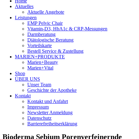
Home
Aktuelles
Aktuelle Angebote
Leistungen
EMP Pelvic Chair
Vitamin-D3, HbA1c & CRP-Messungen
Darmberatung
Diätologische Beratung
Vorteilskarte
Bestell Service & Zustellung
MARIEN+PRODUKTE
Marien+Beauty
Marien+Vital
Shop
ÜBER UNS
Unser Team
Geschichte der Apotheke
Kontakt
Kontakt und Anfahrt
Impressum
Newsletter Anmeldung
Datenschutz
Barrierefreiheitserklärung
Bioderma Sebium Porenverfeinernde