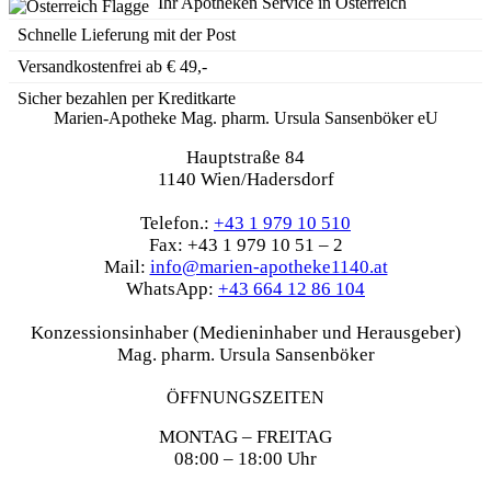
Ihr Apotheken Service in Österreich
Schnelle Lieferung mit der Post
Versandkostenfrei ab € 49,-
Sicher bezahlen per Kreditkarte
Marien-Apotheke Mag. pharm. Ursula Sansenböker eU
Hauptstraße 84
1140 Wien/Hadersdorf
Telefon.:
+43 1 979 10 510
Fax: +43 1 979 10 51 – 2
Mail:
info@marien-apotheke1140.at
WhatsApp:
+43 664 12 86 104
Konzessionsinhaber (Medieninhaber und Herausgeber)
Mag. pharm. Ursula Sansenböker
ÖFFNUNGSZEITEN
MONTAG – FREITAG
08:00 – 18:00 Uhr