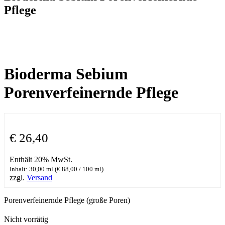
Pflege
Bioderma Sebium
Porenverfeinernde Pflege
€
26,40
Enthält 20% MwSt.
Inhalt: 30,00 ml (
€
88,00
/ 100 ml)
zzgl.
Versand
Porenverfeinernde Pflege (große Poren)
Nicht vorrätig