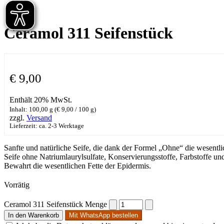
Ceramol 311 Seifenstück
€
9,00
Enthält 20% MwSt.
Inhalt: 100,00 g (
€
9,00
/ 100 g)
zzgl.
Versand
Lieferzeit: ca. 2-3 Werktage
Sanfte und natürliche Seife, die dank der Formel „Ohne“ die wesentl
Seife ohne Natriumlaurylsulfate, Konservierungsstoffe, Farbstoffe un
Bewahrt die wesentlichen Fette der Epidermis.
Vorrätig
Ceramol 311 Seifenstück Menge
In den Warenkorb
Mit WhatsApp bestellen