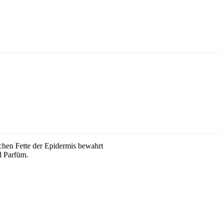
ichen Fette der Epidermis bewahrt
d Parfüm.