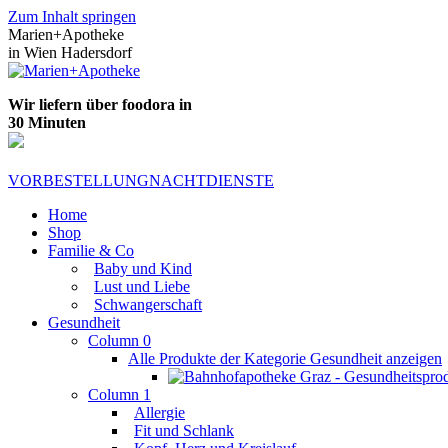
Zum Inhalt springen
Marien+Apotheke
in Wien Hadersdorf
Wir liefern über foodora in
30 Minuten
VORBESTELLUNG
NACHTDIENSTE
Home
Shop
Familie & Co
Baby und Kind
Lust und Liebe
Schwangerschaft
Gesundheit
Column 0
Alle Produkte der Kategorie Gesundheit anzeigen
Column 1
Allergie
Fit und Schlank