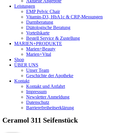
Aktuelle Angebote
Leistungen
EMP Pelvic Chair
Vitamin-D3, HbA1c & CRP-Messungen
Darmberatung
Diätologische Beratung
Vorteilskarte
Bestell Service & Zustellung
MARIEN+PRODUKTE
Marien+Beauty
Marien+Vital
Shop
ÜBER UNS
Unser Team
Geschichte der Apotheke
Kontakt
Kontakt und Anfahrt
Impressum
Newsletter Anmeldung
Datenschutz
Barrierefreiheitserklärung
Ceramol 311 Seifenstück