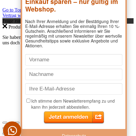
Go to Top
Vertrag widerrufen
Frage zum Produkt?
Produktanfrage
Sie haben eine Frage zu einem Produkt? Dann kontaktieren Sie
uns doch direkt hier.
Datenschutz