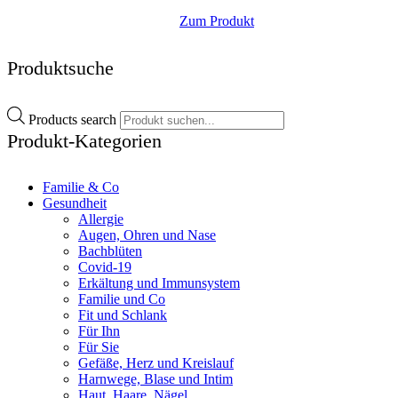
Zum Produkt
Produktsuche
Products search
Produkt-Kategorien
Familie & Co
Gesundheit
Allergie
Augen, Ohren und Nase
Bachblüten
Covid-19
Erkältung und Immunsystem
Familie und Co
Fit und Schlank
Für Ihn
Für Sie
Gefäße, Herz und Kreislauf
Harnwege, Blase und Intim
Haut, Haare, Nägel