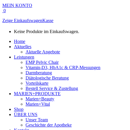
MEIN KONTO
0
Zeige Einkaufswagen
Kasse
Keine Produkte im Einkaufswagen.
Home
Aktuelles
Aktuelle Angebote
Leistungen
EMP Pelvic Chair
Vitamin-D3, HbA1c & CRP-Messungen
Darmberatung
Diätologische Beratung
Vorteilskarte
Bestell Service & Zustellung
MARIEN+PRODUKTE
Marien+Beauty
Marien+Vital
Shop
ÜBER UNS
Unser Team
Geschichte der Apotheke