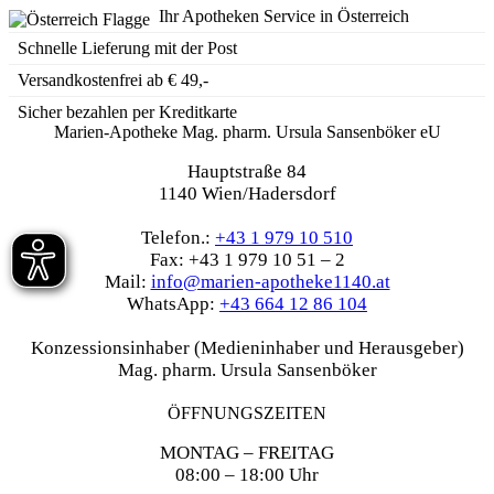
Ihr Apotheken Service in Österreich
Schnelle Lieferung mit der Post
Versandkostenfrei ab € 49,-
Sicher bezahlen per Kreditkarte
Marien-Apotheke Mag. pharm. Ursula Sansenböker eU
Hauptstraße 84
1140 Wien/Hadersdorf
Telefon.:
+43 1 979 10 510
Fax: +43 1 979 10 51 – 2
Mail:
info@marien-apotheke1140.at
WhatsApp:
+43 664 12 86 104
Konzessionsinhaber (Medieninhaber und Herausgeber)
Mag. pharm. Ursula Sansenböker
ÖFFNUNGSZEITEN
MONTAG – FREITAG
08:00 – 18:00 Uhr