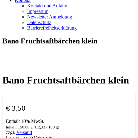
Kontakt
Kontakt und Anfahrt
Impressum
Newsletter Anmeldung
Datenschutz
Barrierefreiheitserklärung
Bano Fruchtsaftbärchen klein
Bano Fruchtsaftbärchen klein
€
3,50
Enthält 10% MwSt.
Inhalt: 150,00 g (
€
2,33
/ 100 g)
zzgl.
Versand
Lieferzeit: ca. 2-3 Werktage