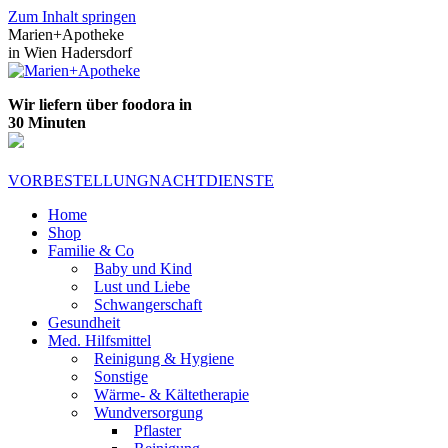
Zum Inhalt springen
Marien+Apotheke
in Wien Hadersdorf
Wir liefern über foodora in
30 Minuten
VORBESTELLUNG
NACHTDIENSTE
Home
Shop
Familie & Co
Baby und Kind
Lust und Liebe
Schwangerschaft
Gesundheit
Med. Hilfsmittel
Reinigung & Hygiene
Sonstige
Wärme- & Kältetherapie
Wundversorgung
Pflaster