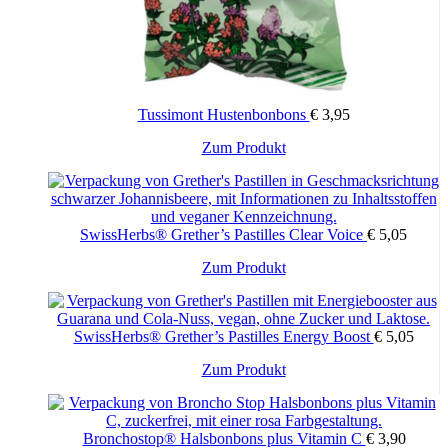
Tussimont Hustenbonbons
€
3,95
Zum Produkt
SwissHerbs® Grether’s Pastilles Clear Voice
€
5,05
Zum Produkt
SwissHerbs® Grether’s Pastilles Energy Boost
€
5,05
Zum Produkt
Bronchostop® Halsbonbons plus Vitamin C
€
3,90