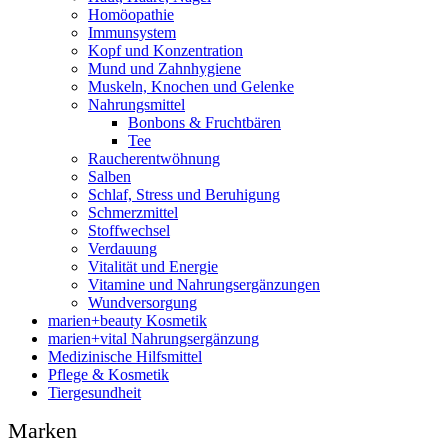
Homöopathie
Immunsystem
Kopf und Konzentration
Mund und Zahnhygiene
Muskeln, Knochen und Gelenke
Nahrungsmittel
Bonbons & Fruchtbären
Tee
Raucherentwöhnung
Salben
Schlaf, Stress und Beruhigung
Schmerzmittel
Stoffwechsel
Verdauung
Vitalität und Energie
Vitamine und Nahrungsergänzungen
Wundversorgung
marien+beauty Kosmetik
marien+vital Nahrungsergänzung
Medizinische Hilfsmittel
Pflege & Kosmetik
Tiergesundheit
Marken