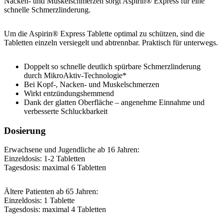
Nacken- und Muskelschmerzen sorgt Aspirin® Express für eine
schnelle Schmerzlinderung.
Um die Aspirin® Express Tablette optimal zu schützen, sind die
Tabletten einzeln versiegelt und abtrennbar. Praktisch für unterwegs.
Doppelt so schnelle deutlich spürbare Schmerzlinderung
durch MikroAktiv-Technologie*
Bei Kopf-, Nacken- und Muskelschmerzen
Wirkt entzündungshemmend
Dank der glatten Oberfläche – angenehme Einnahme und
verbesserte Schluckbarkeit
Dosierung
Erwachsene und Jugendliche ab 16 Jahren:
Einzeldosis: 1-2 Tabletten
Tagesdosis: maximal 6 Tabletten
Ältere Patienten ab 65 Jahren:
Einzeldosis: 1 Tablette
Tagesdosis: maximal 4 Tabletten