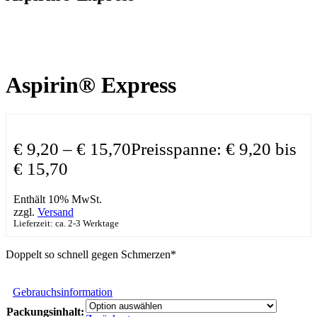
Aspirin® Express
€
9,20
–
€
15,70
Preisspanne: € 9,20 bis
€ 15,70
Enthält 10% MwSt.
zzgl.
Versand
Lieferzeit: ca. 2-3 Werktage
Doppelt so schnell gegen Schmerzen*
Gebrauchsinformation
Packungsinhalt: