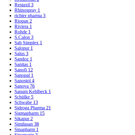
Restaxil
3
Rhinospray
1
richter pharma
3
Riopan
2
Riviera
1
Rohde
1
S.Calon
3
Sab Simplex
1
Salopur
1
Salus
3
Sandoz
1
Sanitas
1
Sanofi
12
Sanopal
1
Sanostol
4
Sanova
76
Sanum Kehlbeck
1
Schülke
5
Schwabe
13
Sidroga Pharma
21
Sigmapharm
15
Sikapur
2
Similasan
38
Sinapharm
1
Sinomarin
3