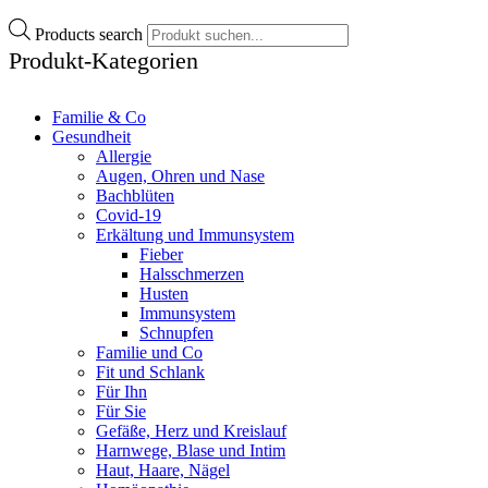
Products search
Produkt-Kategorien
Familie & Co
Gesundheit
Allergie
Augen, Ohren und Nase
Bachblüten
Covid-19
Erkältung und Immunsystem
Fieber
Halsschmerzen
Husten
Immunsystem
Schnupfen
Familie und Co
Fit und Schlank
Für Ihn
Für Sie
Gefäße, Herz und Kreislauf
Harnwege, Blase und Intim
Haut, Haare, Nägel