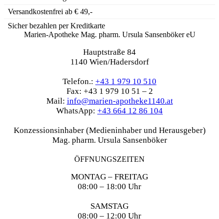
Versandkostenfrei ab € 49,-
Sicher bezahlen per Kreditkarte
Marien-Apotheke Mag. pharm. Ursula Sansenböker eU
Hauptstraße 84
1140 Wien/Hadersdorf
Telefon.:
+43 1 979 10 510
Fax: +43 1 979 10 51 – 2
Mail:
info@marien-apotheke1140.at
WhatsApp:
+43 664 12 86 104
Konzessionsinhaber (Medieninhaber und Herausgeber)
Mag. pharm. Ursula Sansenböker
ÖFFNUNGSZEITEN
MONTAG – FREITAG
08:00 – 18:00 Uhr
SAMSTAG
08:00 – 12:00 Uhr