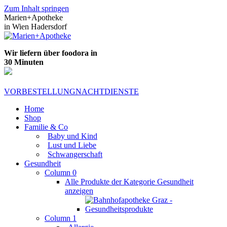
Zum Inhalt springen
Marien+Apotheke
in Wien Hadersdorf
Wir liefern über foodora in
30 Minuten
VORBESTELLUNG
NACHTDIENSTE
Home
Shop
Familie & Co
Baby und Kind
Lust und Liebe
Schwangerschaft
Gesundheit
Column 0
Alle Produkte der Kategorie Gesundheit
anzeigen
Column 1