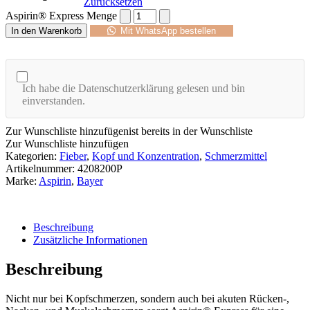
Zurücksetzen
Aspirin® Express Menge
In den Warenkorb
Mit WhatsApp bestellen
Ich habe die Datenschutzerklärung gelesen und bin
einverstanden.
Zur Wunschliste hinzufügen
ist bereits in der Wunschliste
Zur Wunschliste hinzufügen
Kategorien:
Fieber
,
Kopf und Konzentration
,
Schmerzmittel
Artikelnummer:
4208200P
Marke:
Aspirin
,
Bayer
Beschreibung
Zusätzliche Informationen
Beschreibung
Nicht nur bei Kopfschmerzen, sondern auch bei akuten Rücken-,