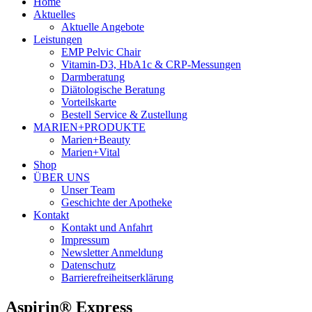
Home
Aktuelles
Aktuelle Angebote
Leistungen
EMP Pelvic Chair
Vitamin-D3, HbA1c & CRP-Messungen
Darmberatung
Diätologische Beratung
Vorteilskarte
Bestell Service & Zustellung
MARIEN+PRODUKTE
Marien+Beauty
Marien+Vital
Shop
ÜBER UNS
Unser Team
Geschichte der Apotheke
Kontakt
Kontakt und Anfahrt
Impressum
Newsletter Anmeldung
Datenschutz
Barrierefreiheitserklärung
Aspirin® Express