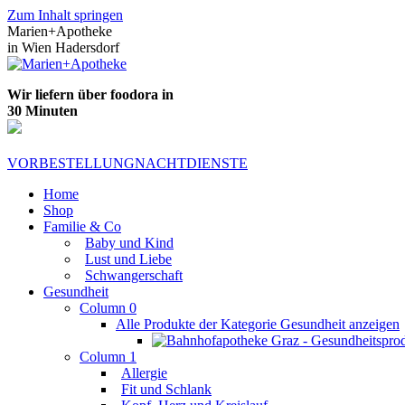
Zum Inhalt springen
Marien+Apotheke
in Wien Hadersdorf
Wir liefern über foodora in
30 Minuten
VORBESTELLUNG
NACHTDIENSTE
Home
Shop
Familie & Co
Baby und Kind
Lust und Liebe
Schwangerschaft
Gesundheit
Column 0
Alle Produkte der Kategorie Gesundheit anzeigen
Column 1
Allergie
Fit und Schlank