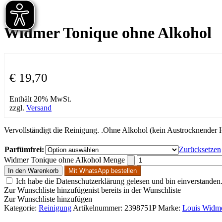
Widmer Tonique ohne Alkohol
€
19,70
Enthält 20% MwSt.
zzgl.
Versand
Vervollständigt die Reinigung. .Ohne Alkohol (kein Austrocknender Ha
Parfümfrei:
Zurücksetzen
Widmer Tonique ohne Alkohol Menge
In den Warenkorb
Mit WhatsApp bestellen
Ich habe die Datenschutzerklärung gelesen und bin einverstanden
Zur Wunschliste hinzufügen
ist bereits in der Wunschliste
Zur Wunschliste hinzufügen
Kategorie:
Reinigung
Artikelnummer:
2398751P
Marke:
Louis Widm