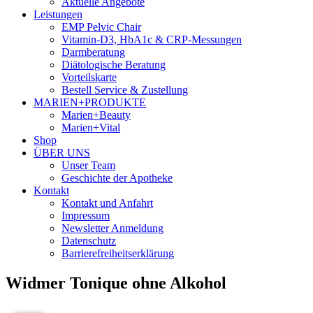
Aktuelle Angebote
Leistungen
EMP Pelvic Chair
Vitamin-D3, HbA1c & CRP-Messungen
Darmberatung
Diätologische Beratung
Vorteilskarte
Bestell Service & Zustellung
MARIEN+PRODUKTE
Marien+Beauty
Marien+Vital
Shop
ÜBER UNS
Unser Team
Geschichte der Apotheke
Kontakt
Kontakt und Anfahrt
Impressum
Newsletter Anmeldung
Datenschutz
Barrierefreiheitserklärung
Widmer Tonique ohne Alkohol