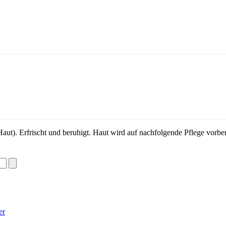
ut). Erfrischt und beruhigt. Haut wird auf nachfolgende Pflege vorber
.
er