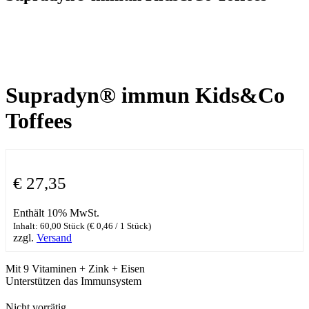
Supradyn® immun Kids&Co
Toffees
€
27,35
Enthält 10% MwSt.
Inhalt: 60,00 Stück (
€
0,46
/ 1 Stück)
zzgl.
Versand
Mit 9 Vitaminen + Zink + Eisen
Unterstützen das Immunsystem
Nicht vorrätig