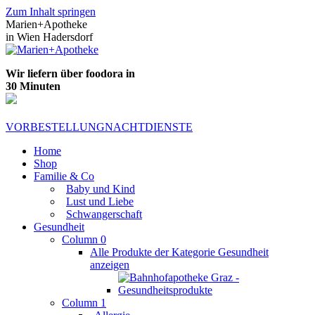
Zum Inhalt springen
Marien+Apotheke
in Wien Hadersdorf
Wir liefern über foodora in
30 Minuten
VORBESTELLUNG
NACHTDIENSTE
Home
Shop
Familie & Co
Baby und Kind
Lust und Liebe
Schwangerschaft
Gesundheit
Column 0
Alle Produkte der Kategorie Gesundheit
anzeigen
Column 1