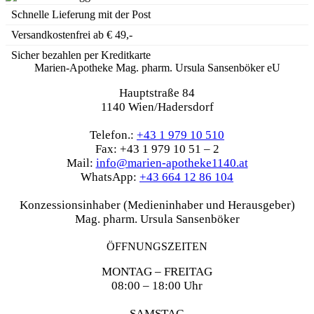
Schnelle Lieferung mit der Post
Versandkostenfrei ab € 49,-
Sicher bezahlen per Kreditkarte
Marien-Apotheke Mag. pharm. Ursula Sansenböker eU
Hauptstraße 84
1140 Wien/Hadersdorf
Telefon.:
+43 1 979 10 510
Fax: +43 1 979 10 51 – 2
Mail:
info@marien-apotheke1140.at
WhatsApp:
+43 664 12 86 104
Konzessionsinhaber (Medieninhaber und Herausgeber)
Mag. pharm. Ursula Sansenböker
ÖFFNUNGSZEITEN
MONTAG – FREITAG
08:00 – 18:00 Uhr
SAMSTAG