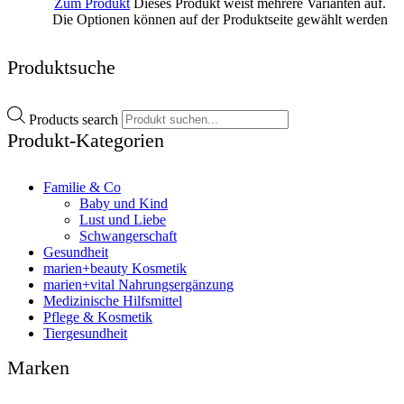
Zum Produkt
Dieses Produkt weist mehrere Varianten auf.
Die Optionen können auf der Produktseite gewählt werden
Produktsuche
Products search
Produkt-Kategorien
Familie & Co
Baby und Kind
Lust und Liebe
Schwangerschaft
Gesundheit
marien+beauty Kosmetik
marien+vital Nahrungsergänzung
Medizinische Hilfsmittel
Pflege & Kosmetik
Tiergesundheit
Marken