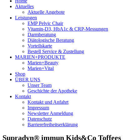
Home
Aktuelles
Aktuelle Angebote
Leistungen
EMP Pelvic Chair
Vitamin-D3, HbA1c & CRP-Messungen
Darmberatung
Diätologische Beratung
Vorteilskarte
Bestell Service & Zustellung
MARIEN+PRODUKTE
Marien+Beauty
Marien+Vital
Shop
ÜBER UNS
Unser Team
Geschichte der Apotheke
Kontakt
Kontakt und Anfahrt
Impressum
Newsletter Anmeldung
Datenschutz
Barrierefreiheitserklärung
Supradyn® immun Kids&Co Toffees