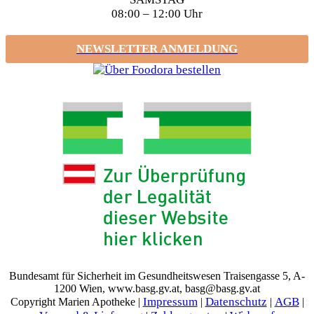
08:00 – 12:00 Uhr
NEWSLETTER ANMELDUNG
Bundesamt für Sicherheit im Gesundheitswesen Traisengasse 5, A-
1200 Wien, www.basg.gv.at, basg@basg.gv.at
Impressum
Datenschutz
AGB
Copyright Marien Apotheke |
|
|
|