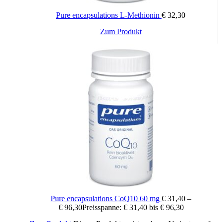
Pure encapsulations L-Methionin
€
32,30
Zum Produkt
Pure encapsulations CoQ10 60 mg
€
31,40
–
€
96,30
Preisspanne: € 31,40 bis € 96,30