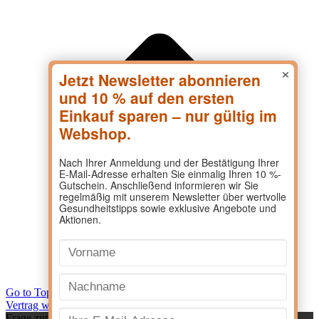
×
Go to Top
Vertrag widerrufen
Frage zum Produkt?