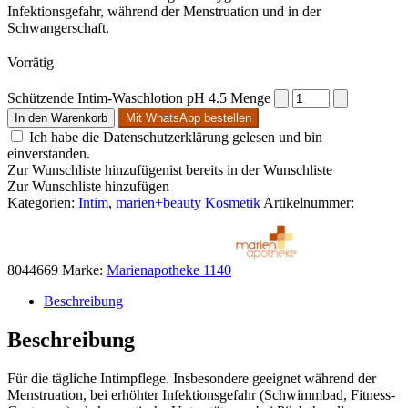
Infektionsgefahr, während der Menstruation und in der
Schwangerschaft.
Vorrätig
Schützende Intim-Waschlotion pH 4.5 Menge
In den Warenkorb
Mit WhatsApp bestellen
Ich habe die Datenschutzerklärung gelesen und bin
einverstanden.
Zur Wunschliste hinzufügen
ist bereits in der Wunschliste
Zur Wunschliste hinzufügen
Kategorien:
Intim
,
marien+beauty Kosmetik
Artikelnummer:
8044669
Marke:
Marienapotheke 1140
Beschreibung
Beschreibung
​Für die tägliche Intimpflege. Insbesondere geeignet während der
Menstruation, bei erhöhter Infektionsgefahr (Schwimmbad, Fitness-