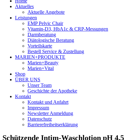
Home
Aktuelles
Aktuelle Angebote
Leistungen
EMP Pelvic Chair
Vitamin-D3, HbA1c & CRP-Messungen
Darmberatung
Diätologische Beratung
Vorteilskarte
Bestell Service & Zustellung
MARIEN+PRODUKTE
Marien+Beauty
Marien+Vital
Shop
ÜBER UNS
Unser Team
Geschichte der Apotheke
Kontakt
Kontakt und Anfahrt
Impressum
Newsletter Anmeldung
Datenschutz
Barrierefreiheitserklärung
Schützende Intim-Waschlotion pH 4.5