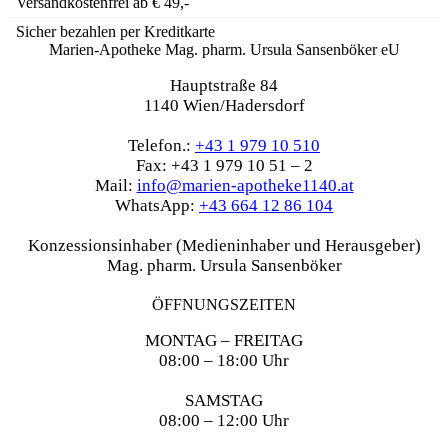
Versandkostenfrei ab € 49,-
Sicher bezahlen per Kreditkarte
Marien-Apotheke Mag. pharm. Ursula Sansenböker eU
Hauptstraße 84
1140 Wien/Hadersdorf
Telefon.:
+43 1 979 10 510
Fax: +43 1 979 10 51 – 2
Mail:
info@marien-apotheke1140.at
WhatsApp:
+43 664 12 86 104
Konzessionsinhaber (Medieninhaber und Herausgeber)
Mag. pharm. Ursula Sansenböker
ÖFFNUNGSZEITEN
MONTAG – FREITAG
08:00 – 18:00 Uhr
SAMSTAG
08:00 – 12:00 Uhr