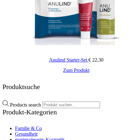
Anulind Starter-Set
€
22,30
Zum Produkt
Produktsuche
Products search
Produkt-Kategorien
Familie & Co
Gesundheit
marien+beauty Kosmetik