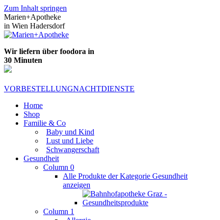
Zum Inhalt springen
Marien+Apotheke
in Wien Hadersdorf
Wir liefern über foodora in
30 Minuten
VORBESTELLUNG
NACHTDIENSTE
Home
Shop
Familie & Co
Baby und Kind
Lust und Liebe
Schwangerschaft
Gesundheit
Column 0
Alle Produkte der Kategorie Gesundheit
anzeigen
Column 1