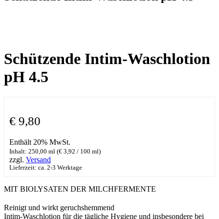
Schützende Intim-Waschlotion
pH 4.5
€
9,80
Enthält 20% MwSt.
Inhalt: 250,00 ml (
€
3,92
/ 100 ml)
zzgl.
Versand
Lieferzeit: ca. 2-3 Werktage
MIT BIOLYSATEN DER MILCHFERMENTE
Reinigt und wirkt geruchshemmend
​Intim-Waschlotion für die tägliche Hygiene und insbesondere bei