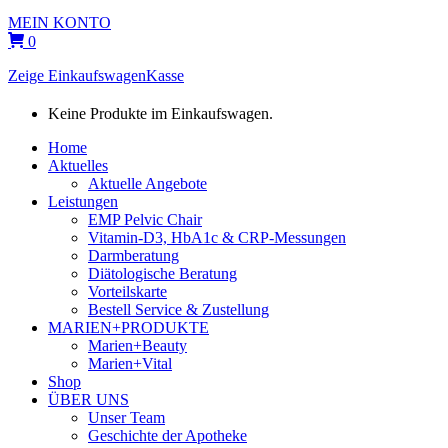
MEIN KONTO
0
Zeige Einkaufswagen
Kasse
Keine Produkte im Einkaufswagen.
Home
Aktuelles
Aktuelle Angebote
Leistungen
EMP Pelvic Chair
Vitamin-D3, HbA1c & CRP-Messungen
Darmberatung
Diätologische Beratung
Vorteilskarte
Bestell Service & Zustellung
MARIEN+PRODUKTE
Marien+Beauty
Marien+Vital
Shop
ÜBER UNS
Unser Team
Geschichte der Apotheke