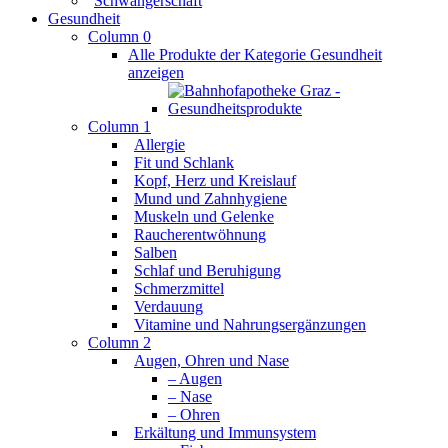
Schwangerschaft
Gesundheit
Column 0
Alle Produkte der Kategorie Gesundheit
anzeigen
Column 1
Allergie
Fit und Schlank
Kopf, Herz und Kreislauf
Mund und Zahnhygiene
Muskeln und Gelenke
Raucherentwöhnung
Salben
Schlaf und Beruhigung
Schmerzmittel
Verdauung
Vitamine und Nahrungsergänzungen
Column 2
Augen, Ohren und Nase
– Augen
– Nase
– Ohren
Erkältung und Immunsystem