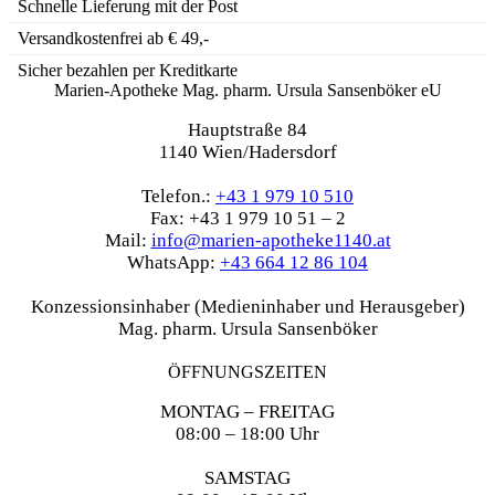
Schnelle Lieferung mit der Post
Versandkostenfrei ab € 49,-
Sicher bezahlen per Kreditkarte
Marien-Apotheke Mag. pharm. Ursula Sansenböker eU
Hauptstraße 84
1140 Wien/Hadersdorf
Telefon.:
+43 1 979 10 510
Fax: +43 1 979 10 51 – 2
Mail:
info@marien-apotheke1140.at
WhatsApp:
+43 664 12 86 104
Konzessionsinhaber (Medieninhaber und Herausgeber)
Mag. pharm. Ursula Sansenböker
ÖFFNUNGSZEITEN
MONTAG – FREITAG
08:00 – 18:00 Uhr
SAMSTAG