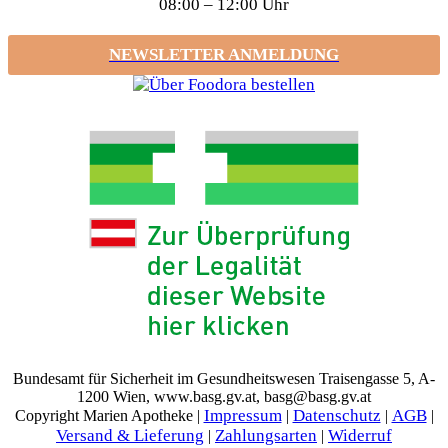
08:00 – 12:00 Uhr
NEWSLETTER ANMELDUNG
Bundesamt für Sicherheit im Gesundheitswesen Traisengasse 5, A-
1200 Wien, www.basg.gv.at, basg@basg.gv.at
Impressum
Datenschutz
AGB
Copyright Marien Apotheke |
|
|
|
Versand & Lieferung
Zahlungsarten
Widerruf
|
|