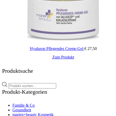
Hyaluron Pflegendes Creme-Gel
€
27,50
Zum Produkt
Produktsuche
Products
search
Produkt-Kategorien
Familie & Co
Gesundheit
marien+beauty Kosmetik