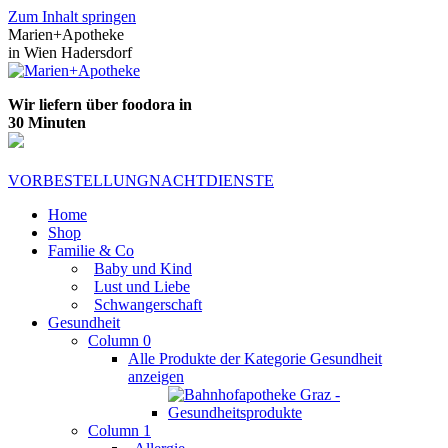
Zum Inhalt springen
Marien+Apotheke
in Wien Hadersdorf
Wir liefern über foodora in
30 Minuten
VORBESTELLUNG
NACHTDIENSTE
Home
Shop
Familie & Co
Baby und Kind
Lust und Liebe
Schwangerschaft
Gesundheit
Column 0
Alle Produkte der Kategorie Gesundheit
anzeigen
Column 1