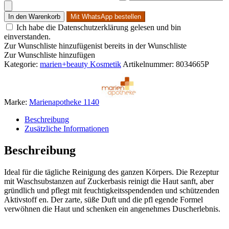
In den Warenkorb
Mit WhatsApp bestellen
Ich habe die Datenschutzerklärung gelesen und bin
einverstanden.
Zur Wunschliste hinzufügen
ist bereits in der Wunschliste
Zur Wunschliste hinzufügen
Kategorie:
marien+beauty Kosmetik
Artikelnummer:
8034665P
Marke:
Marienapotheke 1140
Beschreibung
Zusätzliche Informationen
Beschreibung
​Ideal für die tägliche Reinigung des ganzen Körpers. Die Rezeptur
mit Waschsubstanzen auf Zuckerbasis reinigt die Haut sanft, aber
gründlich und pflegt mit feuchtigkeitsspendenden und schützenden
Aktivstoff en. Der zarte, süße Duft und die pfl egende Formel
verwöhnen die Haut und schenken ein angenehmes Duscherlebnis.