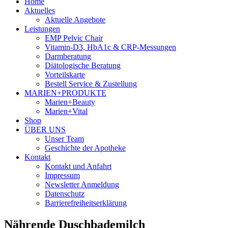
Home
Aktuelles
Aktuelle Angebote
Leistungen
EMP Pelvic Chair
Vitamin-D3, HbA1c & CRP-Messungen
Darmberatung
Diätologische Beratung
Vorteilskarte
Bestell Service & Zustellung
MARIEN+PRODUKTE
Marien+Beauty
Marien+Vital
Shop
ÜBER UNS
Unser Team
Geschichte der Apotheke
Kontakt
Kontakt und Anfahrt
Impressum
Newsletter Anmeldung
Datenschutz
Barrierefreiheitserklärung
Nährende Duschbademilch