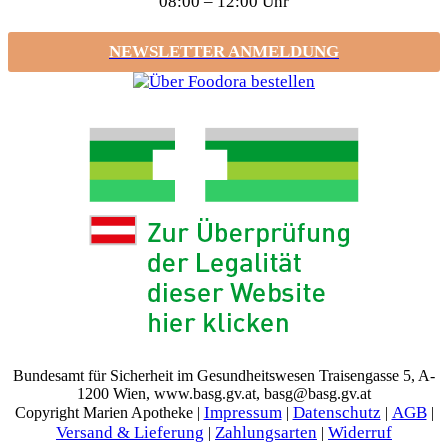
08:00 – 12:00 Uhr
NEWSLETTER ANMELDUNG
Bundesamt für Sicherheit im Gesundheitswesen Traisengasse 5, A-
1200 Wien, www.basg.gv.at, basg@basg.gv.at
Impressum
Datenschutz
AGB
Copyright Marien Apotheke |
|
|
|
Versand & Lieferung
Zahlungsarten
Widerruf
|
|