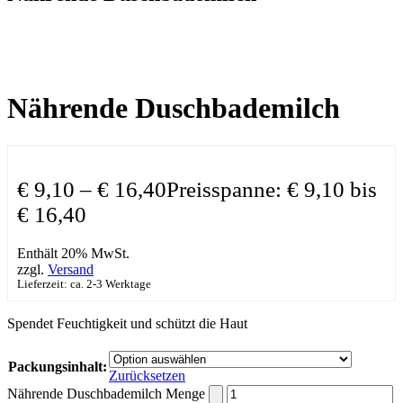
Nährende Duschbademilch
€
9,10
–
€
16,40
Preisspanne: € 9,10 bis
€ 16,40
Enthält 20% MwSt.
zzgl.
Versand
Lieferzeit: ca. 2-3 Werktage
Spendet Feuchtigkeit und schützt die Haut
Packungsinhalt:
Zurücksetzen
Nährende Duschbademilch Menge