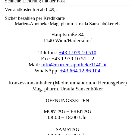
Schnelle Lieferung mit der Post
Versandkostenfrei ab € 49,-
Sicher bezahlen per Kreditkarte
Marien-Apotheke Mag. pharm. Ursula Sansenböker eU
Hauptstraße 84
1140 Wien/Hadersdorf
Telefon.:
+43 1 979 10 510
Fax: +43 1 979 10 51 – 2
Mail:
info@marien-apotheke1140.at
WhatsApp:
+43 664 12 86 104
Konzessionsinhaber (Medieninhaber und Herausgeber)
Mag. pharm. Ursula Sansenböker
ÖFFNUNGSZEITEN
MONTAG – FREITAG
08:00 – 18:00 Uhr
SAMSTAG