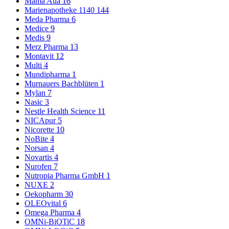
Mama Aua
16
Marienapotheke 1140
144
Meda Pharma
6
Medice
9
Medis
9
Merz Pharma
13
Montavit
12
Multi
4
Mundipharma
1
Murnauers Bachblüten
1
Mylan
7
Nasic
3
Nestle Health Science
11
NICApur
5
Nicorette
10
NoBite
4
Norsan
4
Novartis
4
Nurofen
7
Nutropia Pharma GmbH
1
NUXE
2
Oekopharm
30
OLEOvital
6
Omega Pharma
4
OMNi-BiOTiC
18