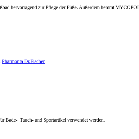
ußbad hervorragend zur Pflege der Füße. Außerdem hemmt MYCOPO
.
:
Pharmonta Dr.Fischer
ür Bade-, Tauch- und Sportartikel verwendet werden.