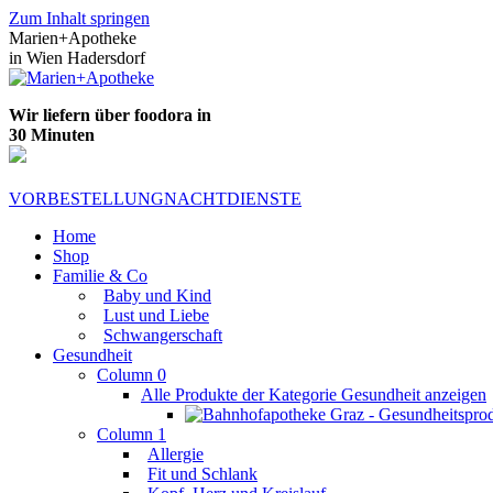
Zum Inhalt springen
Marien+Apotheke
in Wien Hadersdorf
Wir liefern über foodora in
30 Minuten
VORBESTELLUNG
NACHTDIENSTE
Home
Shop
Familie & Co
Baby und Kind
Lust und Liebe
Schwangerschaft
Gesundheit
Column 0
Alle Produkte der Kategorie Gesundheit anzeigen
Column 1
Allergie
Fit und Schlank