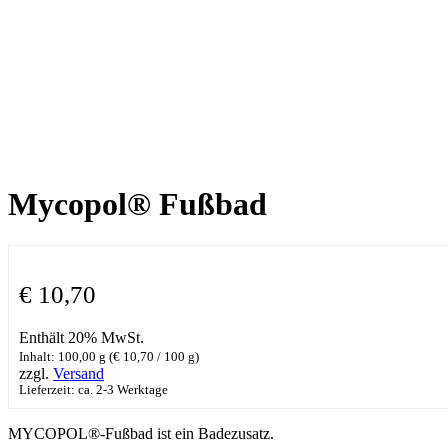
Mycopol® Fußbad
€
10,70
Enthält 20% MwSt.
Inhalt: 100,00 g (
€
10,70
/ 100 g)
zzgl.
Versand
Lieferzeit: ca. 2-3 Werktage
MYCOPOL®-Fußbad ist ein Badezusatz.