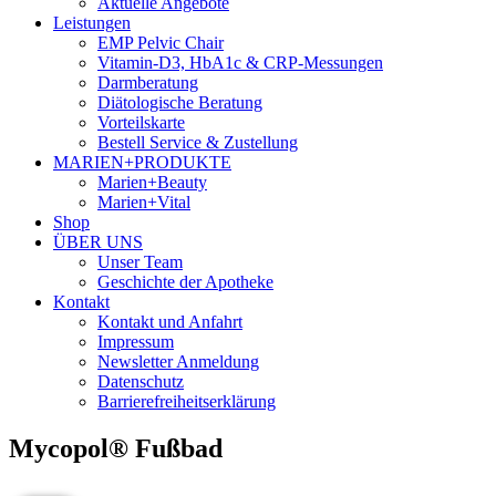
Aktuelle Angebote
Leistungen
EMP Pelvic Chair
Vitamin-D3, HbA1c & CRP-Messungen
Darmberatung
Diätologische Beratung
Vorteilskarte
Bestell Service & Zustellung
MARIEN+PRODUKTE
Marien+Beauty
Marien+Vital
Shop
ÜBER UNS
Unser Team
Geschichte der Apotheke
Kontakt
Kontakt und Anfahrt
Impressum
Newsletter Anmeldung
Datenschutz
Barrierefreiheitserklärung
Mycopol® Fußbad